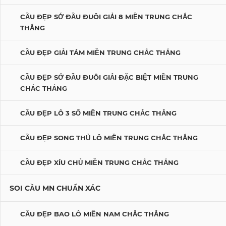
CẦU ĐẸP SỚ ĐẦU ĐUÔI GIẢI 8 MIỀN TRUNG CHẮC
THẮNG
CẦU ĐẸP GIẢI TÁM MIỀN TRUNG CHẮC THẮNG
CẦU ĐẸP SỚ ĐẦU ĐUÔI GIẢI ĐẶC BIỆT MIỀN TRUNG
CHẮC THẮNG
CẦU ĐẸP LÔ 3 SỐ MIỀN TRUNG CHẮC THẮNG
CẦU ĐẸP SONG THỦ LÔ MIỀN TRUNG CHẮC THẮNG
CẦU ĐẸP XÍU CHỦ MIỀN TRUNG CHẮC THẮNG
SOI CẦU MN CHUẨN XÁC
CẦU ĐẸP BAO LÔ MIỀN NAM CHẮC THẮNG