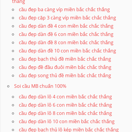
thắng
cầu đẹp ba càng víp miền bắc chắc thắng
cầu đẹp cặp 3 càng víp miền bắc chắc thắng
cầu đẹp dàn đề 4 con miền bắc chắc thắng
cầu đẹp dàn đề 6 con miền bắc chắc thắng
cầu đẹp dàn đề 8 con miền bắc chắc thắng
cầu đẹp dàn đề 10 con miền bắc chắc thắng
cầu đẹp bạch thủ đề miền bắc chắc thắng
cầu đẹp đề đầu đuôi miền bắc chắc thắng
cầu đẹp song thủ đề miền bắc chắc thắng
Soi cầu MB chuẩn 100%
cầu đẹp dàn lô 4 con miền bắc chắc thắng
cầu đẹp dàn lô 6 con miền bắc chắc thắng
cầu đẹp dàn lô 8 con miền bắc chắc thắng
cầu đẹp dàn lô 10 con miền bắc chắc thắng
cầu đẹp bạch thủ lô kép miền bắc chắc thắng