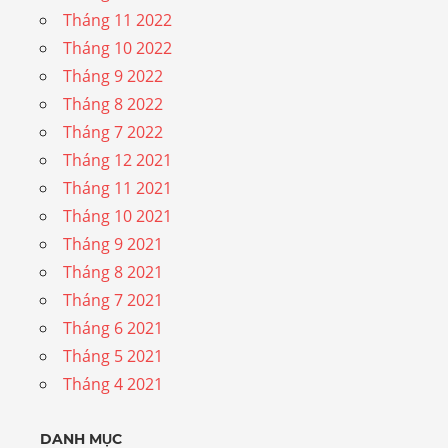
Tháng 11 2022
Tháng 10 2022
Tháng 9 2022
Tháng 8 2022
Tháng 7 2022
Tháng 12 2021
Tháng 11 2021
Tháng 10 2021
Tháng 9 2021
Tháng 8 2021
Tháng 7 2021
Tháng 6 2021
Tháng 5 2021
Tháng 4 2021
DANH MỤC