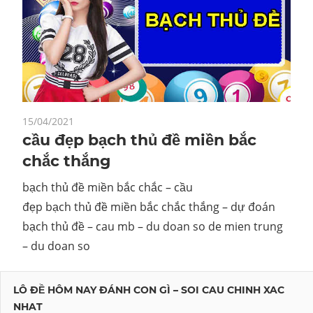
15/04/2021
cầu đẹp bạch thủ đề miền bắc
chắc thắng
bạch thủ đề miền bắc chắc – cầu
đẹp bạch thủ đề miền bắc chắc thắng – dự đoán
bạch thủ đề – cau mb – du doan so de mien trung
– du doan so
LÔ ĐỀ HÔM NAY ĐÁNH CON GÌ – SOI CAU CHINH XAC
NHAT