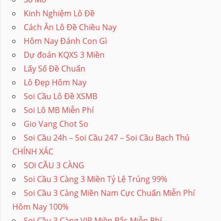
Kinh Nghiệm Lô Đề
Cách Ăn Lô Đề Chiều Nay
Hôm Nay Đánh Con Gì
Dự đoán KQXS 3 Miền
Lấy Số Đề Chuẩn
Lô Đẹp Hôm Nay
Soi Cầu Lô Đề XSMB
Soi Lô MB Miễn Phí
Gio Vang Chot So
Soi Cầu 24h – Soi Cầu 247 – Soi Cầu Bạch Thủ
CHÍNH XÁC
SOI CẦU 3 CÀNG
Soi Cầu 3 Càng 3 Miền Tỷ Lệ Trúng 99%
Soi Cầu 3 Càng Miền Nam Cực Chuẩn Miễn Phí
Hôm Nay 100%
Soi Cầu 3 Càng VIP Miền Bắc Miễn Phí