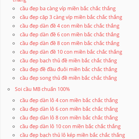
cầu đẹp ba càng víp miền bắc chắc thắng
cầu đẹp cặp 3 càng víp miền bắc chắc thắng
cầu đẹp dàn đề 4 con miền bắc chắc thắng
cầu đẹp dàn đề 6 con miền bắc chắc thắng
cầu đẹp dàn đề 8 con miền bắc chắc thắng
cầu đẹp dàn đề 10 con miền bắc chắc thắng
cầu đẹp bạch thủ đề miền bắc chắc thắng
cầu đẹp đề đầu đuôi miền bắc chắc thắng
cầu đẹp song thủ đề miền bắc chắc thắng
Soi cầu MB chuẩn 100%
cầu đẹp dàn lô 4 con miền bắc chắc thắng
cầu đẹp dàn lô 6 con miền bắc chắc thắng
cầu đẹp dàn lô 8 con miền bắc chắc thắng
cầu đẹp dàn lô 10 con miền bắc chắc thắng
cầu đẹp bạch thủ lô kép miền bắc chắc thắng