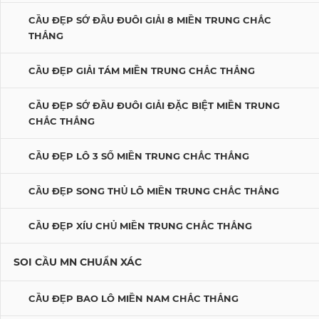
CẦU ĐẸP SỚ ĐẦU ĐUÔI GIẢI 8 MIỀN TRUNG CHẮC
THẮNG
CẦU ĐẸP GIẢI TÁM MIỀN TRUNG CHẮC THẮNG
CẦU ĐẸP SỚ ĐẦU ĐUÔI GIẢI ĐẶC BIỆT MIỀN TRUNG
CHẮC THẮNG
CẦU ĐẸP LÔ 3 SỐ MIỀN TRUNG CHẮC THẮNG
CẦU ĐẸP SONG THỦ LÔ MIỀN TRUNG CHẮC THẮNG
CẦU ĐẸP XÍU CHỦ MIỀN TRUNG CHẮC THẮNG
SOI CẦU MN CHUẨN XÁC
CẦU ĐẸP BAO LÔ MIỀN NAM CHẮC THẮNG