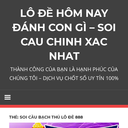
Skip
LÔ ĐỀ HÔM NAY
to
content
ĐÁNH CON GÌ – SOI
CAU CHINH XAC
NHAT
THÀNH CÔNG CỦA BẠN LÀ HẠNH PHÚC CỦA
CHÚNG TÔI – DỊCH VỤ CHỐT SỐ UY TÍN 100%
THẺ:
SOI CẦU BẠCH THỦ LÔ ĐỀ 888