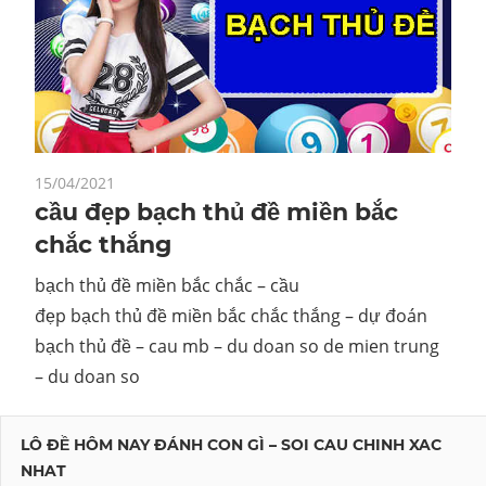
15/04/2021
cầu đẹp bạch thủ đề miền bắc
chắc thắng
bạch thủ đề miền bắc chắc – cầu
đẹp bạch thủ đề miền bắc chắc thắng – dự đoán
bạch thủ đề – cau mb – du doan so de mien trung
– du doan so
LÔ ĐỀ HÔM NAY ĐÁNH CON GÌ – SOI CAU CHINH XAC
NHAT