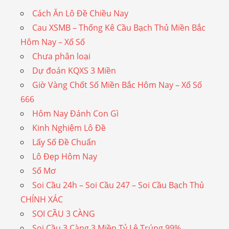
Cách Ăn Lô Đề Chiều Nay
Cau XSMB – Thống Kê Cầu Bạch Thủ Miền Bắc
Hôm Nay – Xổ Số
Chưa phân loại
Dự đoán KQXS 3 Miền
Giờ Vàng Chốt Số Miền Bắc Hôm Nay – Xổ Số
666
Hôm Nay Đánh Con Gì
Kinh Nghiệm Lô Đề
Lấy Số Đề Chuẩn
Lô Đẹp Hôm Nay
Sổ Mơ
Soi Cầu 24h – Soi Cầu 247 – Soi Cầu Bạch Thủ
CHÍNH XÁC
SOI CẦU 3 CÀNG
Soi Cầu 3 Càng 3 Miền Tỷ Lệ Trúng 99%