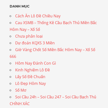
DANH MỤC
Cách Ăn Lô Đề Chiều Nay
Cau XSMB – Thống Kê Cầu Bạch Thủ Miền Bắc
Hôm Nay – Xổ Số
Chưa phân loại
Dự đoán KQXS 3 Miền
Giờ Vàng Chốt Số Miền Bắc Hôm Nay – Xổ Số
666
Hôm Nay Đánh Con Gì
Kinh Nghiệm Lô Đề
Lấy Số Đề Chuẩn
Lô Đẹp Hôm Nay
Sổ Mơ
Soi Cầu 24h – Soi Cầu 247 – Soi Cầu Bạch Thủ
CHÍNH XÁC