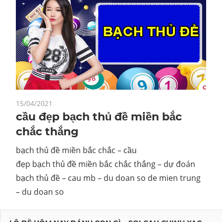
15/04/2021
cầu đẹp bạch thủ đề miền bắc
chắc thắng
bạch thủ đề miền bắc chắc – cầu
đẹp bạch thủ đề miền bắc chắc thắng – dự đoán
bạch thủ đề – cau mb – du doan so de mien trung
– du doan so