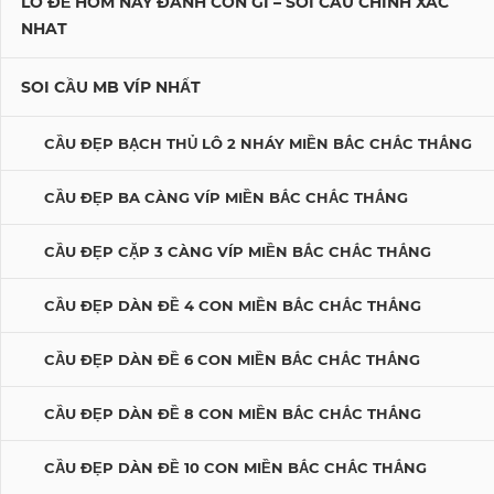
LÔ ĐỀ HÔM NAY ĐÁNH CON GÌ – SOI CAU CHINH XAC
NHAT
SOI CẦU MB VÍP NHẤT
CẦU ĐẸP BẠCH THỦ LÔ 2 NHÁY MIỀN BẮC CHẮC THẮNG
CẦU ĐẸP BA CÀNG VÍP MIỀN BẮC CHẮC THẮNG
CẦU ĐẸP CẶP 3 CÀNG VÍP MIỀN BẮC CHẮC THẮNG
CẦU ĐẸP DÀN ĐỀ 4 CON MIỀN BẮC CHẮC THẮNG
CẦU ĐẸP DÀN ĐỀ 6 CON MIỀN BẮC CHẮC THẮNG
CẦU ĐẸP DÀN ĐỀ 8 CON MIỀN BẮC CHẮC THẮNG
CẦU ĐẸP DÀN ĐỀ 10 CON MIỀN BẮC CHẮC THẮNG