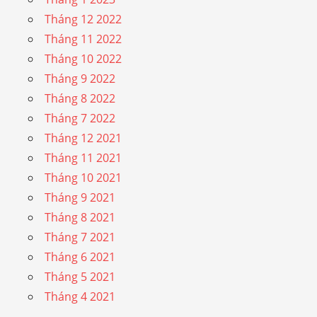
Tháng 12 2022
Tháng 11 2022
Tháng 10 2022
Tháng 9 2022
Tháng 8 2022
Tháng 7 2022
Tháng 12 2021
Tháng 11 2021
Tháng 10 2021
Tháng 9 2021
Tháng 8 2021
Tháng 7 2021
Tháng 6 2021
Tháng 5 2021
Tháng 4 2021