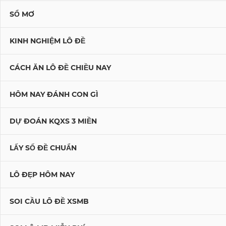
SỔ MƠ
KINH NGHIỆM LÔ ĐỀ
CÁCH ĂN LÔ ĐỀ CHIỀU NAY
HÔM NAY ĐÁNH CON GÌ
DỰ ĐOÁN KQXS 3 MIỀN
LẤY SỐ ĐỀ CHUẨN
LÔ ĐẸP HÔM NAY
SOI CẦU LÔ ĐỀ XSMB