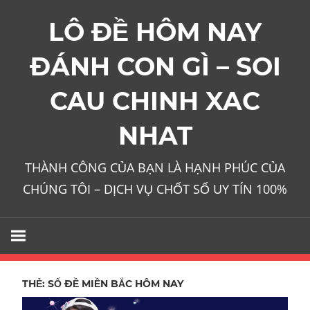
Skip
LÔ ĐỀ HÔM NAY
to
content
ĐÁNH CON GÌ – SOI
CAU CHINH XAC
NHAT
THÀNH CÔNG CỦA BẠN LÀ HẠNH PHÚC CỦA
CHÚNG TÔI – DỊCH VỤ CHỐT SỐ UY TÍN 100%
THẺ:
SỐ ĐỀ MIỀN BẮC HÔM NAY