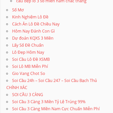
cầu đẹp lô 3 số miền nam chắc thắng
Sổ Mơ
Kinh Nghiệm Lô Đề
Cách Ăn Lô Đề Chiều Nay
Hôm Nay Đánh Con Gì
Dự đoán KQXS 3 Miền
Lấy Số Đề Chuẩn
Lô Đẹp Hôm Nay
Soi Cầu Lô Đề XSMB
Soi Lô MB Miễn Phí
Gio Vang Chot So
Soi Cầu 24h – Soi Cầu 247 – Soi Cầu Bạch Thủ
CHÍNH XÁC
SOI CẦU 3 CÀNG
Soi Cầu 3 Càng 3 Miền Tỷ Lệ Trúng 99%
Soi Cầu 3 Càng Miền Nam Cực Chuẩn Miễn Phí