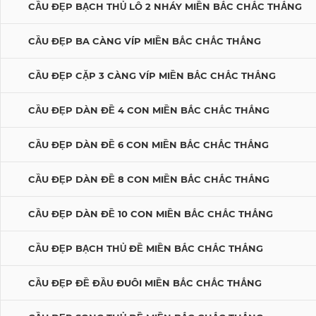
CẦU ĐẸP BẠCH THỦ LÔ 2 NHÁY MIỀN BẮC CHẮC THẮNG
CẦU ĐẸP BA CÀNG VÍP MIỀN BẮC CHẮC THẮNG
CẦU ĐẸP CẶP 3 CÀNG VÍP MIỀN BẮC CHẮC THẮNG
CẦU ĐẸP DÀN ĐỀ 4 CON MIỀN BẮC CHẮC THẮNG
CẦU ĐẸP DÀN ĐỀ 6 CON MIỀN BẮC CHẮC THẮNG
CẦU ĐẸP DÀN ĐỀ 8 CON MIỀN BẮC CHẮC THẮNG
CẦU ĐẸP DÀN ĐỀ 10 CON MIỀN BẮC CHẮC THẮNG
CẦU ĐẸP BẠCH THỦ ĐỀ MIỀN BẮC CHẮC THẮNG
CẦU ĐẸP ĐỀ ĐẦU ĐUÔI MIỀN BẮC CHẮC THẮNG