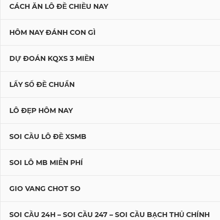
CÁCH ĂN LÔ ĐỀ CHIỀU NAY
HÔM NAY ĐÁNH CON GÌ
DỰ ĐOÁN KQXS 3 MIỀN
LẤY SỐ ĐỀ CHUẨN
LÔ ĐẸP HÔM NAY
SOI CẦU LÔ ĐỀ XSMB
SOI LÔ MB MIỄN PHÍ
GIO VANG CHOT SO
SOI CẦU 24H – SOI CẦU 247 – SOI CẦU BẠCH THỦ CHÍNH