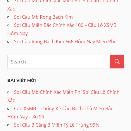
Soi Cầu Mb Chính Xác Miễn Phí Soi Cầu Lô Chính
Xác
Soi Cau Mb Rong Bach Kim
Soi Cầu Miền Bắc Chính Xác 100 – Cầu Lô XSMB
Hôm Nay
Soi Cầu Rồng Bạch Kim 666 Hôm Nay Miễn Phí
BÀI VIẾT MỚI
Soi Cầu Mb Chính Xác Miễn Phí Soi Cầu Lô Chính
Xác
Cau XSMB – Thống Kê Cầu Bạch Thủ Miền Bắc
Hôm Nay – Xổ Số
Soi Cầu 3 Càng 3 Miền Tỷ Lệ Trúng 99%