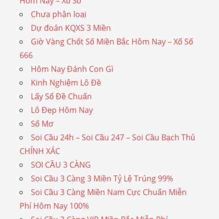
Hôm Nay – Xổ Số
Chưa phân loại
Dự đoán KQXS 3 Miền
Giờ Vàng Chốt Số Miền Bắc Hôm Nay – Xổ Số
666
Hôm Nay Đánh Con Gì
Kinh Nghiệm Lô Đề
Lấy Số Đề Chuẩn
Lô Đẹp Hôm Nay
Sổ Mơ
Soi Cầu 24h – Soi Cầu 247 – Soi Cầu Bạch Thủ
CHÍNH XÁC
SOI CẦU 3 CÀNG
Soi Cầu 3 Càng 3 Miền Tỷ Lệ Trúng 99%
Soi Cầu 3 Càng Miền Nam Cực Chuẩn Miễn
Phí Hôm Nay 100%