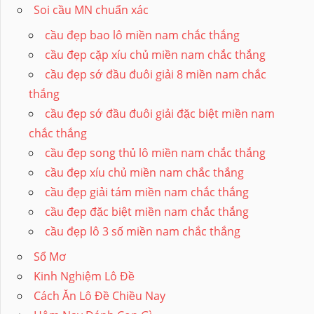
Soi cầu MN chuẩn xác
cầu đẹp bao lô miền nam chắc thắng
cầu đẹp cặp xíu chủ miền nam chắc thắng
cầu đẹp sớ đầu đuôi giải 8 miền nam chắc
thắng
cầu đẹp sớ đầu đuôi giải đặc biệt miền nam
chắc thắng
cầu đẹp song thủ lô miền nam chắc thắng
cầu đẹp xíu chủ miền nam chắc thắng
cầu đẹp giải tám miền nam chắc thắng
cầu đẹp đặc biệt miền nam chắc thắng
cầu đẹp lô 3 số miền nam chắc thắng
Sổ Mơ
Kinh Nghiệm Lô Đề
Cách Ăn Lô Đề Chiều Nay