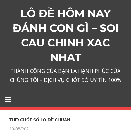
Skip
LÔ ĐỀ HÔM NAY
to
content
ĐÁNH CON GÌ – SOI
CAU CHINH XAC
NHAT
THÀNH CÔNG CỦA BẠN LÀ HẠNH PHÚC CỦA
CHÚNG TÔI – DỊCH VỤ CHỐT SỐ UY TÍN 100%
THẺ:
CHỐT SỐ LÔ ĐỀ CHUẨN
19/08/2021