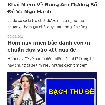
Khái Niệm Về Bóng Âm Dương Số
Đề Và Ngũ Hành
Lô đề xổ số là trò chơi được nhiều người ưa
chuộng, tham gia nhờ quy luật đơn giản cùng
09/08/2021
Hôm nay miền bắc đánh con gì
chuẩn dựa vào kết quả đề
Hôm nay đề về bao nhiêu miền bắc nhỉ? Trong bài
này chúng ta sẽ tìm hiểu những cách tìm xem