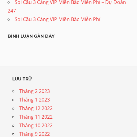
Soi Cầu 3 Càng VIP Miền Bắc Miễn Phí – Dự Đoán
247
Soi Cầu 3 Càng VIP Miền Bắc Miễn Phí
BÌNH LUẬN GẦN ĐÂY
LƯU TRỮ
Tháng 2 2023
Tháng 1 2023
Tháng 12 2022
Tháng 11 2022
Tháng 10 2022
Tháng 9 2022