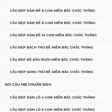
CẦU ĐẸP DÀN ĐỀ 6 CON MIỀN BẮC CHẮC THẮNG
CẦU ĐẸP DÀN ĐỀ 8 CON MIỀN BẮC CHẮC THẮNG
CẦU ĐẸP DÀN ĐỀ 10 CON MIỀN BẮC CHẮC THẮNG
CẦU ĐẸP BẠCH THỦ ĐỀ MIỀN BẮC CHẮC THẮNG
CẦU ĐẸP ĐỀ ĐẦU ĐUÔI MIỀN BẮC CHẮC THẮNG
CẦU ĐẸP SONG THỦ ĐỀ MIỀN BẮC CHẮC THẮNG
SOI CẦU MB CHUẨN 100%
CẦU ĐẸP DÀN LÔ 4 CON MIỀN BẮC CHẮC THẮNG
CẦU ĐẸP DÀN LÔ 6 CON MIỀN BẮC CHẮC THẮNG