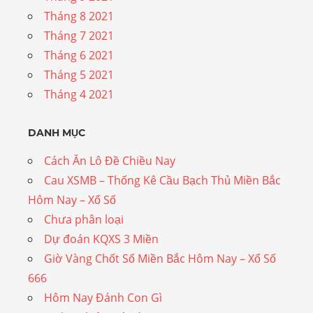
Tháng 8 2021
Tháng 7 2021
Tháng 6 2021
Tháng 5 2021
Tháng 4 2021
DANH MỤC
Cách Ăn Lô Đề Chiều Nay
Cau XSMB – Thống Kê Cầu Bạch Thủ Miền Bắc
Hôm Nay – Xổ Số
Chưa phân loại
Dự đoán KQXS 3 Miền
Giờ Vàng Chốt Số Miền Bắc Hôm Nay – Xổ Số
666
Hôm Nay Đánh Con Gì