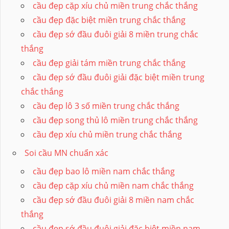
cầu đẹp cặp xíu chủ miền trung chắc thắng
cầu đẹp đặc biệt miền trung chắc thắng
cầu đẹp sớ đầu đuôi giải 8 miền trung chắc
thắng
cầu đẹp giải tám miền trung chắc thắng
cầu đẹp sớ đầu đuôi giải đặc biệt miền trung
chắc thắng
cầu đẹp lô 3 số miền trung chắc thắng
cầu đẹp song thủ lô miền trung chắc thắng
cầu đẹp xíu chủ miền trung chắc thắng
Soi cầu MN chuẩn xác
cầu đẹp bao lô miền nam chắc thắng
cầu đẹp cặp xíu chủ miền nam chắc thắng
cầu đẹp sớ đầu đuôi giải 8 miền nam chắc
thắng
cầu đẹp sớ đầu đuôi giải đặc biệt miền nam