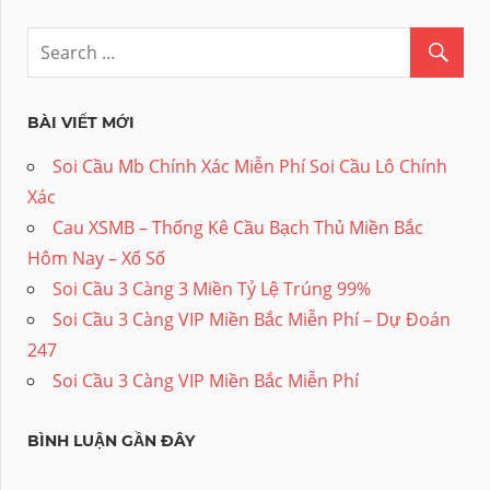
BÀI VIẾT MỚI
Soi Cầu Mb Chính Xác Miễn Phí Soi Cầu Lô Chính
Xác
Cau XSMB – Thống Kê Cầu Bạch Thủ Miền Bắc
Hôm Nay – Xổ Số
Soi Cầu 3 Càng 3 Miền Tỷ Lệ Trúng 99%
Soi Cầu 3 Càng VIP Miền Bắc Miễn Phí – Dự Đoán
247
Soi Cầu 3 Càng VIP Miền Bắc Miễn Phí
BÌNH LUẬN GẦN ĐÂY