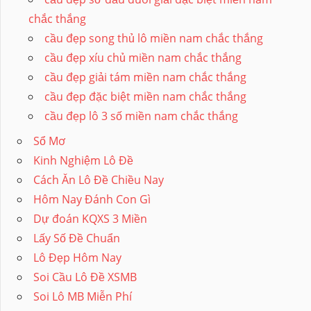
chắc thắng
cầu đẹp song thủ lô miền nam chắc thắng
cầu đẹp xíu chủ miền nam chắc thắng
cầu đẹp giải tám miền nam chắc thắng
cầu đẹp đặc biệt miền nam chắc thắng
cầu đẹp lô 3 số miền nam chắc thắng
Sổ Mơ
Kinh Nghiệm Lô Đề
Cách Ăn Lô Đề Chiều Nay
Hôm Nay Đánh Con Gì
Dự đoán KQXS 3 Miền
Lấy Số Đề Chuẩn
Lô Đẹp Hôm Nay
Soi Cầu Lô Đề XSMB
Soi Lô MB Miễn Phí