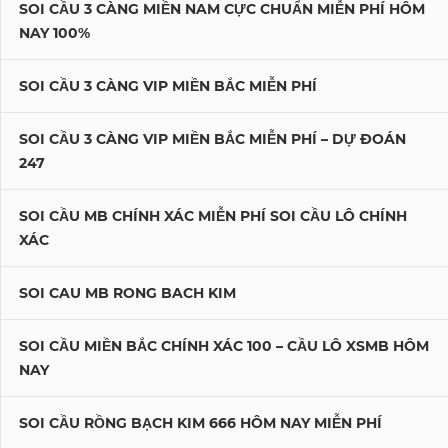
SOI CẦU 3 CÀNG MIỀN NAM CỰC CHUẨN MIỄN PHÍ HÔM
NAY 100%
SOI CẦU 3 CÀNG VIP MIỀN BẮC MIỄN PHÍ
SOI CẦU 3 CÀNG VIP MIỀN BẮC MIỄN PHÍ – DỰ ĐOÁN
247
SOI CẦU MB CHÍNH XÁC MIỄN PHÍ SOI CẦU LÔ CHÍNH
XÁC
SOI CAU MB RONG BACH KIM
SOI CẦU MIỀN BẮC CHÍNH XÁC 100 – CẦU LÔ XSMB HÔM
NAY
SOI CẦU RỒNG BẠCH KIM 666 HÔM NAY MIỄN PHÍ