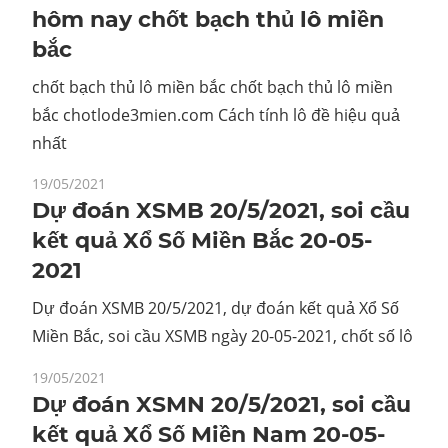
hôm nay chốt bạch thủ lô miền
bắc
chốt bạch thủ lô miền bắc chốt bạch thủ lô miền
bắc chotlode3mien.com Cách tính lô đề hiệu quả
nhất
19/05/2021
Dự đoán XSMB 20/5/2021, soi cầu
kết quả Xổ Số Miền Bắc 20-05-
2021
Dự đoán XSMB 20/5/2021, dự đoán kết quả Xổ Số
Miền Bắc, soi cầu XSMB ngày 20-05-2021, chốt số lô
19/05/2021
Dự đoán XSMN 20/5/2021, soi cầu
kết quả Xổ Số Miền Nam 20-05-