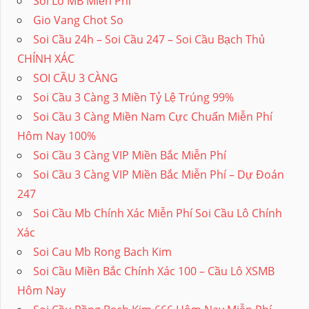
Soi Lô MB Miễn Phí
Gio Vang Chot So
Soi Cầu 24h – Soi Cầu 247 – Soi Cầu Bạch Thủ
CHÍNH XÁC
SOI CẦU 3 CÀNG
Soi Cầu 3 Càng 3 Miền Tỷ Lệ Trúng 99%
Soi Cầu 3 Càng Miền Nam Cực Chuẩn Miễn Phí
Hôm Nay 100%
Soi Cầu 3 Càng VIP Miền Bắc Miễn Phí
Soi Cầu 3 Càng VIP Miền Bắc Miễn Phí – Dự Đoán
247
Soi Cầu Mb Chính Xác Miễn Phí Soi Cầu Lô Chính
Xác
Soi Cau Mb Rong Bach Kim
Soi Cầu Miền Bắc Chính Xác 100 – Cầu Lô XSMB
Hôm Nay