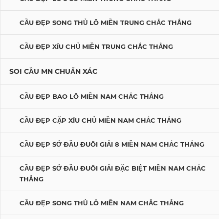
CẦU ĐẸP SONG THỦ LÔ MIỀN TRUNG CHẮC THẮNG
CẦU ĐẸP XÍU CHỦ MIỀN TRUNG CHẮC THẮNG
SOI CẦU MN CHUẨN XÁC
CẦU ĐẸP BAO LÔ MIỀN NAM CHẮC THẮNG
CẦU ĐẸP CẶP XÍU CHỦ MIỀN NAM CHẮC THẮNG
CẦU ĐẸP SỚ ĐẦU ĐUÔI GIẢI 8 MIỀN NAM CHẮC THẮNG
CẦU ĐẸP SỚ ĐẦU ĐUÔI GIẢI ĐẶC BIỆT MIỀN NAM CHẮC
THẮNG
CẦU ĐẸP SONG THỦ LÔ MIỀN NAM CHẮC THẮNG