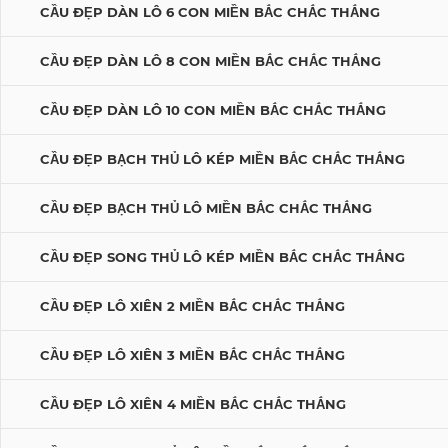
CẦU ĐẸP DÀN LÔ 6 CON MIỀN BẮC CHẮC THẮNG
CẦU ĐẸP DÀN LÔ 8 CON MIỀN BẮC CHẮC THẮNG
CẦU ĐẸP DÀN LÔ 10 CON MIỀN BẮC CHẮC THẮNG
CẦU ĐẸP BẠCH THỦ LÔ KÉP MIỀN BẮC CHẮC THẮNG
CẦU ĐẸP BẠCH THỦ LÔ MIỀN BẮC CHẮC THẮNG
CẦU ĐẸP SONG THỦ LÔ KÉP MIỀN BẮC CHẮC THẮNG
CẦU ĐẸP LÔ XIÊN 2 MIỀN BẮC CHẮC THẮNG
CẦU ĐẸP LÔ XIÊN 3 MIỀN BẮC CHẮC THẮNG
CẦU ĐẸP LÔ XIÊN 4 MIỀN BẮC CHẮC THẮNG