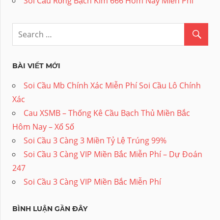
Soi Cầu Rồng Bạch Kim 666 Hôm Nay Miễn Phí
BÀI VIẾT MỚI
Soi Cầu Mb Chính Xác Miễn Phí Soi Cầu Lô Chính
Xác
Cau XSMB – Thống Kê Cầu Bạch Thủ Miền Bắc
Hôm Nay – Xổ Số
Soi Cầu 3 Càng 3 Miền Tỷ Lệ Trúng 99%
Soi Cầu 3 Càng VIP Miền Bắc Miễn Phí – Dự Đoán
247
Soi Cầu 3 Càng VIP Miền Bắc Miễn Phí
BÌNH LUẬN GẦN ĐÂY