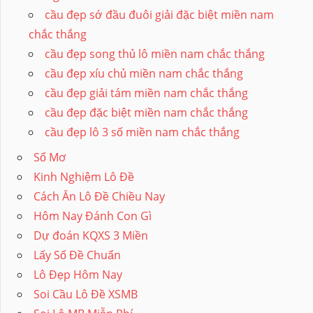
cầu đẹp sớ đầu đuôi giải đặc biệt miền nam
chắc thắng
cầu đẹp song thủ lô miền nam chắc thắng
cầu đẹp xíu chủ miền nam chắc thắng
cầu đẹp giải tám miền nam chắc thắng
cầu đẹp đặc biệt miền nam chắc thắng
cầu đẹp lô 3 số miền nam chắc thắng
Sổ Mơ
Kinh Nghiệm Lô Đề
Cách Ăn Lô Đề Chiều Nay
Hôm Nay Đánh Con Gì
Dự đoán KQXS 3 Miền
Lấy Số Đề Chuẩn
Lô Đẹp Hôm Nay
Soi Cầu Lô Đề XSMB