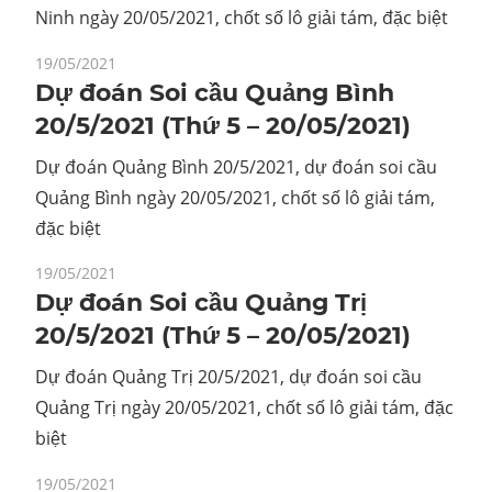
Ninh ngày 20/05/2021, chốt số lô giải tám, đặc biệt
19/05/2021
Dự đoán Soi cầu Quảng Bình
20/5/2021 (Thứ 5 – 20/05/2021)
Dự đoán Quảng Bình 20/5/2021, dự đoán soi cầu
Quảng Bình ngày 20/05/2021, chốt số lô giải tám,
đặc biệt
19/05/2021
Dự đoán Soi cầu Quảng Trị
20/5/2021 (Thứ 5 – 20/05/2021)
Dự đoán Quảng Trị 20/5/2021, dự đoán soi cầu
Quảng Trị ngày 20/05/2021, chốt số lô giải tám, đặc
biệt
19/05/2021