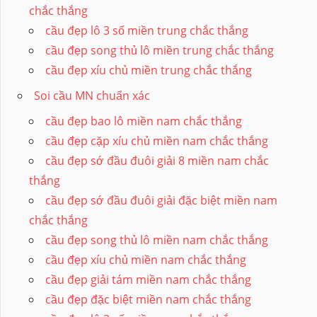
chắc thắng
cầu đẹp lô 3 số miền trung chắc thắng
cầu đẹp song thủ lô miền trung chắc thắng
cầu đẹp xíu chủ miền trung chắc thắng
Soi cầu MN chuẩn xác
cầu đẹp bao lô miền nam chắc thắng
cầu đẹp cặp xíu chủ miền nam chắc thắng
cầu đẹp sớ đầu đuôi giải 8 miền nam chắc
thắng
cầu đẹp sớ đầu đuôi giải đặc biệt miền nam
chắc thắng
cầu đẹp song thủ lô miền nam chắc thắng
cầu đẹp xíu chủ miền nam chắc thắng
cầu đẹp giải tám miền nam chắc thắng
cầu đẹp đặc biệt miền nam chắc thắng