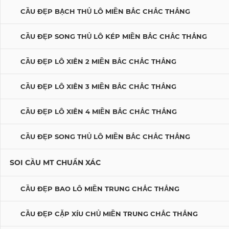
CẦU ĐẸP BẠCH THỦ LÔ MIỀN BẮC CHẮC THẮNG
CẦU ĐẸP SONG THỦ LÔ KÉP MIỀN BẮC CHẮC THẮNG
CẦU ĐẸP LÔ XIÊN 2 MIỀN BẮC CHẮC THẮNG
CẦU ĐẸP LÔ XIÊN 3 MIỀN BẮC CHẮC THẮNG
CẦU ĐẸP LÔ XIÊN 4 MIỀN BẮC CHẮC THẮNG
CẦU ĐẸP SONG THỦ LÔ MIỀN BẮC CHẮC THẮNG
SOI CẦU MT CHUẨN XÁC
CẦU ĐẸP BAO LÔ MIỀN TRUNG CHẮC THẮNG
CẦU ĐẸP CẶP XÍU CHỦ MIỀN TRUNG CHẮC THẮNG