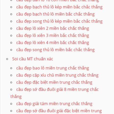
cầu đẹp bạch thủ lô kép miền bắc chắc thắng
cầu đẹp bạch thủ lô miền bắc chắc thắng
cầu đẹp song thủ lô kép miền bắc chắc thắng
cầu đẹp lô xiên 2 miền bắc chắc thắng
cầu đẹp lô xiên 3 miền bắc chắc thắng
cầu đẹp lô xiên 4 miền bắc chắc thắng
cầu đẹp song thủ lô miền bắc chắc thắng
Soi cầu MT chuẩn xác
cầu đẹp bao lô miền trung chắc thắng
cầu đẹp cặp xíu chủ miền trung chắc thắng
cầu đẹp đặc biệt miền trung chắc thắng
cầu đẹp sớ đầu đuôi giải 8 miền trung chắc
thắng
cầu đẹp giải tám miền trung chắc thắng
cầu đẹp sớ đầu đuôi giải đặc biệt miền trung