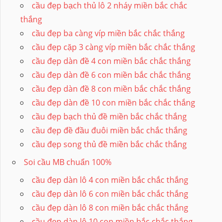
cầu đẹp bạch thủ lô 2 nháy miền bắc chắc
thắng
cầu đẹp ba càng víp miền bắc chắc thắng
cầu đẹp cặp 3 càng víp miền bắc chắc thắng
cầu đẹp dàn đề 4 con miền bắc chắc thắng
cầu đẹp dàn đề 6 con miền bắc chắc thắng
cầu đẹp dàn đề 8 con miền bắc chắc thắng
cầu đẹp dàn đề 10 con miền bắc chắc thắng
cầu đẹp bạch thủ đề miền bắc chắc thắng
cầu đẹp đề đầu đuôi miền bắc chắc thắng
cầu đẹp song thủ đề miền bắc chắc thắng
Soi cầu MB chuẩn 100%
cầu đẹp dàn lô 4 con miền bắc chắc thắng
cầu đẹp dàn lô 6 con miền bắc chắc thắng
cầu đẹp dàn lô 8 con miền bắc chắc thắng
cầu đẹp dàn lô 10 con miền bắc chắc thắng