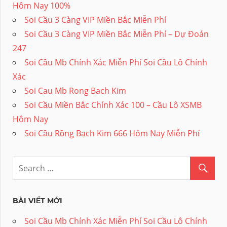
Hôm Nay 100%
Soi Cầu 3 Càng VIP Miền Bắc Miễn Phí
Soi Cầu 3 Càng VIP Miền Bắc Miễn Phí – Dự Đoán
247
Soi Cầu Mb Chính Xác Miễn Phí Soi Cầu Lô Chính
Xác
Soi Cau Mb Rong Bach Kim
Soi Cầu Miền Bắc Chính Xác 100 – Cầu Lô XSMB
Hôm Nay
Soi Cầu Rồng Bạch Kim 666 Hôm Nay Miễn Phí
BÀI VIẾT MỚI
Soi Cầu Mb Chính Xác Miễn Phí Soi Cầu Lô Chính