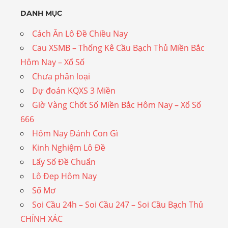
DANH MỤC
Cách Ăn Lô Đề Chiều Nay
Cau XSMB – Thống Kê Cầu Bạch Thủ Miền Bắc
Hôm Nay – Xổ Số
Chưa phân loại
Dự đoán KQXS 3 Miền
Giờ Vàng Chốt Số Miền Bắc Hôm Nay – Xổ Số
666
Hôm Nay Đánh Con Gì
Kinh Nghiệm Lô Đề
Lấy Số Đề Chuẩn
Lô Đẹp Hôm Nay
Sổ Mơ
Soi Cầu 24h – Soi Cầu 247 – Soi Cầu Bạch Thủ
CHÍNH XÁC