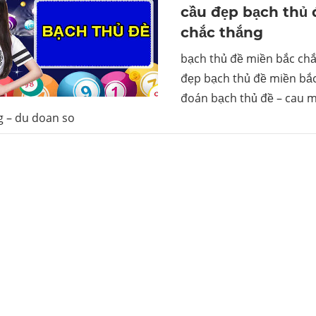
cầu đẹp bạch thủ 
chắc thắng
bạch thủ đề miền bắc chắ
đẹp bạch thủ đề miền bắc
đoán bạch thủ đề – cau m
g – du doan so