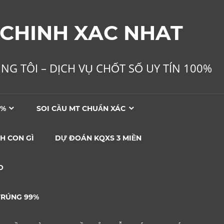
 CHINH XAC NHAT
 TÔI – DỊCH VỤ CHỐT SỐ UY TÍN 100%
0%
SOI CẦU MT CHUẨN XÁC
H CON GÌ
DỰ ĐOÁN KQXS 3 MIỀN
O
 TRÚNG 99%