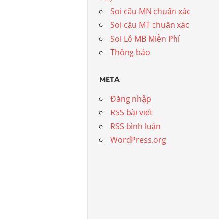
Soi cầu MN chuẩn xác
Soi cầu MT chuẩn xác
Soi Lô MB Miễn Phí
Thông báo
META
Đăng nhập
RSS bài viết
RSS bình luận
WordPress.org