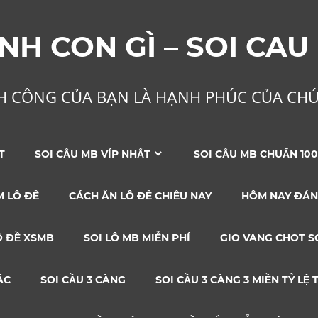
H CON GÌ – SOI CAU
 CÔNG CỦA BẠN LÀ HẠNH PHÚC CỦA CHÚNG
T
SOI CẦU MB VÍP NHẤT
SOI CẦU MB CHUẨN 10
M LÔ ĐỀ
CÁCH ĂN LÔ ĐỀ CHIỀU NAY
HÔM NAY ĐÁN
Ô ĐỀ XSMB
SOI LÔ MB MIỄN PHÍ
GIO VANG CHOT S
ÁC
SOI CẦU 3 CÀNG
SOI CẦU 3 CÀNG 3 MIỀN TỶ LỆ