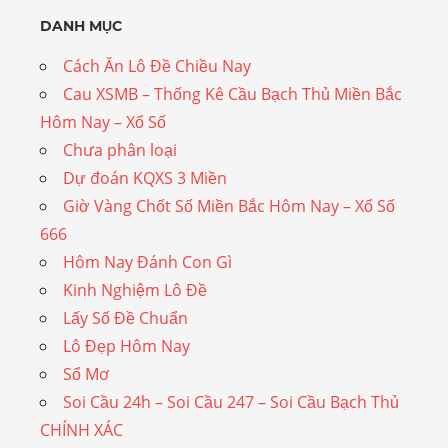
DANH MỤC
Cách Ăn Lô Đề Chiều Nay
Cau XSMB – Thống Kê Cầu Bạch Thủ Miền Bắc
Hôm Nay – Xổ Số
Chưa phân loại
Dự đoán KQXS 3 Miền
Giờ Vàng Chốt Số Miền Bắc Hôm Nay – Xổ Số
666
Hôm Nay Đánh Con Gì
Kinh Nghiệm Lô Đề
Lấy Số Đề Chuẩn
Lô Đẹp Hôm Nay
Sổ Mơ
Soi Cầu 24h – Soi Cầu 247 – Soi Cầu Bạch Thủ
CHÍNH XÁC