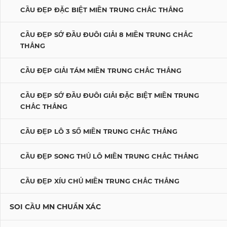
CẦU ĐẸP ĐẶC BIỆT MIỀN TRUNG CHẮC THẮNG
CẦU ĐẸP SỚ ĐẦU ĐUÔI GIẢI 8 MIỀN TRUNG CHẮC
THẮNG
CẦU ĐẸP GIẢI TÁM MIỀN TRUNG CHẮC THẮNG
CẦU ĐẸP SỚ ĐẦU ĐUÔI GIẢI ĐẶC BIỆT MIỀN TRUNG
CHẮC THẮNG
CẦU ĐẸP LÔ 3 SỐ MIỀN TRUNG CHẮC THẮNG
CẦU ĐẸP SONG THỦ LÔ MIỀN TRUNG CHẮC THẮNG
CẦU ĐẸP XÍU CHỦ MIỀN TRUNG CHẮC THẮNG
SOI CẦU MN CHUẨN XÁC