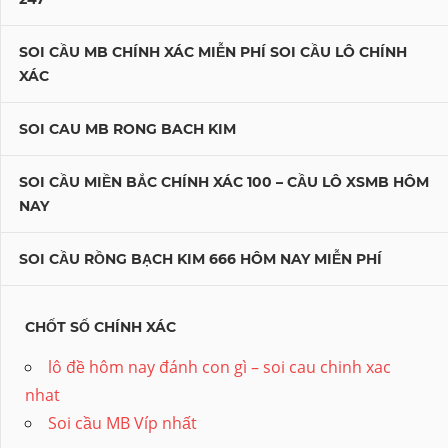
SOI CẦU MB CHÍNH XÁC MIỄN PHÍ SOI CẦU LÔ CHÍNH
XÁC
SOI CAU MB RONG BACH KIM
SOI CẦU MIỀN BẮC CHÍNH XÁC 100 – CẦU LÔ XSMB HÔM
NAY
SOI CẦU RỒNG BẠCH KIM 666 HÔM NAY MIỄN PHÍ
CHỐT SỐ CHÍNH XÁC
lô đề hôm nay đánh con gì – soi cau chinh xac
nhat
Soi cầu MB Víp nhất