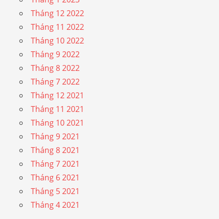
Tháng 12 2022
Tháng 11 2022
Tháng 10 2022
Tháng 9 2022
Tháng 8 2022
Tháng 7 2022
Tháng 12 2021
Tháng 11 2021
Tháng 10 2021
Tháng 9 2021
Tháng 8 2021
Tháng 7 2021
Tháng 6 2021
Tháng 5 2021
Tháng 4 2021