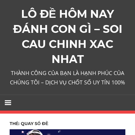
Skip
LÔ ĐỀ HÔM NAY
to
content
ĐÁNH CON GÌ – SOI
CAU CHINH XAC
NHAT
THÀNH CÔNG CỦA BẠN LÀ HẠNH PHÚC CỦA
CHÚNG TÔI – DỊCH VỤ CHỐT SỐ UY TÍN 100%
THẺ:
QUAY SỐ ĐỀ