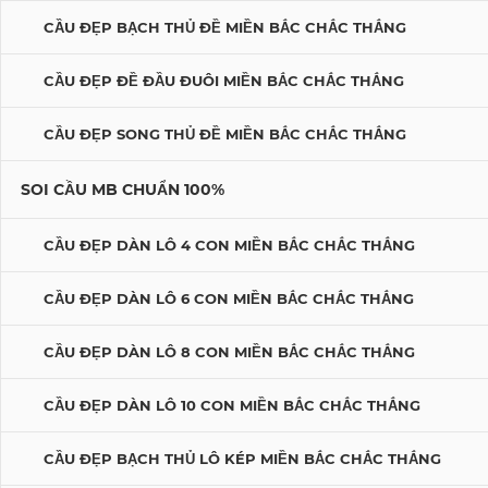
CẦU ĐẸP BẠCH THỦ ĐỀ MIỀN BẮC CHẮC THẮNG
CẦU ĐẸP ĐỀ ĐẦU ĐUÔI MIỀN BẮC CHẮC THẮNG
CẦU ĐẸP SONG THỦ ĐỀ MIỀN BẮC CHẮC THẮNG
SOI CẦU MB CHUẨN 100%
CẦU ĐẸP DÀN LÔ 4 CON MIỀN BẮC CHẮC THẮNG
CẦU ĐẸP DÀN LÔ 6 CON MIỀN BẮC CHẮC THẮNG
CẦU ĐẸP DÀN LÔ 8 CON MIỀN BẮC CHẮC THẮNG
CẦU ĐẸP DÀN LÔ 10 CON MIỀN BẮC CHẮC THẮNG
CẦU ĐẸP BẠCH THỦ LÔ KÉP MIỀN BẮC CHẮC THẮNG