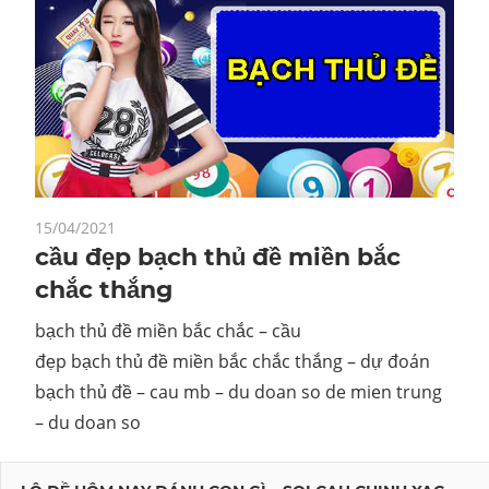
15/04/2021
cầu đẹp bạch thủ đề miền bắc
chắc thắng
bạch thủ đề miền bắc chắc – cầu
đẹp bạch thủ đề miền bắc chắc thắng – dự đoán
bạch thủ đề – cau mb – du doan so de mien trung
– du doan so