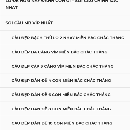
LÔ ĐỀ HÔM NAY ĐÁNH CON GÌ – SOI CAU CHINH XAC
NHAT
SOI CẦU MB VÍP NHẤT
CẦU ĐẸP BẠCH THỦ LÔ 2 NHÁY MIỀN BẮC CHẮC THẮNG
CẦU ĐẸP BA CÀNG VÍP MIỀN BẮC CHẮC THẮNG
CẦU ĐẸP CẶP 3 CÀNG VÍP MIỀN BẮC CHẮC THẮNG
CẦU ĐẸP DÀN ĐỀ 4 CON MIỀN BẮC CHẮC THẮNG
CẦU ĐẸP DÀN ĐỀ 6 CON MIỀN BẮC CHẮC THẮNG
CẦU ĐẸP DÀN ĐỀ 8 CON MIỀN BẮC CHẮC THẮNG
CẦU ĐẸP DÀN ĐỀ 10 CON MIỀN BẮC CHẮC THẮNG