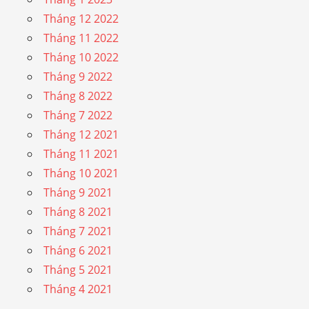
Tháng 12 2022
Tháng 11 2022
Tháng 10 2022
Tháng 9 2022
Tháng 8 2022
Tháng 7 2022
Tháng 12 2021
Tháng 11 2021
Tháng 10 2021
Tháng 9 2021
Tháng 8 2021
Tháng 7 2021
Tháng 6 2021
Tháng 5 2021
Tháng 4 2021