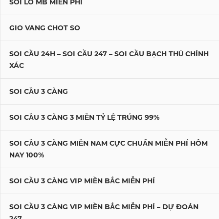
SOI LÔ MB MIỄN PHÍ
GIO VANG CHOT SO
SOI CẦU 24H – SOI CẦU 247 – SOI CẦU BẠCH THỦ CHÍNH
XÁC
SOI CẦU 3 CÀNG
SOI CẦU 3 CÀNG 3 MIỀN TỶ LỆ TRÚNG 99%
SOI CẦU 3 CÀNG MIỀN NAM CỰC CHUẨN MIỄN PHÍ HÔM
NAY 100%
SOI CẦU 3 CÀNG VIP MIỀN BẮC MIỄN PHÍ
SOI CẦU 3 CÀNG VIP MIỀN BẮC MIỄN PHÍ – DỰ ĐOÁN
247