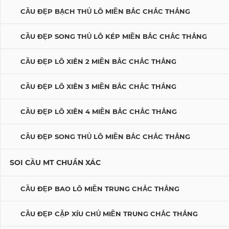
CẦU ĐẸP BẠCH THỦ LÔ MIỀN BẮC CHẮC THẮNG
CẦU ĐẸP SONG THỦ LÔ KÉP MIỀN BẮC CHẮC THẮNG
CẦU ĐẸP LÔ XIÊN 2 MIỀN BẮC CHẮC THẮNG
CẦU ĐẸP LÔ XIÊN 3 MIỀN BẮC CHẮC THẮNG
CẦU ĐẸP LÔ XIÊN 4 MIỀN BẮC CHẮC THẮNG
CẦU ĐẸP SONG THỦ LÔ MIỀN BẮC CHẮC THẮNG
SOI CẦU MT CHUẨN XÁC
CẦU ĐẸP BAO LÔ MIỀN TRUNG CHẮC THẮNG
CẦU ĐẸP CẶP XÍU CHỦ MIỀN TRUNG CHẮC THẮNG