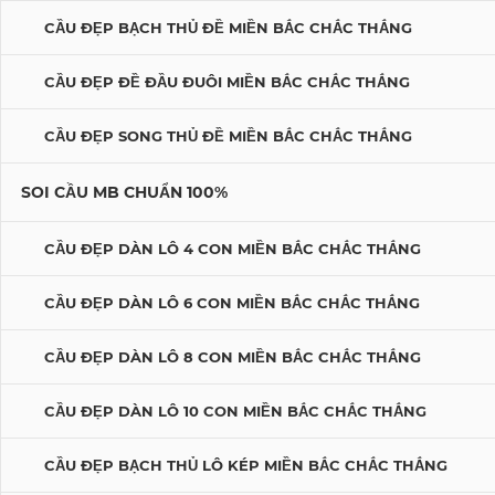
CẦU ĐẸP BẠCH THỦ ĐỀ MIỀN BẮC CHẮC THẮNG
CẦU ĐẸP ĐỀ ĐẦU ĐUÔI MIỀN BẮC CHẮC THẮNG
CẦU ĐẸP SONG THỦ ĐỀ MIỀN BẮC CHẮC THẮNG
SOI CẦU MB CHUẨN 100%
CẦU ĐẸP DÀN LÔ 4 CON MIỀN BẮC CHẮC THẮNG
CẦU ĐẸP DÀN LÔ 6 CON MIỀN BẮC CHẮC THẮNG
CẦU ĐẸP DÀN LÔ 8 CON MIỀN BẮC CHẮC THẮNG
CẦU ĐẸP DÀN LÔ 10 CON MIỀN BẮC CHẮC THẮNG
CẦU ĐẸP BẠCH THỦ LÔ KÉP MIỀN BẮC CHẮC THẮNG