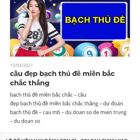
15/04/2021
cầu đẹp bạch thủ đề miền bắc
chắc thắng
bạch thủ đề miền bắc chắc – cầu
đẹp bạch thủ đề miền bắc chắc thắng – dự đoán
bạch thủ đề – cau mb – du doan so de mien trung
– du doan so