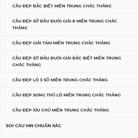
CẦU ĐẸP ĐẶC BIỆT MIỀN TRUNG CHẮC THẮNG
CẦU ĐẸP SỚ ĐẦU ĐUÔI GIẢI 8 MIỀN TRUNG CHẮC
THẮNG
CẦU ĐẸP GIẢI TÁM MIỀN TRUNG CHẮC THẮNG
CẦU ĐẸP SỚ ĐẦU ĐUÔI GIẢI ĐẶC BIỆT MIỀN TRUNG
CHẮC THẮNG
CẦU ĐẸP LÔ 3 SỐ MIỀN TRUNG CHẮC THẮNG
CẦU ĐẸP SONG THỦ LÔ MIỀN TRUNG CHẮC THẮNG
CẦU ĐẸP XÍU CHỦ MIỀN TRUNG CHẮC THẮNG
SOI CẦU MN CHUẨN XÁC