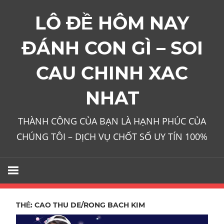
Skip
LÔ ĐỀ HÔM NAY
to
content
ĐÁNH CON GÌ – SOI
CAU CHINH XAC
NHAT
THÀNH CÔNG CỦA BẠN LÀ HẠNH PHÚC CỦA
CHÚNG TÔI – DỊCH VỤ CHỐT SỐ UY TÍN 100%
THẺ:
CAO THU DE/RONG BACH KIM