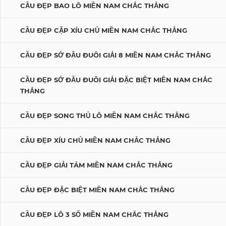
CẦU ĐẸP BAO LÔ MIỀN NAM CHẮC THẮNG
CẦU ĐẸP CẶP XÍU CHỦ MIỀN NAM CHẮC THẮNG
CẦU ĐẸP SỚ ĐẦU ĐUÔI GIẢI 8 MIỀN NAM CHẮC THẮNG
CẦU ĐẸP SỚ ĐẦU ĐUÔI GIẢI ĐẶC BIỆT MIỀN NAM CHẮC
THẮNG
CẦU ĐẸP SONG THỦ LÔ MIỀN NAM CHẮC THẮNG
CẦU ĐẸP XÍU CHỦ MIỀN NAM CHẮC THẮNG
CẦU ĐẸP GIẢI TÁM MIỀN NAM CHẮC THẮNG
CẦU ĐẸP ĐẶC BIỆT MIỀN NAM CHẮC THẮNG
CẦU ĐẸP LÔ 3 SỐ MIỀN NAM CHẮC THẮNG