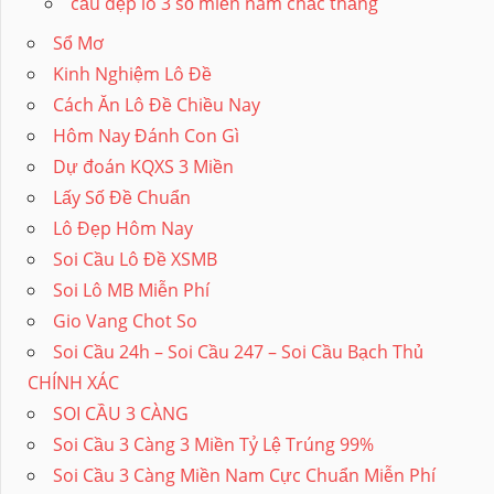
cầu đẹp lô 3 số miền nam chắc thắng
Sổ Mơ
Kinh Nghiệm Lô Đề
Cách Ăn Lô Đề Chiều Nay
Hôm Nay Đánh Con Gì
Dự đoán KQXS 3 Miền
Lấy Số Đề Chuẩn
Lô Đẹp Hôm Nay
Soi Cầu Lô Đề XSMB
Soi Lô MB Miễn Phí
Gio Vang Chot So
Soi Cầu 24h – Soi Cầu 247 – Soi Cầu Bạch Thủ
CHÍNH XÁC
SOI CẦU 3 CÀNG
Soi Cầu 3 Càng 3 Miền Tỷ Lệ Trúng 99%
Soi Cầu 3 Càng Miền Nam Cực Chuẩn Miễn Phí