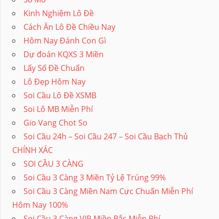
Kinh Nghiệm Lô Đề
Cách Ăn Lô Đề Chiều Nay
Hôm Nay Đánh Con Gì
Dự đoán KQXS 3 Miền
Lấy Số Đề Chuẩn
Lô Đẹp Hôm Nay
Soi Cầu Lô Đề XSMB
Soi Lô MB Miễn Phí
Gio Vang Chot So
Soi Cầu 24h – Soi Cầu 247 – Soi Cầu Bạch Thủ
CHÍNH XÁC
SOI CẦU 3 CÀNG
Soi Cầu 3 Càng 3 Miền Tỷ Lệ Trúng 99%
Soi Cầu 3 Càng Miền Nam Cực Chuẩn Miễn Phí
Hôm Nay 100%
Soi Cầu 3 Càng VIP Miền Bắc Miễn Phí