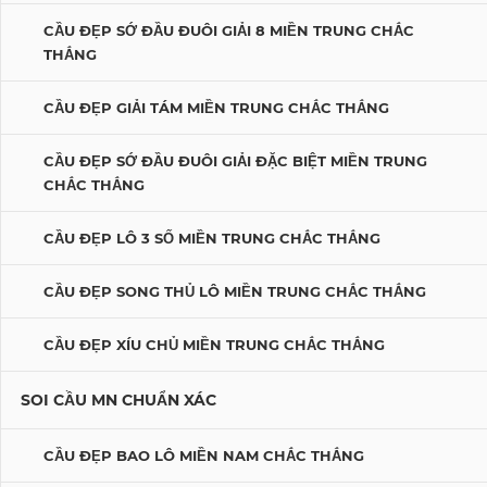
CẦU ĐẸP SỚ ĐẦU ĐUÔI GIẢI 8 MIỀN TRUNG CHẮC
THẮNG
CẦU ĐẸP GIẢI TÁM MIỀN TRUNG CHẮC THẮNG
CẦU ĐẸP SỚ ĐẦU ĐUÔI GIẢI ĐẶC BIỆT MIỀN TRUNG
CHẮC THẮNG
CẦU ĐẸP LÔ 3 SỐ MIỀN TRUNG CHẮC THẮNG
CẦU ĐẸP SONG THỦ LÔ MIỀN TRUNG CHẮC THẮNG
CẦU ĐẸP XÍU CHỦ MIỀN TRUNG CHẮC THẮNG
SOI CẦU MN CHUẨN XÁC
CẦU ĐẸP BAO LÔ MIỀN NAM CHẮC THẮNG