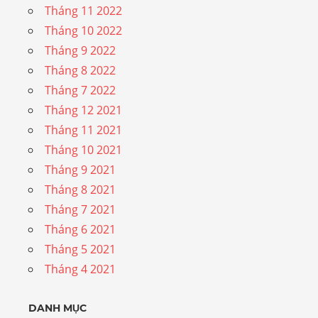
Tháng 11 2022
Tháng 10 2022
Tháng 9 2022
Tháng 8 2022
Tháng 7 2022
Tháng 12 2021
Tháng 11 2021
Tháng 10 2021
Tháng 9 2021
Tháng 8 2021
Tháng 7 2021
Tháng 6 2021
Tháng 5 2021
Tháng 4 2021
DANH MỤC