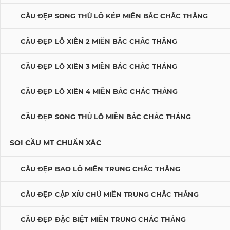
CẦU ĐẸP SONG THỦ LÔ KÉP MIỀN BẮC CHẮC THẮNG
CẦU ĐẸP LÔ XIÊN 2 MIỀN BẮC CHẮC THẮNG
CẦU ĐẸP LÔ XIÊN 3 MIỀN BẮC CHẮC THẮNG
CẦU ĐẸP LÔ XIÊN 4 MIỀN BẮC CHẮC THẮNG
CẦU ĐẸP SONG THỦ LÔ MIỀN BẮC CHẮC THẮNG
SOI CẦU MT CHUẨN XÁC
CẦU ĐẸP BAO LÔ MIỀN TRUNG CHẮC THẮNG
CẦU ĐẸP CẶP XÍU CHỦ MIỀN TRUNG CHẮC THẮNG
CẦU ĐẸP ĐẶC BIỆT MIỀN TRUNG CHẮC THẮNG