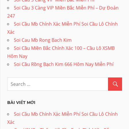
Soi Cầu 3 Càng VIP Miền Bắc Miễn Phí – Dự Đoán
247
Soi Cầu Mb Chính Xác Miễn Phí Soi Cầu Lô Chính
Xác
Soi Cau Mb Rong Bach Kim
Soi Cầu Miền Bắc Chính Xác 100 – Cầu Lô XSMB
Hôm Nay
Soi Cầu Rồng Bạch Kim 666 Hôm Nay Miễn Phí
BÀI VIẾT MỚI
Soi Cầu Mb Chính Xác Miễn Phí Soi Cầu Lô Chính
Xác