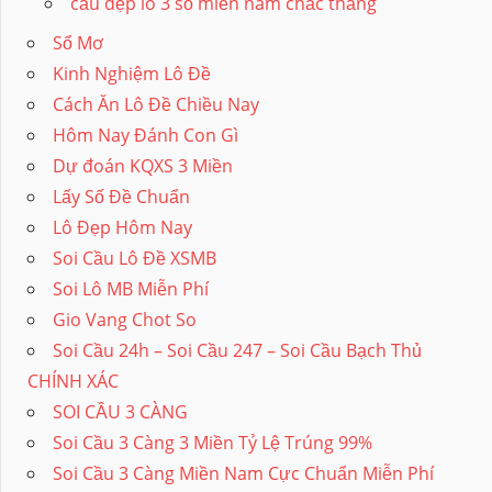
cầu đẹp lô 3 số miền nam chắc thắng
Sổ Mơ
Kinh Nghiệm Lô Đề
Cách Ăn Lô Đề Chiều Nay
Hôm Nay Đánh Con Gì
Dự đoán KQXS 3 Miền
Lấy Số Đề Chuẩn
Lô Đẹp Hôm Nay
Soi Cầu Lô Đề XSMB
Soi Lô MB Miễn Phí
Gio Vang Chot So
Soi Cầu 24h – Soi Cầu 247 – Soi Cầu Bạch Thủ
CHÍNH XÁC
SOI CẦU 3 CÀNG
Soi Cầu 3 Càng 3 Miền Tỷ Lệ Trúng 99%
Soi Cầu 3 Càng Miền Nam Cực Chuẩn Miễn Phí