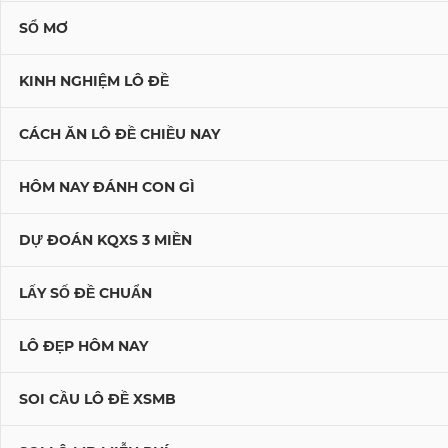
SỔ MƠ
KINH NGHIỆM LÔ ĐỀ
CÁCH ĂN LÔ ĐỀ CHIỀU NAY
HÔM NAY ĐÁNH CON GÌ
DỰ ĐOÁN KQXS 3 MIỀN
LẤY SỐ ĐỀ CHUẨN
LÔ ĐẸP HÔM NAY
SOI CẦU LÔ ĐỀ XSMB