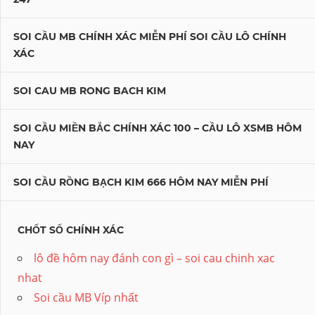
SOI CẦU MB CHÍNH XÁC MIỄN PHÍ SOI CẦU LÔ CHÍNH
XÁC
SOI CAU MB RONG BACH KIM
SOI CẦU MIỀN BẮC CHÍNH XÁC 100 – CẦU LÔ XSMB HÔM
NAY
SOI CẦU RỒNG BẠCH KIM 666 HÔM NAY MIỄN PHÍ
CHỐT SỐ CHÍNH XÁC
lô đề hôm nay đánh con gì – soi cau chinh xac
nhat
Soi cầu MB Víp nhất