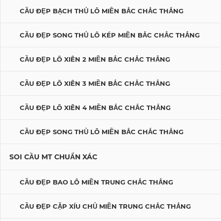
CẦU ĐẸP BẠCH THỦ LÔ MIỀN BẮC CHẮC THẮNG
CẦU ĐẸP SONG THỦ LÔ KÉP MIỀN BẮC CHẮC THẮNG
CẦU ĐẸP LÔ XIÊN 2 MIỀN BẮC CHẮC THẮNG
CẦU ĐẸP LÔ XIÊN 3 MIỀN BẮC CHẮC THẮNG
CẦU ĐẸP LÔ XIÊN 4 MIỀN BẮC CHẮC THẮNG
CẦU ĐẸP SONG THỦ LÔ MIỀN BẮC CHẮC THẮNG
SOI CẦU MT CHUẨN XÁC
CẦU ĐẸP BAO LÔ MIỀN TRUNG CHẮC THẮNG
CẦU ĐẸP CẶP XÍU CHỦ MIỀN TRUNG CHẮC THẮNG