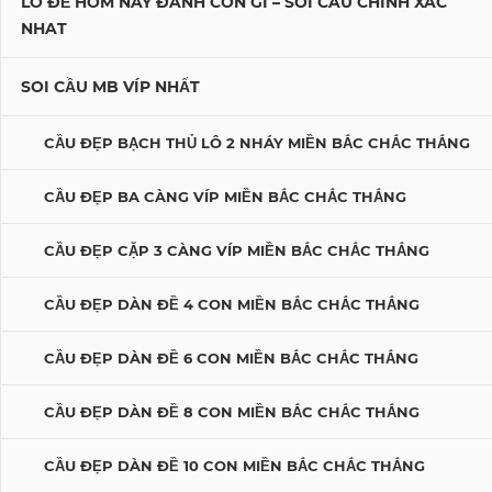
LÔ ĐỀ HÔM NAY ĐÁNH CON GÌ – SOI CAU CHINH XAC
NHAT
SOI CẦU MB VÍP NHẤT
CẦU ĐẸP BẠCH THỦ LÔ 2 NHÁY MIỀN BẮC CHẮC THẮNG
CẦU ĐẸP BA CÀNG VÍP MIỀN BẮC CHẮC THẮNG
CẦU ĐẸP CẶP 3 CÀNG VÍP MIỀN BẮC CHẮC THẮNG
CẦU ĐẸP DÀN ĐỀ 4 CON MIỀN BẮC CHẮC THẮNG
CẦU ĐẸP DÀN ĐỀ 6 CON MIỀN BẮC CHẮC THẮNG
CẦU ĐẸP DÀN ĐỀ 8 CON MIỀN BẮC CHẮC THẮNG
CẦU ĐẸP DÀN ĐỀ 10 CON MIỀN BẮC CHẮC THẮNG