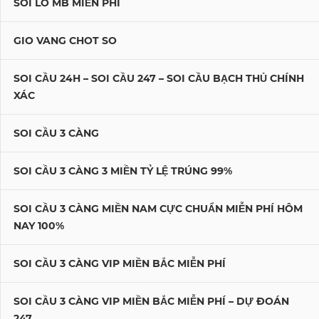
SOI LÔ MB MIỄN PHÍ
GIO VANG CHOT SO
SOI CẦU 24H – SOI CẦU 247 – SOI CẦU BẠCH THỦ CHÍNH
XÁC
SOI CẦU 3 CÀNG
SOI CẦU 3 CÀNG 3 MIỀN TỶ LỆ TRÚNG 99%
SOI CẦU 3 CÀNG MIỀN NAM CỰC CHUẨN MIỄN PHÍ HÔM
NAY 100%
SOI CẦU 3 CÀNG VIP MIỀN BẮC MIỄN PHÍ
SOI CẦU 3 CÀNG VIP MIỀN BẮC MIỄN PHÍ – DỰ ĐOÁN
247