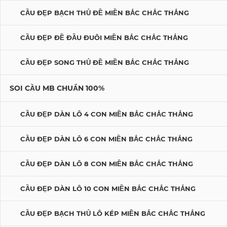
CẦU ĐẸP BẠCH THỦ ĐỀ MIỀN BẮC CHẮC THẮNG
CẦU ĐẸP ĐỀ ĐẦU ĐUÔI MIỀN BẮC CHẮC THẮNG
CẦU ĐẸP SONG THỦ ĐỀ MIỀN BẮC CHẮC THẮNG
SOI CẦU MB CHUẨN 100%
CẦU ĐẸP DÀN LÔ 4 CON MIỀN BẮC CHẮC THẮNG
CẦU ĐẸP DÀN LÔ 6 CON MIỀN BẮC CHẮC THẮNG
CẦU ĐẸP DÀN LÔ 8 CON MIỀN BẮC CHẮC THẮNG
CẦU ĐẸP DÀN LÔ 10 CON MIỀN BẮC CHẮC THẮNG
CẦU ĐẸP BẠCH THỦ LÔ KÉP MIỀN BẮC CHẮC THẮNG