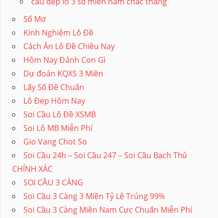
cầu đẹp lô 3 số miền nam chắc thắng
Sổ Mơ
Kinh Nghiệm Lô Đề
Cách Ăn Lô Đề Chiều Nay
Hôm Nay Đánh Con Gì
Dự đoán KQXS 3 Miền
Lấy Số Đề Chuẩn
Lô Đẹp Hôm Nay
Soi Cầu Lô Đề XSMB
Soi Lô MB Miễn Phí
Gio Vang Chot So
Soi Cầu 24h – Soi Cầu 247 – Soi Cầu Bạch Thủ
CHÍNH XÁC
SOI CẦU 3 CÀNG
Soi Cầu 3 Càng 3 Miền Tỷ Lệ Trúng 99%
Soi Cầu 3 Càng Miền Nam Cực Chuẩn Miễn Phí