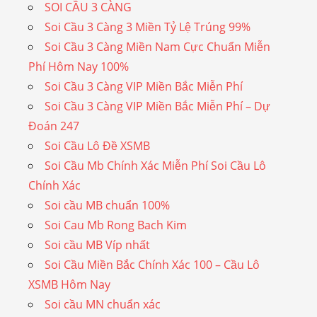
SOI CẦU 3 CÀNG
Soi Cầu 3 Càng 3 Miền Tỷ Lệ Trúng 99%
Soi Cầu 3 Càng Miền Nam Cực Chuẩn Miễn
Phí Hôm Nay 100%
Soi Cầu 3 Càng VIP Miền Bắc Miễn Phí
Soi Cầu 3 Càng VIP Miền Bắc Miễn Phí – Dự
Đoán 247
Soi Cầu Lô Đề XSMB
Soi Cầu Mb Chính Xác Miễn Phí Soi Cầu Lô
Chính Xác
Soi cầu MB chuẩn 100%
Soi Cau Mb Rong Bach Kim
Soi cầu MB Víp nhất
Soi Cầu Miền Bắc Chính Xác 100 – Cầu Lô
XSMB Hôm Nay
Soi cầu MN chuẩn xác