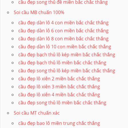
cầu đẹp song thủ đề miền bắc chắc thắng
Soi cầu MB chuẩn 100%
cầu đẹp dàn lô 4 con miền bắc chắc thắng
cầu đẹp dàn lô 6 con miền bắc chắc thắng
cầu đẹp dàn lô 8 con miền bắc chắc thắng
cầu đẹp dàn lô 10 con miền bắc chắc thắng
cầu đẹp bạch thủ lô kép miền bắc chắc thắng
cầu đẹp bạch thủ lô miền bắc chắc thắng
cầu đẹp song thủ lô kép miền bắc chắc thắng
cầu đẹp lô xiên 2 miền bắc chắc thắng
cầu đẹp lô xiên 3 miền bắc chắc thắng
cầu đẹp lô xiên 4 miền bắc chắc thắng
cầu đẹp song thủ lô miền bắc chắc thắng
Soi cầu MT chuẩn xác
cầu đẹp bao lô miền trung chắc thắng