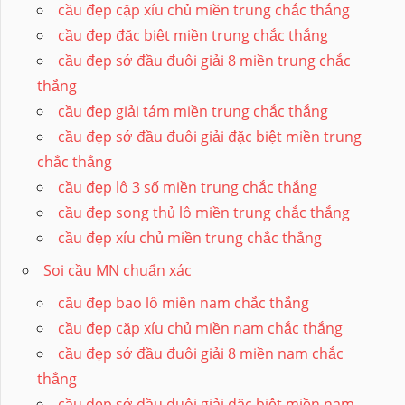
cầu đẹp cặp xíu chủ miền trung chắc thắng
cầu đẹp đặc biệt miền trung chắc thắng
cầu đẹp sớ đầu đuôi giải 8 miền trung chắc
thắng
cầu đẹp giải tám miền trung chắc thắng
cầu đẹp sớ đầu đuôi giải đặc biệt miền trung
chắc thắng
cầu đẹp lô 3 số miền trung chắc thắng
cầu đẹp song thủ lô miền trung chắc thắng
cầu đẹp xíu chủ miền trung chắc thắng
Soi cầu MN chuẩn xác
cầu đẹp bao lô miền nam chắc thắng
cầu đẹp cặp xíu chủ miền nam chắc thắng
cầu đẹp sớ đầu đuôi giải 8 miền nam chắc
thắng
cầu đẹp sớ đầu đuôi giải đặc biệt miền nam