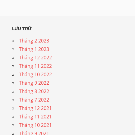
LƯU TRỮ
Tháng 2 2023
Tháng 1 2023
Tháng 12 2022
Tháng 11 2022
Tháng 10 2022
Tháng 9 2022
Tháng 8 2022
Tháng 7 2022
Tháng 12 2021
Tháng 11 2021
Tháng 10 2021
Tháng 9 2021