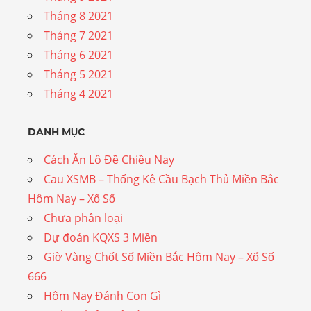
Tháng 8 2021
Tháng 7 2021
Tháng 6 2021
Tháng 5 2021
Tháng 4 2021
DANH MỤC
Cách Ăn Lô Đề Chiều Nay
Cau XSMB – Thống Kê Cầu Bạch Thủ Miền Bắc
Hôm Nay – Xổ Số
Chưa phân loại
Dự đoán KQXS 3 Miền
Giờ Vàng Chốt Số Miền Bắc Hôm Nay – Xổ Số
666
Hôm Nay Đánh Con Gì