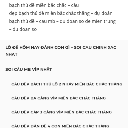
bạch thủ đề miền bắc chắc – cầu
đẹp bạch thủ đề miền bắc chắc thắng – dự đoán
bạch thủ đề – cau mb – du doan so de mien trung
– du doan so
LÔ ĐỀ HÔM NAY ĐÁNH CON GÌ – SOI CAU CHINH XAC
NHAT
SOI CẦU MB VÍP NHẤT
CẦU ĐẸP BẠCH THỦ LÔ 2 NHÁY MIỀN BẮC CHẮC THẮNG
CẦU ĐẸP BA CÀNG VÍP MIỀN BẮC CHẮC THẮNG
CẦU ĐẸP CẶP 3 CÀNG VÍP MIỀN BẮC CHẮC THẮNG
CẦU ĐẸP DÀN ĐỀ 4 CON MIỀN BẮC CHẮC THẮNG