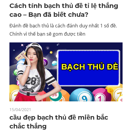
Cách tính bạch thủ đề tỉ lệ thắng
cao – Bạn đã biết chưa?
Đánh đề bạch thủ là cách đánh duy nhất 1 số đề.
Chính vì thế bạn sẽ gom được tiền
15/04/2021
cầu đẹp bạch thủ đề miền bắc
chắc thắng