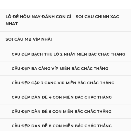
LÔ ĐỀ HÔM NAY ĐÁNH CON GÌ – SOI CAU CHINH XAC
NHAT
SOI CẦU MB VÍP NHẤT
CẦU ĐẸP BẠCH THỦ LÔ 2 NHÁY MIỀN BẮC CHẮC THẮNG
CẦU ĐẸP BA CÀNG VÍP MIỀN BẮC CHẮC THẮNG
CẦU ĐẸP CẶP 3 CÀNG VÍP MIỀN BẮC CHẮC THẮNG
CẦU ĐẸP DÀN ĐỀ 4 CON MIỀN BẮC CHẮC THẮNG
CẦU ĐẸP DÀN ĐỀ 6 CON MIỀN BẮC CHẮC THẮNG
CẦU ĐẸP DÀN ĐỀ 8 CON MIỀN BẮC CHẮC THẮNG