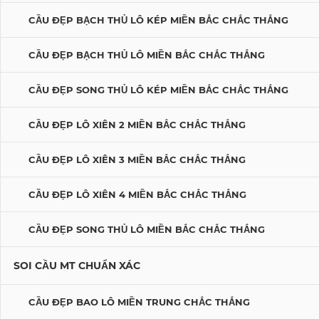
CẦU ĐẸP BẠCH THỦ LÔ KÉP MIỀN BẮC CHẮC THẮNG
CẦU ĐẸP BẠCH THỦ LÔ MIỀN BẮC CHẮC THẮNG
CẦU ĐẸP SONG THỦ LÔ KÉP MIỀN BẮC CHẮC THẮNG
CẦU ĐẸP LÔ XIÊN 2 MIỀN BẮC CHẮC THẮNG
CẦU ĐẸP LÔ XIÊN 3 MIỀN BẮC CHẮC THẮNG
CẦU ĐẸP LÔ XIÊN 4 MIỀN BẮC CHẮC THẮNG
CẦU ĐẸP SONG THỦ LÔ MIỀN BẮC CHẮC THẮNG
SOI CẦU MT CHUẨN XÁC
CẦU ĐẸP BAO LÔ MIỀN TRUNG CHẮC THẮNG