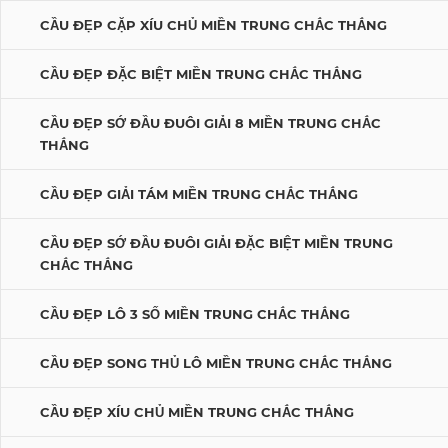
CẦU ĐẸP CẶP XÍU CHỦ MIỀN TRUNG CHẮC THẮNG
CẦU ĐẸP ĐẶC BIỆT MIỀN TRUNG CHẮC THẮNG
CẦU ĐẸP SỚ ĐẦU ĐUÔI GIẢI 8 MIỀN TRUNG CHẮC
THẮNG
CẦU ĐẸP GIẢI TÁM MIỀN TRUNG CHẮC THẮNG
CẦU ĐẸP SỚ ĐẦU ĐUÔI GIẢI ĐẶC BIỆT MIỀN TRUNG
CHẮC THẮNG
CẦU ĐẸP LÔ 3 SỐ MIỀN TRUNG CHẮC THẮNG
CẦU ĐẸP SONG THỦ LÔ MIỀN TRUNG CHẮC THẮNG
CẦU ĐẸP XÍU CHỦ MIỀN TRUNG CHẮC THẮNG