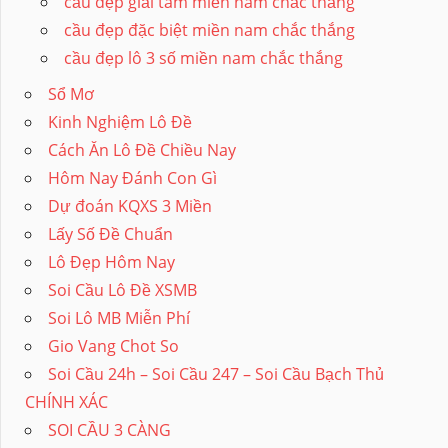
cầu đẹp giải tám miền nam chắc thắng
cầu đẹp đặc biệt miền nam chắc thắng
cầu đẹp lô 3 số miền nam chắc thắng
Sổ Mơ
Kinh Nghiệm Lô Đề
Cách Ăn Lô Đề Chiều Nay
Hôm Nay Đánh Con Gì
Dự đoán KQXS 3 Miền
Lấy Số Đề Chuẩn
Lô Đẹp Hôm Nay
Soi Cầu Lô Đề XSMB
Soi Lô MB Miễn Phí
Gio Vang Chot So
Soi Cầu 24h – Soi Cầu 247 – Soi Cầu Bạch Thủ
CHÍNH XÁC
SOI CẦU 3 CÀNG