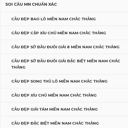
SOI CẦU MN CHUẨN XÁC
CẦU ĐẸP BAO LÔ MIỀN NAM CHẮC THẮNG
CẦU ĐẸP CẶP XÍU CHỦ MIỀN NAM CHẮC THẮNG
CẦU ĐẸP SỚ ĐẦU ĐUÔI GIẢI 8 MIỀN NAM CHẮC THẮNG
CẦU ĐẸP SỚ ĐẦU ĐUÔI GIẢI ĐẶC BIỆT MIỀN NAM CHẮC
THẮNG
CẦU ĐẸP SONG THỦ LÔ MIỀN NAM CHẮC THẮNG
CẦU ĐẸP XÍU CHỦ MIỀN NAM CHẮC THẮNG
CẦU ĐẸP GIẢI TÁM MIỀN NAM CHẮC THẮNG
CẦU ĐẸP ĐẶC BIỆT MIỀN NAM CHẮC THẮNG