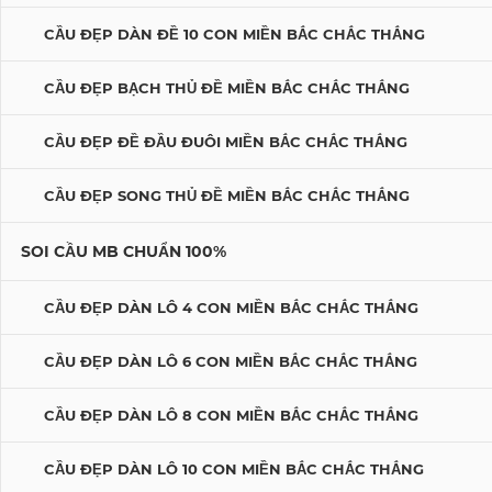
CẦU ĐẸP DÀN ĐỀ 10 CON MIỀN BẮC CHẮC THẮNG
CẦU ĐẸP BẠCH THỦ ĐỀ MIỀN BẮC CHẮC THẮNG
CẦU ĐẸP ĐỀ ĐẦU ĐUÔI MIỀN BẮC CHẮC THẮNG
CẦU ĐẸP SONG THỦ ĐỀ MIỀN BẮC CHẮC THẮNG
SOI CẦU MB CHUẨN 100%
CẦU ĐẸP DÀN LÔ 4 CON MIỀN BẮC CHẮC THẮNG
CẦU ĐẸP DÀN LÔ 6 CON MIỀN BẮC CHẮC THẮNG
CẦU ĐẸP DÀN LÔ 8 CON MIỀN BẮC CHẮC THẮNG
CẦU ĐẸP DÀN LÔ 10 CON MIỀN BẮC CHẮC THẮNG