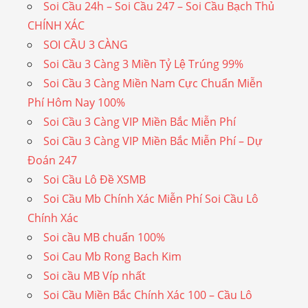
Soi Cầu 24h – Soi Cầu 247 – Soi Cầu Bạch Thủ
CHÍNH XÁC
SOI CẦU 3 CÀNG
Soi Cầu 3 Càng 3 Miền Tỷ Lệ Trúng 99%
Soi Cầu 3 Càng Miền Nam Cực Chuẩn Miễn
Phí Hôm Nay 100%
Soi Cầu 3 Càng VIP Miền Bắc Miễn Phí
Soi Cầu 3 Càng VIP Miền Bắc Miễn Phí – Dự
Đoán 247
Soi Cầu Lô Đề XSMB
Soi Cầu Mb Chính Xác Miễn Phí Soi Cầu Lô
Chính Xác
Soi cầu MB chuẩn 100%
Soi Cau Mb Rong Bach Kim
Soi cầu MB Víp nhất
Soi Cầu Miền Bắc Chính Xác 100 – Cầu Lô