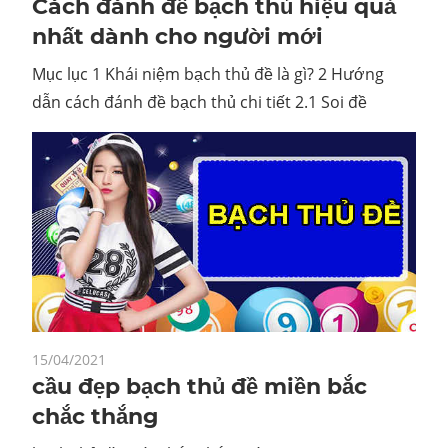
Cách đánh đề bạch thủ hiệu quả
nhất dành cho người mới
Mục lục 1 Khái niệm bạch thủ đề là gì? 2 Hướng
dẫn cách đánh đề bạch thủ chi tiết 2.1 Soi đề
15/04/2021
cầu đẹp bạch thủ đề miền bắc
chắc thắng