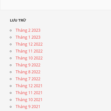
LƯU TRỮ
Tháng 2 2023
Tháng 1 2023
Tháng 12 2022
Tháng 11 2022
Tháng 10 2022
Tháng 9 2022
Tháng 8 2022
Tháng 7 2022
Tháng 12 2021
Tháng 11 2021
Tháng 10 2021
Tháng 9 2021