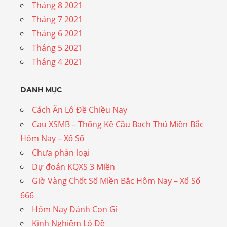
Tháng 8 2021
Tháng 7 2021
Tháng 6 2021
Tháng 5 2021
Tháng 4 2021
DANH MỤC
Cách Ăn Lô Đề Chiều Nay
Cau XSMB – Thống Kê Cầu Bạch Thủ Miền Bắc
Hôm Nay – Xổ Số
Chưa phân loại
Dự đoán KQXS 3 Miền
Giờ Vàng Chốt Số Miền Bắc Hôm Nay – Xổ Số
666
Hôm Nay Đánh Con Gì
Kinh Nghiệm Lô Đề