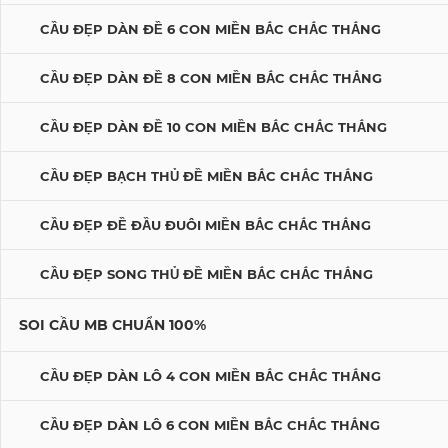
CẦU ĐẸP DÀN ĐỀ 6 CON MIỀN BẮC CHẮC THẮNG
CẦU ĐẸP DÀN ĐỀ 8 CON MIỀN BẮC CHẮC THẮNG
CẦU ĐẸP DÀN ĐỀ 10 CON MIỀN BẮC CHẮC THẮNG
CẦU ĐẸP BẠCH THỦ ĐỀ MIỀN BẮC CHẮC THẮNG
CẦU ĐẸP ĐỀ ĐẦU ĐUÔI MIỀN BẮC CHẮC THẮNG
CẦU ĐẸP SONG THỦ ĐỀ MIỀN BẮC CHẮC THẮNG
SOI CẦU MB CHUẨN 100%
CẦU ĐẸP DÀN LÔ 4 CON MIỀN BẮC CHẮC THẮNG
CẦU ĐẸP DÀN LÔ 6 CON MIỀN BẮC CHẮC THẮNG