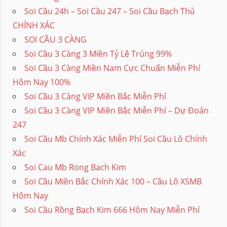
Soi Cầu 24h – Soi Cầu 247 – Soi Cầu Bạch Thủ
CHÍNH XÁC
SOI CẦU 3 CÀNG
Soi Cầu 3 Càng 3 Miền Tỷ Lệ Trúng 99%
Soi Cầu 3 Càng Miền Nam Cực Chuẩn Miễn Phí
Hôm Nay 100%
Soi Cầu 3 Càng VIP Miền Bắc Miễn Phí
Soi Cầu 3 Càng VIP Miền Bắc Miễn Phí – Dự Đoán
247
Soi Cầu Mb Chính Xác Miễn Phí Soi Cầu Lô Chính
Xác
Soi Cau Mb Rong Bach Kim
Soi Cầu Miền Bắc Chính Xác 100 – Cầu Lô XSMB
Hôm Nay
Soi Cầu Rồng Bạch Kim 666 Hôm Nay Miễn Phí