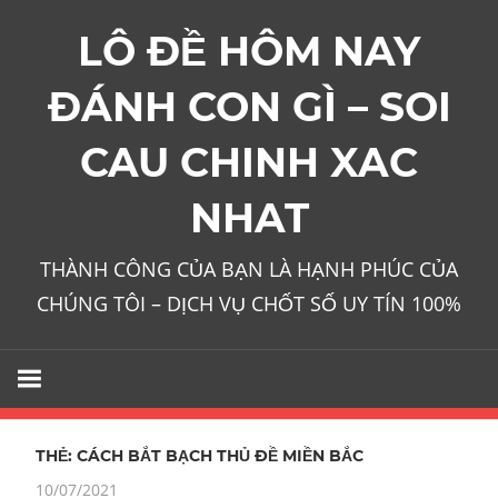
Skip
LÔ ĐỀ HÔM NAY
to
content
ĐÁNH CON GÌ – SOI
CAU CHINH XAC
NHAT
THÀNH CÔNG CỦA BẠN LÀ HẠNH PHÚC CỦA
CHÚNG TÔI – DỊCH VỤ CHỐT SỐ UY TÍN 100%
THẺ:
CÁCH BẮT BẠCH THỦ ĐỀ MIỀN BẮC
10/07/2021