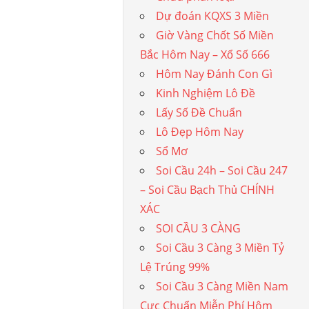
Dự đoán KQXS 3 Miền
Giờ Vàng Chốt Số Miền
Bắc Hôm Nay – Xổ Số 666
Hôm Nay Đánh Con Gì
Kinh Nghiệm Lô Đề
Lấy Số Đề Chuẩn
Lô Đẹp Hôm Nay
Sổ Mơ
Soi Cầu 24h – Soi Cầu 247
– Soi Cầu Bạch Thủ CHÍNH
XÁC
SOI CẦU 3 CÀNG
Soi Cầu 3 Càng 3 Miền Tỷ
Lệ Trúng 99%
Soi Cầu 3 Càng Miền Nam
Cực Chuẩn Miễn Phí Hôm