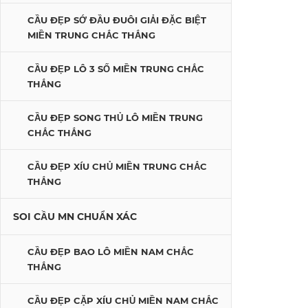
CẦU ĐẸP SỚ ĐẦU ĐUÔI GIẢI ĐẶC BIỆT
MIỀN TRUNG CHẮC THẮNG
CẦU ĐẸP LÔ 3 SỐ MIỀN TRUNG CHẮC
THẮNG
CẦU ĐẸP SONG THỦ LÔ MIỀN TRUNG
CHẮC THẮNG
CẦU ĐẸP XÍU CHỦ MIỀN TRUNG CHẮC
THẮNG
SOI CẦU MN CHUẨN XÁC
CẦU ĐẸP BAO LÔ MIỀN NAM CHẮC
THẮNG
CẦU ĐẸP CẶP XÍU CHỦ MIỀN NAM CHẮC