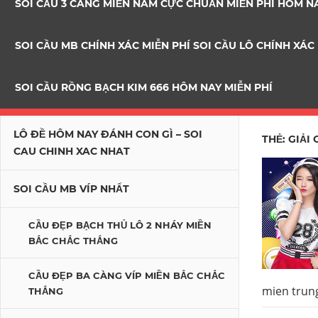
SOI CẦU 3 CÀNG MIỀN NAM CỰC CHUẨN MIỄN PHÍ HÔM N
SOI CẦU MB CHÍNH XÁC MIỄN PHÍ SOI CẦU LÔ CHÍNH XÁC
SOI CẦU RỒNG BẠCH KIM 666 HÔM NAY MIỄN PHÍ
LÔ ĐỀ HÔM NAY ĐÁNH CON GÌ – SOI
THẺ:
GIẢI 
CAU CHINH XAC NHAT
SOI CẦU MB VÍP NHẤT
CẦU ĐẸP BẠCH THỦ LÔ 2 NHÁY MIỀN
BẮC CHẮC THẮNG
CẦU ĐẸP BA CÀNG VÍP MIỀN BẮC CHẮC
mien trun
THẮNG