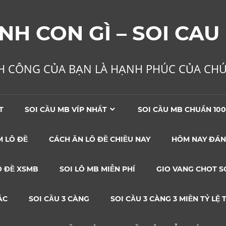
H CON GÌ – SOI CAU
 CÔNG CỦA BẠN LÀ HẠNH PHÚC CỦA CHÚNG
T
SOI CẦU MB VÍP NHẤT
SOI CẦU MB CHUẨN 10
M LÔ ĐỀ
CÁCH ĂN LÔ ĐỀ CHIỀU NAY
HÔM NAY ĐÁN
Ô ĐỀ XSMB
SOI LÔ MB MIỄN PHÍ
GIO VANG CHOT S
ÁC
SOI CẦU 3 CÀNG
SOI CẦU 3 CÀNG 3 MIỀN TỶ LỆ