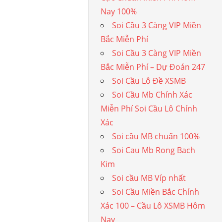
Nay 100%
Soi Cầu 3 Càng VIP Miền
Bắc Miễn Phí
Soi Cầu 3 Càng VIP Miền
Bắc Miễn Phí – Dự Đoán 247
Soi Cầu Lô Đề XSMB
Soi Cầu Mb Chính Xác
Miễn Phí Soi Cầu Lô Chính
Xác
Soi cầu MB chuẩn 100%
Soi Cau Mb Rong Bach
Kim
Soi cầu MB Víp nhất
Soi Cầu Miền Bắc Chính
Xác 100 – Cầu Lô XSMB Hôm
Nay