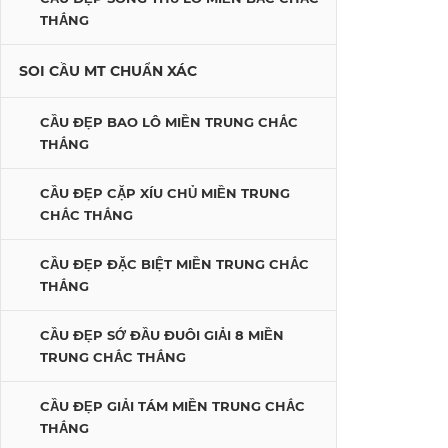
THẮNG
SOI CẦU MT CHUẨN XÁC
CẦU ĐẸP BAO LÔ MIỀN TRUNG CHẮC
THẮNG
CẦU ĐẸP CẶP XÍU CHỦ MIỀN TRUNG
CHẮC THẮNG
CẦU ĐẸP ĐẶC BIỆT MIỀN TRUNG CHẮC
THẮNG
CẦU ĐẸP SỚ ĐẦU ĐUÔI GIẢI 8 MIỀN
TRUNG CHẮC THẮNG
CẦU ĐẸP GIẢI TÁM MIỀN TRUNG CHẮC
THẮNG