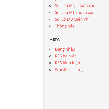
Soi cầu MN chuẩn xác
Soi cầu MT chuẩn xác
Soi Lô MB Miễn Phí
Thông báo
META
Đăng nhập
RSS bài viết
RSS bình luận
WordPress.org