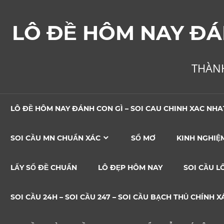
Skip
to
LÔ ĐỀ HÔM NAY ĐÁN
content
THÀNH
LÔ ĐỀ HÔM NAY ĐÁNH CON GÌ – SOI CAU CHINH XAC NHA
SOI CẦU MN CHUẨN XÁC
SỔ MƠ
KINH NGHIỆ
LẤY SỐ ĐỀ CHUẨN
LÔ ĐẸP HÔM NAY
SOI CẦU L
SOI CẦU 24H – SOI CẦU 247 – SOI CẦU BẠCH THỦ CHÍNH X