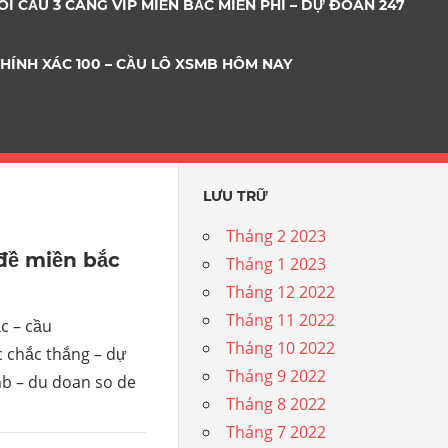
OI CẦU 3 CÀNG VIP MIỀN BẮC MIỄN PHÍ – DỰ ĐOÁN 247
CHÍNH XÁC 100 – CẦU LÔ XSMB HÔM NAY
LƯU TRỮ
Tháng 2 2023
đề miền bắc
Tháng 1 2023
Tháng 12 2022
Tháng 11 2022
c – cầu
Tháng 10 2022
 chắc thắng – dự
Tháng 9 2022
b – du doan so de
Tháng 8 2022
Tháng 7 2022