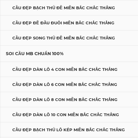
CẦU ĐẸP BẠCH THỦ ĐỀ MIỀN BẮC CHẮC THẮNG
CẦU ĐẸP ĐỀ ĐẦU ĐUÔI MIỀN BẮC CHẮC THẮNG
CẦU ĐẸP SONG THỦ ĐỀ MIỀN BẮC CHẮC THẮNG
SOI CẦU MB CHUẨN 100%
CẦU ĐẸP DÀN LÔ 4 CON MIỀN BẮC CHẮC THẮNG
CẦU ĐẸP DÀN LÔ 6 CON MIỀN BẮC CHẮC THẮNG
CẦU ĐẸP DÀN LÔ 8 CON MIỀN BẮC CHẮC THẮNG
CẦU ĐẸP DÀN LÔ 10 CON MIỀN BẮC CHẮC THẮNG
CẦU ĐẸP BẠCH THỦ LÔ KÉP MIỀN BẮC CHẮC THẮNG