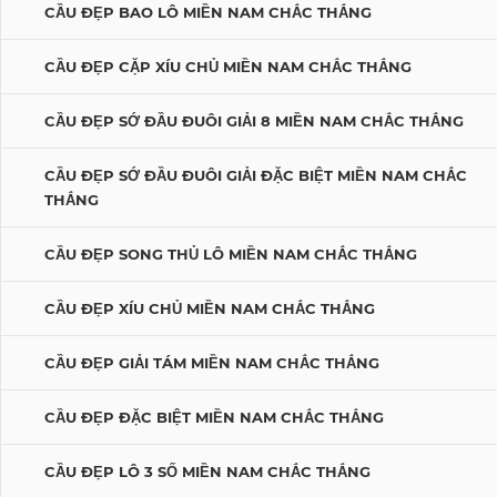
CẦU ĐẸP BAO LÔ MIỀN NAM CHẮC THẮNG
CẦU ĐẸP CẶP XÍU CHỦ MIỀN NAM CHẮC THẮNG
CẦU ĐẸP SỚ ĐẦU ĐUÔI GIẢI 8 MIỀN NAM CHẮC THẮNG
CẦU ĐẸP SỚ ĐẦU ĐUÔI GIẢI ĐẶC BIỆT MIỀN NAM CHẮC
THẮNG
CẦU ĐẸP SONG THỦ LÔ MIỀN NAM CHẮC THẮNG
CẦU ĐẸP XÍU CHỦ MIỀN NAM CHẮC THẮNG
CẦU ĐẸP GIẢI TÁM MIỀN NAM CHẮC THẮNG
CẦU ĐẸP ĐẶC BIỆT MIỀN NAM CHẮC THẮNG
CẦU ĐẸP LÔ 3 SỐ MIỀN NAM CHẮC THẮNG