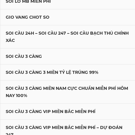
SOI LÔ MB MIỄN PHÍ
GIO VANG CHOT SO
SOI CẦU 24H – SOI CẦU 247 – SOI CẦU BẠCH THỦ CHÍNH
XÁC
SOI CẦU 3 CÀNG
SOI CẦU 3 CÀNG 3 MIỀN TỶ LỆ TRÚNG 99%
SOI CẦU 3 CÀNG MIỀN NAM CỰC CHUẨN MIỄN PHÍ HÔM
NAY 100%
SOI CẦU 3 CÀNG VIP MIỀN BẮC MIỄN PHÍ
SOI CẦU 3 CÀNG VIP MIỀN BẮC MIỄN PHÍ – DỰ ĐOÁN
247