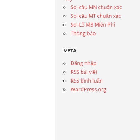
Soi cầu MN chuẩn xác
Soi cầu MT chuẩn xác
Soi Lô MB Miễn Phí
Thông báo
META
Đăng nhập
RSS bài viết
RSS bình luận
WordPress.org