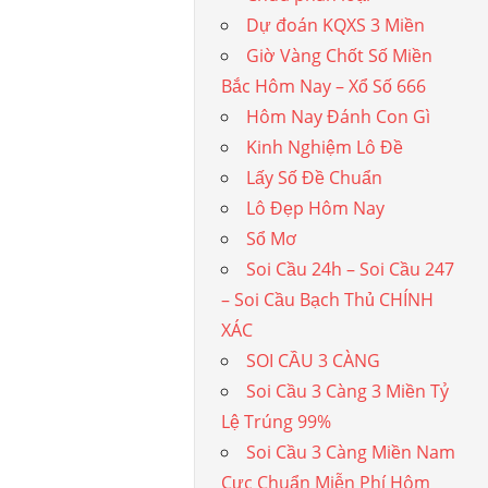
Dự đoán KQXS 3 Miền
Giờ Vàng Chốt Số Miền
Bắc Hôm Nay – Xổ Số 666
Hôm Nay Đánh Con Gì
Kinh Nghiệm Lô Đề
Lấy Số Đề Chuẩn
Lô Đẹp Hôm Nay
Sổ Mơ
Soi Cầu 24h – Soi Cầu 247
– Soi Cầu Bạch Thủ CHÍNH
XÁC
SOI CẦU 3 CÀNG
Soi Cầu 3 Càng 3 Miền Tỷ
Lệ Trúng 99%
Soi Cầu 3 Càng Miền Nam
Cực Chuẩn Miễn Phí Hôm