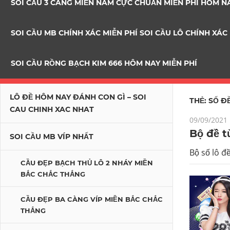
SOI CẦU 3 CÀNG MIỀN NAM CỰC CHUẨN MIỄN PHÍ HÔM N
SOI CẦU MB CHÍNH XÁC MIỄN PHÍ SOI CẦU LÔ CHÍNH XÁC
SOI CẦU RỒNG BẠCH KIM 666 HÔM NAY MIỄN PHÍ
LÔ ĐỀ HÔM NAY ĐÁNH CON GÌ – SOI
THẺ:
SỐ Đ
CAU CHINH XAC NHAT
09/09/2021
Bộ đề t
SOI CẦU MB VÍP NHẤT
Bộ số lô đ
CẦU ĐẸP BẠCH THỦ LÔ 2 NHÁY MIỀN
BẮC CHẮC THẮNG
CẦU ĐẸP BA CÀNG VÍP MIỀN BẮC CHẮC
THẮNG