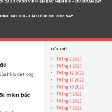
OI CẦU 3 CÀNG VIP MIỀN BẮC MIỄN PHÍ – DỰ ĐOÁN 247
CHÍNH XÁC 100 – CẦU LÔ XSMB HÔM NAY
LƯU TRỮ
Tháng 2 2023
 đề
Tháng 1 2023
Tháng 12 2022
 của hệ lô đề trong
Tháng 11 2022
Tháng 10 2022
Tháng 9 2022
đề miền bắc
Tháng 8 2022
Tháng 7 2022
c – cầu