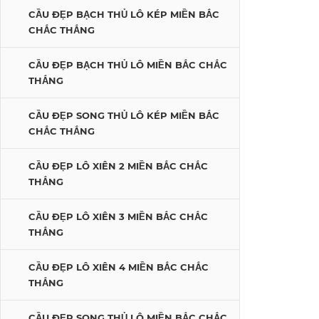
CẦU ĐẸP BẠCH THỦ LÔ KÉP MIỀN BẮC
CHẮC THẮNG
CẦU ĐẸP BẠCH THỦ LÔ MIỀN BẮC CHẮC
THẮNG
CẦU ĐẸP SONG THỦ LÔ KÉP MIỀN BẮC
CHẮC THẮNG
CẦU ĐẸP LÔ XIÊN 2 MIỀN BẮC CHẮC
THẮNG
CẦU ĐẸP LÔ XIÊN 3 MIỀN BẮC CHẮC
THẮNG
CẦU ĐẸP LÔ XIÊN 4 MIỀN BẮC CHẮC
THẮNG
CẦU ĐẸP SONG THỦ LÔ MIỀN BẮC CHẮC