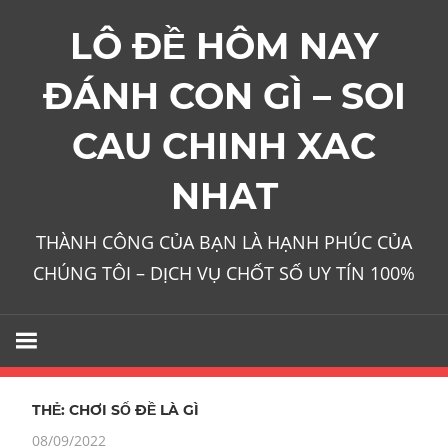
Skip
LÔ ĐỀ HÔM NAY
to
content
ĐÁNH CON GÌ – SOI
CAU CHINH XAC
NHAT
THÀNH CÔNG CỦA BẠN LÀ HẠNH PHÚC CỦA
CHÚNG TÔI – DỊCH VỤ CHỐT SỐ UY TÍN 100%
THẺ:
CHƠI SỐ ĐỀ LÀ GÌ
08/09/2022