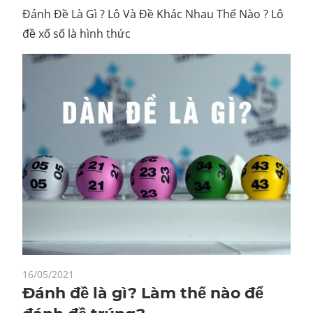
Đánh Đề Là Gì ? Lô Và Đề Khác Nhau Thế Nào ? Lô
đề xổ số là hình thức
16/05/2021
Đánh đề là gì? Làm thế nào để