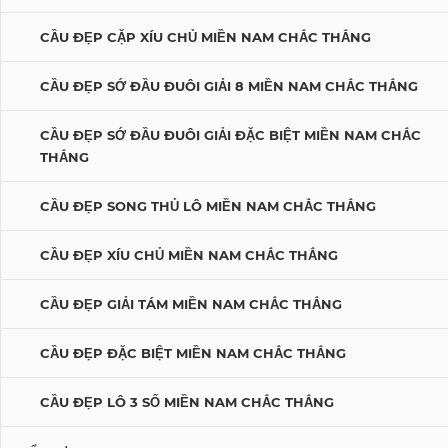
CẦU ĐẸP CẶP XÍU CHỦ MIỀN NAM CHẮC THẮNG
CẦU ĐẸP SỚ ĐẦU ĐUÔI GIẢI 8 MIỀN NAM CHẮC THẮNG
CẦU ĐẸP SỚ ĐẦU ĐUÔI GIẢI ĐẶC BIỆT MIỀN NAM CHẮC
THẮNG
CẦU ĐẸP SONG THỦ LÔ MIỀN NAM CHẮC THẮNG
CẦU ĐẸP XÍU CHỦ MIỀN NAM CHẮC THẮNG
CẦU ĐẸP GIẢI TÁM MIỀN NAM CHẮC THẮNG
CẦU ĐẸP ĐẶC BIỆT MIỀN NAM CHẮC THẮNG
CẦU ĐẸP LÔ 3 SỐ MIỀN NAM CHẮC THẮNG