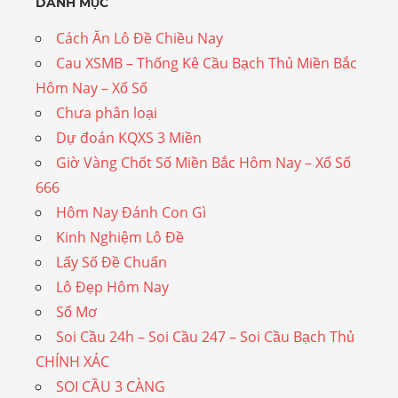
DANH MỤC
Cách Ăn Lô Đề Chiều Nay
Cau XSMB – Thống Kê Cầu Bạch Thủ Miền Bắc
Hôm Nay – Xổ Số
Chưa phân loại
Dự đoán KQXS 3 Miền
Giờ Vàng Chốt Số Miền Bắc Hôm Nay – Xổ Số
666
Hôm Nay Đánh Con Gì
Kinh Nghiệm Lô Đề
Lấy Số Đề Chuẩn
Lô Đẹp Hôm Nay
Sổ Mơ
Soi Cầu 24h – Soi Cầu 247 – Soi Cầu Bạch Thủ
CHÍNH XÁC
SOI CẦU 3 CÀNG