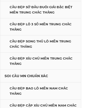
CẦU ĐẸP SỚ ĐẦU ĐUÔI GIẢI ĐẶC BIỆT
MIỀN TRUNG CHẮC THẮNG
CẦU ĐẸP LÔ 3 SỐ MIỀN TRUNG CHẮC
THẮNG
CẦU ĐẸP SONG THỦ LÔ MIỀN TRUNG
CHẮC THẮNG
CẦU ĐẸP XÍU CHỦ MIỀN TRUNG CHẮC
THẮNG
SOI CẦU MN CHUẨN XÁC
CẦU ĐẸP BAO LÔ MIỀN NAM CHẮC
THẮNG
CẦU ĐẸP CẶP XÍU CHỦ MIỀN NAM CHẮC