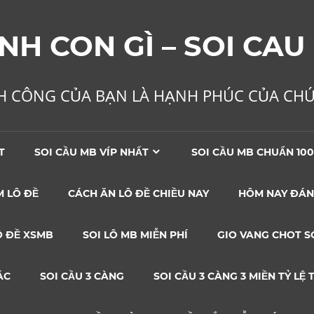
H CON GÌ – SOI CAU
 CÔNG CỦA BẠN LÀ HẠNH PHÚC CỦA CHÚNG
T
SOI CẦU MB VÍP NHẤT
SOI CẦU MB CHUẨN 10
M LÔ ĐỀ
CÁCH ĂN LÔ ĐỀ CHIỀU NAY
HÔM NAY ĐÁN
Ô ĐỀ XSMB
SOI LÔ MB MIỄN PHÍ
GIO VANG CHOT S
ÁC
SOI CẦU 3 CÀNG
SOI CẦU 3 CÀNG 3 MIỀN TỶ LỆ