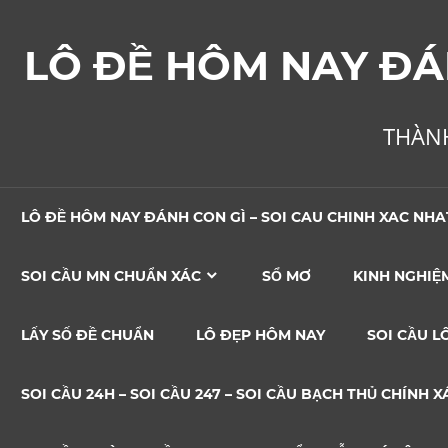
Skip
to
LÔ ĐỀ HÔM NAY ĐÁN
content
THÀNH
LÔ ĐỀ HÔM NAY ĐÁNH CON GÌ – SOI CAU CHINH XAC NHA
SOI CẦU MN CHUẨN XÁC
SỔ MƠ
KINH NGHIỆ
LẤY SỐ ĐỀ CHUẨN
LÔ ĐẸP HÔM NAY
SOI CẦU L
SOI CẦU 24H – SOI CẦU 247 – SOI CẦU BẠCH THỦ CHÍNH X