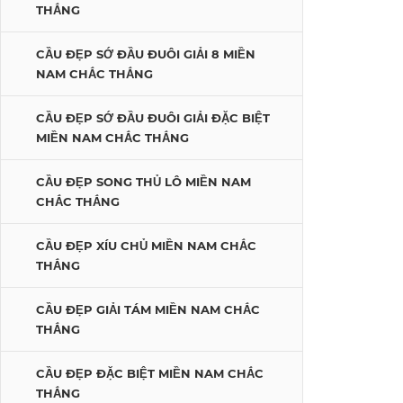
THẮNG
CẦU ĐẸP SỚ ĐẦU ĐUÔI GIẢI 8 MIỀN
NAM CHẮC THẮNG
CẦU ĐẸP SỚ ĐẦU ĐUÔI GIẢI ĐẶC BIỆT
MIỀN NAM CHẮC THẮNG
CẦU ĐẸP SONG THỦ LÔ MIỀN NAM
CHẮC THẮNG
CẦU ĐẸP XÍU CHỦ MIỀN NAM CHẮC
THẮNG
CẦU ĐẸP GIẢI TÁM MIỀN NAM CHẮC
THẮNG
CẦU ĐẸP ĐẶC BIỆT MIỀN NAM CHẮC
THẮNG