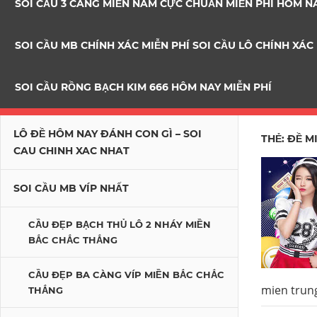
SOI CẦU 3 CÀNG MIỀN NAM CỰC CHUẨN MIỄN PHÍ HÔM N
SOI CẦU MB CHÍNH XÁC MIỄN PHÍ SOI CẦU LÔ CHÍNH XÁC
SOI CẦU RỒNG BẠCH KIM 666 HÔM NAY MIỄN PHÍ
LÔ ĐỀ HÔM NAY ĐÁNH CON GÌ – SOI
THẺ:
ĐỀ M
CAU CHINH XAC NHAT
SOI CẦU MB VÍP NHẤT
CẦU ĐẸP BẠCH THỦ LÔ 2 NHÁY MIỀN
BẮC CHẮC THẮNG
CẦU ĐẸP BA CÀNG VÍP MIỀN BẮC CHẮC
mien trun
THẮNG