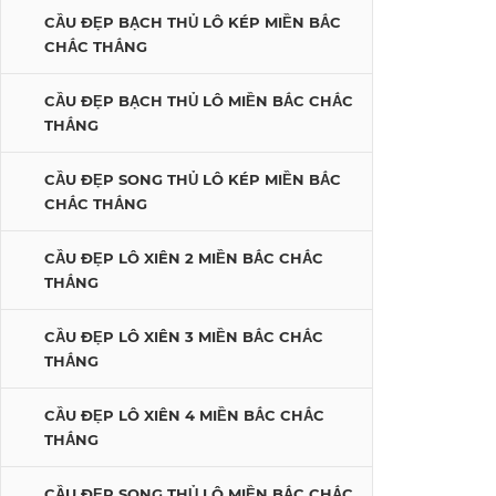
CẦU ĐẸP BẠCH THỦ LÔ KÉP MIỀN BẮC
CHẮC THẮNG
CẦU ĐẸP BẠCH THỦ LÔ MIỀN BẮC CHẮC
THẮNG
CẦU ĐẸP SONG THỦ LÔ KÉP MIỀN BẮC
CHẮC THẮNG
CẦU ĐẸP LÔ XIÊN 2 MIỀN BẮC CHẮC
THẮNG
CẦU ĐẸP LÔ XIÊN 3 MIỀN BẮC CHẮC
THẮNG
CẦU ĐẸP LÔ XIÊN 4 MIỀN BẮC CHẮC
THẮNG
CẦU ĐẸP SONG THỦ LÔ MIỀN BẮC CHẮC