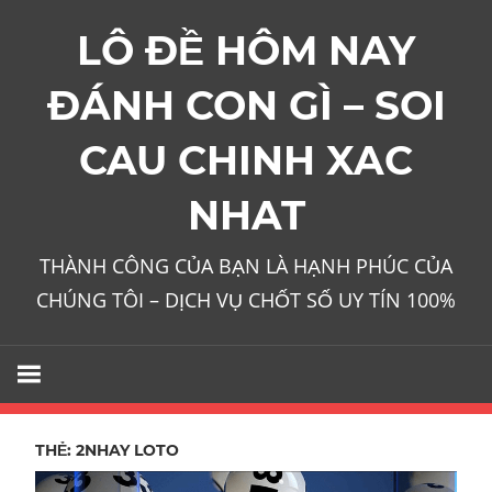
Skip
LÔ ĐỀ HÔM NAY
to
content
ĐÁNH CON GÌ – SOI
CAU CHINH XAC
NHAT
THÀNH CÔNG CỦA BẠN LÀ HẠNH PHÚC CỦA
CHÚNG TÔI – DỊCH VỤ CHỐT SỐ UY TÍN 100%
THẺ:
2NHAY LOTO