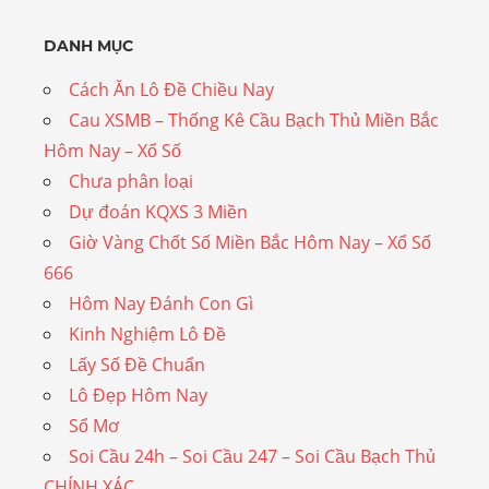
DANH MỤC
Cách Ăn Lô Đề Chiều Nay
Cau XSMB – Thống Kê Cầu Bạch Thủ Miền Bắc
Hôm Nay – Xổ Số
Chưa phân loại
Dự đoán KQXS 3 Miền
Giờ Vàng Chốt Số Miền Bắc Hôm Nay – Xổ Số
666
Hôm Nay Đánh Con Gì
Kinh Nghiệm Lô Đề
Lấy Số Đề Chuẩn
Lô Đẹp Hôm Nay
Sổ Mơ
Soi Cầu 24h – Soi Cầu 247 – Soi Cầu Bạch Thủ
CHÍNH XÁC