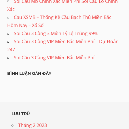
Soi Cầu Mb Chính Xác Miễn Phí Soi Cầu Lô Chính
Xác
Cau XSMB – Thống Kê Cầu Bạch Thủ Miền Bắc
Hôm Nay – Xổ Số
Soi Cầu 3 Càng 3 Miền Tỷ Lệ Trúng 99%
Soi Cầu 3 Càng VIP Miền Bắc Miễn Phí – Dự Đoán
247
Soi Cầu 3 Càng VIP Miền Bắc Miễn Phí
BÌNH LUẬN GẦN ĐÂY
LƯU TRỮ
Tháng 2 2023