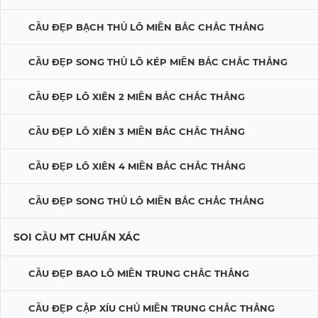
CẦU ĐẸP BẠCH THỦ LÔ MIỀN BẮC CHẮC THẮNG
CẦU ĐẸP SONG THỦ LÔ KÉP MIỀN BẮC CHẮC THẮNG
CẦU ĐẸP LÔ XIÊN 2 MIỀN BẮC CHẮC THẮNG
CẦU ĐẸP LÔ XIÊN 3 MIỀN BẮC CHẮC THẮNG
CẦU ĐẸP LÔ XIÊN 4 MIỀN BẮC CHẮC THẮNG
CẦU ĐẸP SONG THỦ LÔ MIỀN BẮC CHẮC THẮNG
SOI CẦU MT CHUẨN XÁC
CẦU ĐẸP BAO LÔ MIỀN TRUNG CHẮC THẮNG
CẦU ĐẸP CẶP XÍU CHỦ MIỀN TRUNG CHẮC THẮNG