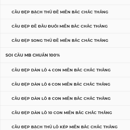
CẦU ĐẸP BẠCH THỦ ĐỀ MIỀN BẮC CHẮC THẮNG
CẦU ĐẸP ĐỀ ĐẦU ĐUÔI MIỀN BẮC CHẮC THẮNG
CẦU ĐẸP SONG THỦ ĐỀ MIỀN BẮC CHẮC THẮNG
SOI CẦU MB CHUẨN 100%
CẦU ĐẸP DÀN LÔ 4 CON MIỀN BẮC CHẮC THẮNG
CẦU ĐẸP DÀN LÔ 6 CON MIỀN BẮC CHẮC THẮNG
CẦU ĐẸP DÀN LÔ 8 CON MIỀN BẮC CHẮC THẮNG
CẦU ĐẸP DÀN LÔ 10 CON MIỀN BẮC CHẮC THẮNG
CẦU ĐẸP BẠCH THỦ LÔ KÉP MIỀN BẮC CHẮC THẮNG