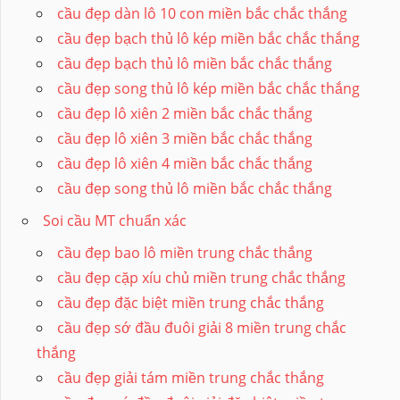
cầu đẹp dàn lô 10 con miền bắc chắc thắng
cầu đẹp bạch thủ lô kép miền bắc chắc thắng
cầu đẹp bạch thủ lô miền bắc chắc thắng
cầu đẹp song thủ lô kép miền bắc chắc thắng
cầu đẹp lô xiên 2 miền bắc chắc thắng
cầu đẹp lô xiên 3 miền bắc chắc thắng
cầu đẹp lô xiên 4 miền bắc chắc thắng
cầu đẹp song thủ lô miền bắc chắc thắng
Soi cầu MT chuẩn xác
cầu đẹp bao lô miền trung chắc thắng
cầu đẹp cặp xíu chủ miền trung chắc thắng
cầu đẹp đặc biệt miền trung chắc thắng
cầu đẹp sớ đầu đuôi giải 8 miền trung chắc
thắng
cầu đẹp giải tám miền trung chắc thắng