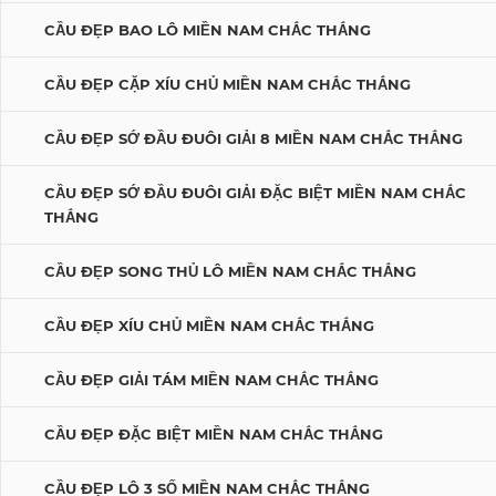
CẦU ĐẸP BAO LÔ MIỀN NAM CHẮC THẮNG
CẦU ĐẸP CẶP XÍU CHỦ MIỀN NAM CHẮC THẮNG
CẦU ĐẸP SỚ ĐẦU ĐUÔI GIẢI 8 MIỀN NAM CHẮC THẮNG
CẦU ĐẸP SỚ ĐẦU ĐUÔI GIẢI ĐẶC BIỆT MIỀN NAM CHẮC
THẮNG
CẦU ĐẸP SONG THỦ LÔ MIỀN NAM CHẮC THẮNG
CẦU ĐẸP XÍU CHỦ MIỀN NAM CHẮC THẮNG
CẦU ĐẸP GIẢI TÁM MIỀN NAM CHẮC THẮNG
CẦU ĐẸP ĐẶC BIỆT MIỀN NAM CHẮC THẮNG
CẦU ĐẸP LÔ 3 SỐ MIỀN NAM CHẮC THẮNG