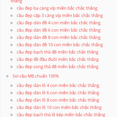
thắng
cầu đẹp ba càng víp miền bắc chắc thắng
cầu đẹp cặp 3 càng víp miền bắc chắc thắng
cầu đẹp dàn đề 4 con miền bắc chắc thắng
cầu đẹp dàn đề 6 con miền bắc chắc thắng
cầu đẹp dàn đề 8 con miền bắc chắc thắng
cầu đẹp dàn đề 10 con miền bắc chắc thắng
cầu đẹp bạch thủ đề miền bắc chắc thắng
cầu đẹp đề đầu đuôi miền bắc chắc thắng
cầu đẹp song thủ đề miền bắc chắc thắng
Soi cầu MB chuẩn 100%
cầu đẹp dàn lô 4 con miền bắc chắc thắng
cầu đẹp dàn lô 6 con miền bắc chắc thắng
cầu đẹp dàn lô 8 con miền bắc chắc thắng
cầu đẹp dàn lô 10 con miền bắc chắc thắng
cầu đẹp bạch thủ lô kép miền bắc chắc thắng