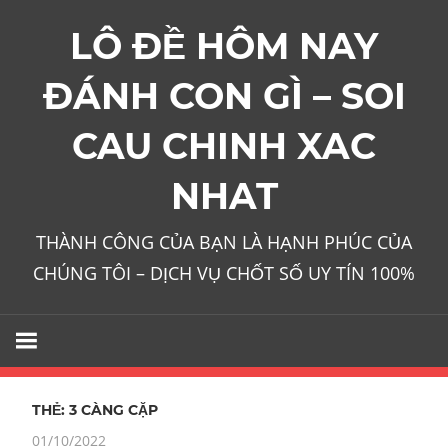
Skip
LÔ ĐỀ HÔM NAY
to
content
ĐÁNH CON GÌ – SOI
CAU CHINH XAC
NHAT
THÀNH CÔNG CỦA BẠN LÀ HẠNH PHÚC CỦA
CHÚNG TÔI – DỊCH VỤ CHỐT SỐ UY TÍN 100%
THẺ:
3 CÀNG CẶP
01/10/2022