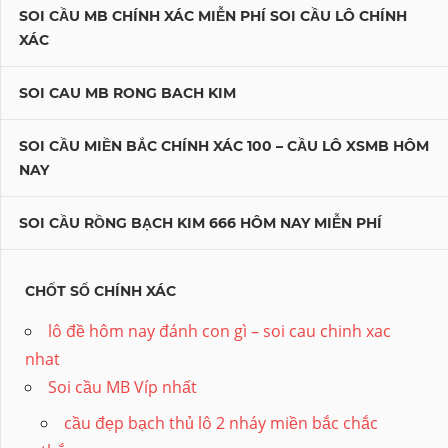
SOI CẦU MB CHÍNH XÁC MIỄN PHÍ SOI CẦU LÔ CHÍNH
XÁC
SOI CAU MB RONG BACH KIM
SOI CẦU MIỀN BẮC CHÍNH XÁC 100 – CẦU LÔ XSMB HÔM
NAY
SOI CẦU RỒNG BẠCH KIM 666 HÔM NAY MIỄN PHÍ
CHỐT SỐ CHÍNH XÁC
lô đề hôm nay đánh con gì – soi cau chinh xac
nhat
Soi cầu MB Víp nhất
cầu đẹp bạch thủ lô 2 nháy miền bắc chắc