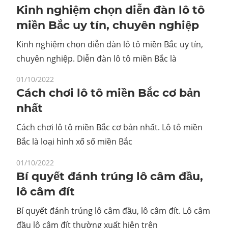
Kinh nghiệm chọn diễn đàn lô tô
miền Bắc uy tín, chuyên nghiệp
Kinh nghiệm chọn diễn đàn lô tô miền Bắc uy tín,
chuyên nghiệp. Diễn đàn lô tô miền Bắc là
01/10/2022
Cách chơi lô tô miền Bắc cơ bản
nhất
Cách chơi lô tô miền Bắc cơ bản nhất. Lô tô miền
Bắc là loại hình xổ số miền Bắc
01/10/2022
Bí quyết đánh trúng lô câm đầu,
lô câm đít
Bí quyết đánh trúng lô câm đầu, lô câm đít. Lô câm
đầu lô câm đít thường xuất hiện trên