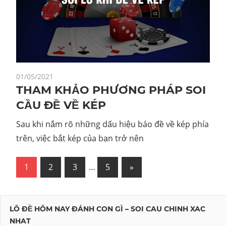
01/05/2021
THAM KHẢO PHƯƠNG PHÁP SOI
CẦU ĐỀ VỀ KÉP
Sau khi nắm rõ những dấu hiệu báo đề về kép phía
trên, việc bắt kép của bạn trở nên
Phân
Next
1
2
3
…
5
»
Posts
trang
bài
LÔ ĐỀ HÔM NAY ĐÁNH CON GÌ – SOI CAU CHINH XAC
viết
NHAT