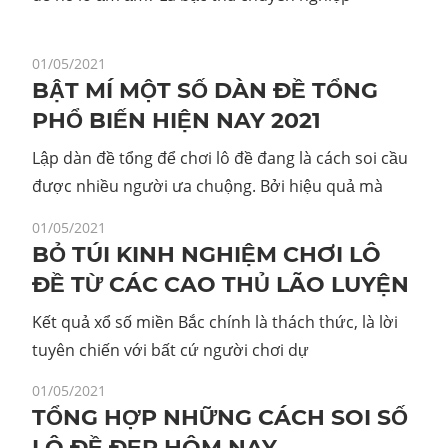
01/05/2021
BẬT MÍ MỘT SỐ DÀN ĐỀ TỔNG
PHỔ BIẾN HIỆN NAY 2021
Lập dàn đề tổng để chơi lô đề đang là cách soi cầu
được nhiều người ưa chuộng. Bởi hiệu quả mà
01/05/2021
BỎ TÚI KINH NGHIỆM CHƠI LÔ
ĐỀ TỪ CÁC CAO THỦ LÃO LUYỆN
Kết quả xổ số miền Bắc chính là thách thức, là lời
tuyên chiến với bất cứ người chơi dự
01/05/2021
TỔNG HỢP NHỮNG CÁCH SOI SỐ
LÔ ĐỀ ĐẸP HÔM NAY