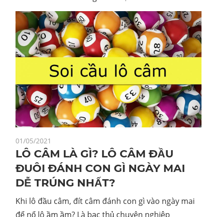
01/05/2021
LÔ CÂM LÀ GÌ? LÔ CÂM ĐẦU
ĐUÔI ĐÁNH CON GÌ NGÀY MAI
DỄ TRÚNG NHẤT?
Khi lô đầu câm, đít câm đánh con gì vào ngày mai
để nổ lô ầm ầm? Là bạc thủ chuyên nghiệp