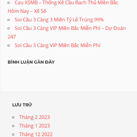
Cau XSMB – Thống Kê Cầu Bạch Thủ Miền Bắc
Hôm Nay – Xổ Số
Soi Cầu 3 Càng 3 Miền Tỷ Lệ Trúng 99%
Soi Cầu 3 Càng VIP Miền Bắc Miễn Phí – Dự Đoán
247
Soi Cầu 3 Càng VIP Miền Bắc Miễn Phí
BÌNH LUẬN GẦN ĐÂY
LƯU TRỮ
Tháng 2 2023
Tháng 1 2023
Tháng 12 2022