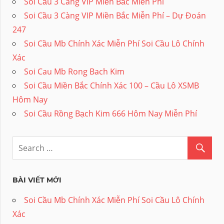
Soi Cầu 3 Càng VIP Miền Bắc Miễn Phí
Soi Cầu 3 Càng VIP Miền Bắc Miễn Phí – Dự Đoán
247
Soi Cầu Mb Chính Xác Miễn Phí Soi Cầu Lô Chính
Xác
Soi Cau Mb Rong Bach Kim
Soi Cầu Miền Bắc Chính Xác 100 – Cầu Lô XSMB
Hôm Nay
Soi Cầu Rồng Bạch Kim 666 Hôm Nay Miễn Phí
BÀI VIẾT MỚI
Soi Cầu Mb Chính Xác Miễn Phí Soi Cầu Lô Chính
Xác