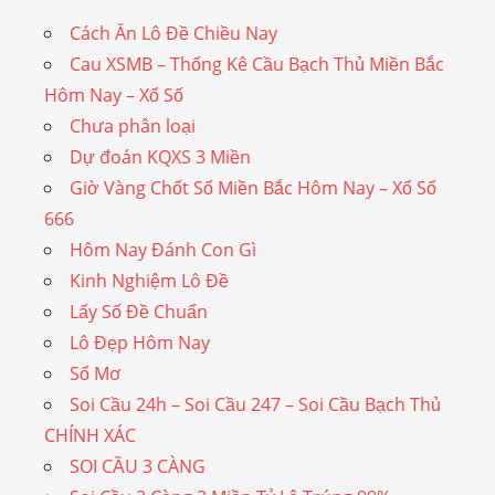
Cách Ăn Lô Đề Chiều Nay
Cau XSMB – Thống Kê Cầu Bạch Thủ Miền Bắc
Hôm Nay – Xổ Số
Chưa phân loại
Dự đoán KQXS 3 Miền
Giờ Vàng Chốt Số Miền Bắc Hôm Nay – Xổ Số
666
Hôm Nay Đánh Con Gì
Kinh Nghiệm Lô Đề
Lấy Số Đề Chuẩn
Lô Đẹp Hôm Nay
Sổ Mơ
Soi Cầu 24h – Soi Cầu 247 – Soi Cầu Bạch Thủ
CHÍNH XÁC
SOI CẦU 3 CÀNG