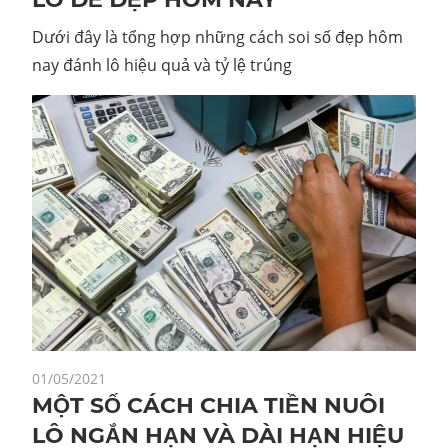
Dưới đây là tổng hợp những cách soi số đẹp hôm
nay đánh lô hiệu quả và tỷ lệ trúng
01/05/2021
MỘT SỐ CÁCH CHIA TIỀN NUÔI
LÔ NGẮN HẠN VÀ DÀI HẠN HIỆU