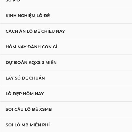
SỔ MƠ
KINH NGHIỆM LÔ ĐỀ
CÁCH ĂN LÔ ĐỀ CHIỀU NAY
HÔM NAY ĐÁNH CON GÌ
DỰ ĐOÁN KQXS 3 MIỀN
LẤY SỐ ĐỀ CHUẨN
LÔ ĐẸP HÔM NAY
SOI CẦU LÔ ĐỀ XSMB
SOI LÔ MB MIỄN PHÍ