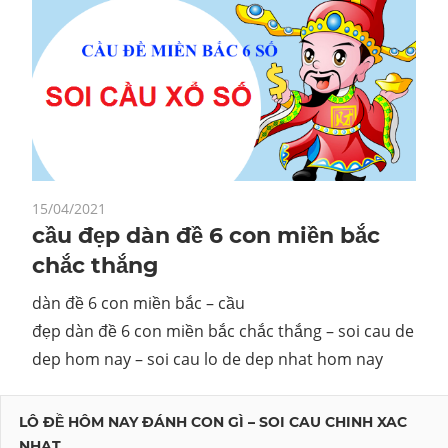
15/04/2021
cầu đẹp dàn đề 6 con miền bắc
chắc thắng
dàn đề 6 con miền bắc – cầu
đẹp dàn đề 6 con miền bắc chắc thắng – soi cau de
dep hom nay – soi cau lo de dep nhat hom nay
LÔ ĐỀ HÔM NAY ĐÁNH CON GÌ – SOI CAU CHINH XAC
NHAT