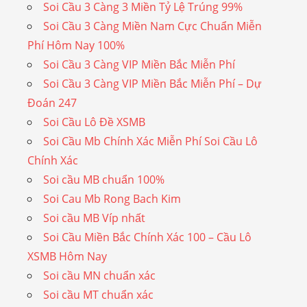
Soi Cầu 3 Càng 3 Miền Tỷ Lệ Trúng 99%
Soi Cầu 3 Càng Miền Nam Cực Chuẩn Miễn
Phí Hôm Nay 100%
Soi Cầu 3 Càng VIP Miền Bắc Miễn Phí
Soi Cầu 3 Càng VIP Miền Bắc Miễn Phí – Dự
Đoán 247
Soi Cầu Lô Đề XSMB
Soi Cầu Mb Chính Xác Miễn Phí Soi Cầu Lô
Chính Xác
Soi cầu MB chuẩn 100%
Soi Cau Mb Rong Bach Kim
Soi cầu MB Víp nhất
Soi Cầu Miền Bắc Chính Xác 100 – Cầu Lô
XSMB Hôm Nay
Soi cầu MN chuẩn xác
Soi cầu MT chuẩn xác