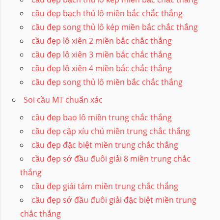
cầu đẹp bạch thủ lô miền bắc chắc thắng
cầu đẹp song thủ lô kép miền bắc chắc thắng
cầu đẹp lô xiên 2 miền bắc chắc thắng
cầu đẹp lô xiên 3 miền bắc chắc thắng
cầu đẹp lô xiên 4 miền bắc chắc thắng
cầu đẹp song thủ lô miền bắc chắc thắng
Soi cầu MT chuẩn xác
cầu đẹp bao lô miền trung chắc thắng
cầu đẹp cặp xíu chủ miền trung chắc thắng
cầu đẹp đặc biệt miền trung chắc thắng
cầu đẹp sớ đầu đuôi giải 8 miền trung chắc
thắng
cầu đẹp giải tám miền trung chắc thắng
cầu đẹp sớ đầu đuôi giải đặc biệt miền trung
chắc thắng