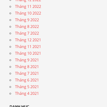
Tháng 11 2022
Tháng 10 2022
Tháng 9 2022
Tháng 8 2022
Tháng 7 2022
Tháng 12 2021
Tháng 11 2021
Tháng 10 2021
Tháng 9 2021
Tháng 8 2021
Tháng 7 2021
Tháng 6 2021
Tháng 5 2021
Tháng 4 2021
DANH MỤC