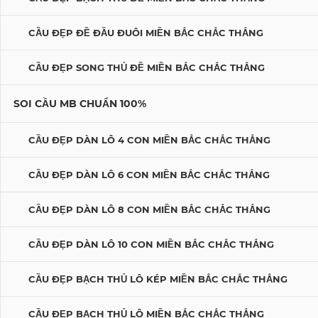
CẦU ĐẸP ĐỀ ĐẦU ĐUÔI MIỀN BẮC CHẮC THẮNG
CẦU ĐẸP SONG THỦ ĐỀ MIỀN BẮC CHẮC THẮNG
SOI CẦU MB CHUẨN 100%
CẦU ĐẸP DÀN LÔ 4 CON MIỀN BẮC CHẮC THẮNG
CẦU ĐẸP DÀN LÔ 6 CON MIỀN BẮC CHẮC THẮNG
CẦU ĐẸP DÀN LÔ 8 CON MIỀN BẮC CHẮC THẮNG
CẦU ĐẸP DÀN LÔ 10 CON MIỀN BẮC CHẮC THẮNG
CẦU ĐẸP BẠCH THỦ LÔ KÉP MIỀN BẮC CHẮC THẮNG
CẦU ĐẸP BẠCH THỦ LÔ MIỀN BẮC CHẮC THẮNG