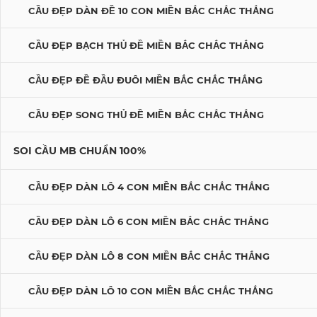
CẦU ĐẸP DÀN ĐỀ 10 CON MIỀN BẮC CHẮC THẮNG
CẦU ĐẸP BẠCH THỦ ĐỀ MIỀN BẮC CHẮC THẮNG
CẦU ĐẸP ĐỀ ĐẦU ĐUÔI MIỀN BẮC CHẮC THẮNG
CẦU ĐẸP SONG THỦ ĐỀ MIỀN BẮC CHẮC THẮNG
SOI CẦU MB CHUẨN 100%
CẦU ĐẸP DÀN LÔ 4 CON MIỀN BẮC CHẮC THẮNG
CẦU ĐẸP DÀN LÔ 6 CON MIỀN BẮC CHẮC THẮNG
CẦU ĐẸP DÀN LÔ 8 CON MIỀN BẮC CHẮC THẮNG
CẦU ĐẸP DÀN LÔ 10 CON MIỀN BẮC CHẮC THẮNG