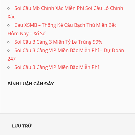
Soi Cầu Mb Chính Xác Miễn Phí Soi Cầu Lô Chính
Xác
Cau XSMB – Thống Kê Cầu Bạch Thủ Miền Bắc
Hôm Nay – Xổ Số
Soi Cầu 3 Càng 3 Miền Tỷ Lệ Trúng 99%
Soi Cầu 3 Càng VIP Miền Bắc Miễn Phí – Dự Đoán
247
Soi Cầu 3 Càng VIP Miền Bắc Miễn Phí
BÌNH LUẬN GẦN ĐÂY
LƯU TRỮ