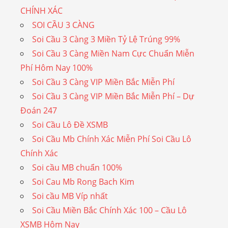
CHÍNH XÁC
SOI CẦU 3 CÀNG
Soi Cầu 3 Càng 3 Miền Tỷ Lệ Trúng 99%
Soi Cầu 3 Càng Miền Nam Cực Chuẩn Miễn
Phí Hôm Nay 100%
Soi Cầu 3 Càng VIP Miền Bắc Miễn Phí
Soi Cầu 3 Càng VIP Miền Bắc Miễn Phí – Dự
Đoán 247
Soi Cầu Lô Đề XSMB
Soi Cầu Mb Chính Xác Miễn Phí Soi Cầu Lô
Chính Xác
Soi cầu MB chuẩn 100%
Soi Cau Mb Rong Bach Kim
Soi cầu MB Víp nhất
Soi Cầu Miền Bắc Chính Xác 100 – Cầu Lô
XSMB Hôm Nay