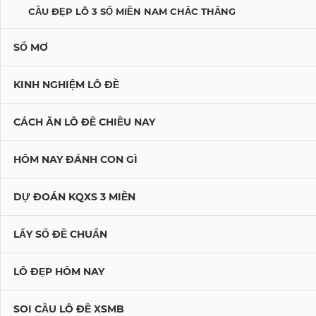
CẦU ĐẸP LÔ 3 SỐ MIỀN NAM CHẮC THẮNG
SỔ MƠ
KINH NGHIỆM LÔ ĐỀ
CÁCH ĂN LÔ ĐỀ CHIỀU NAY
HÔM NAY ĐÁNH CON GÌ
DỰ ĐOÁN KQXS 3 MIỀN
LẤY SỐ ĐỀ CHUẨN
LÔ ĐẸP HÔM NAY
SOI CẦU LÔ ĐỀ XSMB