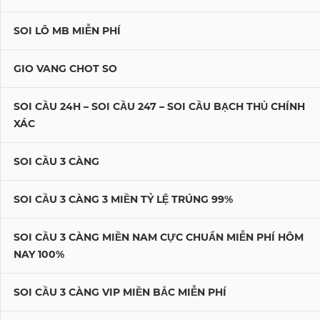
SOI LÔ MB MIỄN PHÍ
GIO VANG CHOT SO
SOI CẦU 24H – SOI CẦU 247 – SOI CẦU BẠCH THỦ CHÍNH
XÁC
SOI CẦU 3 CÀNG
SOI CẦU 3 CÀNG 3 MIỀN TỶ LỆ TRÚNG 99%
SOI CẦU 3 CÀNG MIỀN NAM CỰC CHUẨN MIỄN PHÍ HÔM
NAY 100%
SOI CẦU 3 CÀNG VIP MIỀN BẮC MIỄN PHÍ