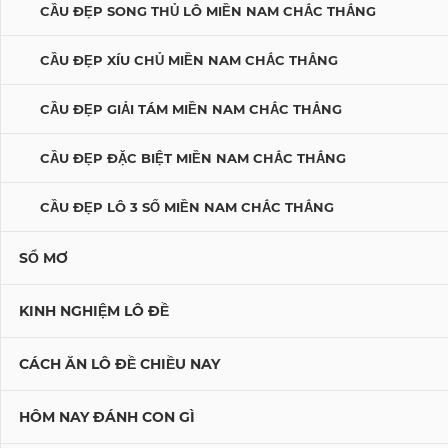
CẦU ĐẸP SONG THỦ LÔ MIỀN NAM CHẮC THẮNG
CẦU ĐẸP XÍU CHỦ MIỀN NAM CHẮC THẮNG
CẦU ĐẸP GIẢI TÁM MIỀN NAM CHẮC THẮNG
CẦU ĐẸP ĐẶC BIỆT MIỀN NAM CHẮC THẮNG
CẦU ĐẸP LÔ 3 SỐ MIỀN NAM CHẮC THẮNG
SỔ MƠ
KINH NGHIỆM LÔ ĐỀ
CÁCH ĂN LÔ ĐỀ CHIỀU NAY
HÔM NAY ĐÁNH CON GÌ