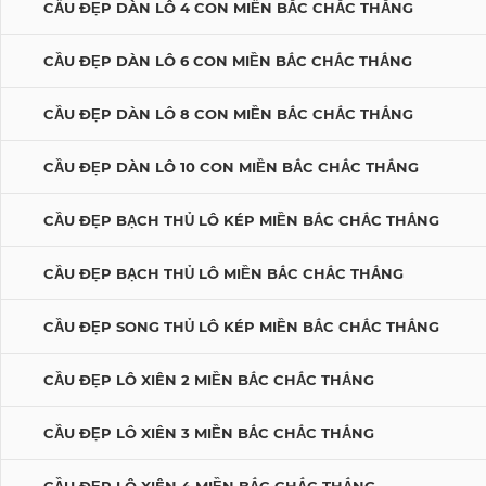
CẦU ĐẸP DÀN LÔ 4 CON MIỀN BẮC CHẮC THẮNG
CẦU ĐẸP DÀN LÔ 6 CON MIỀN BẮC CHẮC THẮNG
CẦU ĐẸP DÀN LÔ 8 CON MIỀN BẮC CHẮC THẮNG
CẦU ĐẸP DÀN LÔ 10 CON MIỀN BẮC CHẮC THẮNG
CẦU ĐẸP BẠCH THỦ LÔ KÉP MIỀN BẮC CHẮC THẮNG
CẦU ĐẸP BẠCH THỦ LÔ MIỀN BẮC CHẮC THẮNG
CẦU ĐẸP SONG THỦ LÔ KÉP MIỀN BẮC CHẮC THẮNG
CẦU ĐẸP LÔ XIÊN 2 MIỀN BẮC CHẮC THẮNG
CẦU ĐẸP LÔ XIÊN 3 MIỀN BẮC CHẮC THẮNG