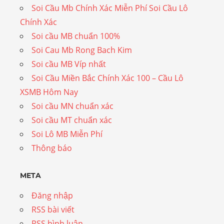
Soi Cầu Mb Chính Xác Miễn Phí Soi Cầu Lô
Chính Xác
Soi cầu MB chuẩn 100%
Soi Cau Mb Rong Bach Kim
Soi cầu MB Víp nhất
Soi Cầu Miền Bắc Chính Xác 100 – Cầu Lô
XSMB Hôm Nay
Soi cầu MN chuẩn xác
Soi cầu MT chuẩn xác
Soi Lô MB Miễn Phí
Thông báo
META
Đăng nhập
RSS bài viết
RSS bình luận