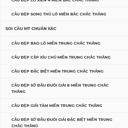
CẦU ĐẸP LÔ XIÊN 4 MIỀN BẮC CHẮC THẮNG
CẦU ĐẸP SONG THỦ LÔ MIỀN BẮC CHẮC THẮNG
SOI CẦU MT CHUẨN XÁC
CẦU ĐẸP BAO LÔ MIỀN TRUNG CHẮC THẮNG
CẦU ĐẸP CẶP XÍU CHỦ MIỀN TRUNG CHẮC THẮNG
CẦU ĐẸP ĐẶC BIỆT MIỀN TRUNG CHẮC THẮNG
CẦU ĐẸP SỚ ĐẦU ĐUÔI GIẢI 8 MIỀN TRUNG CHẮC
THẮNG
CẦU ĐẸP GIẢI TÁM MIỀN TRUNG CHẮC THẮNG
CẦU ĐẸP SỚ ĐẦU ĐUÔI GIẢI ĐẶC BIỆT MIỀN TRUNG
CHẮC THẮNG