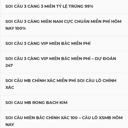
SOI CẦU 3 CÀNG 3 MIỀN TỶ LỆ TRÚNG 99%
SOI CẦU 3 CÀNG MIỀN NAM CỰC CHUẨN MIỄN PHÍ HÔM
NAY 100%
SOI CẦU 3 CÀNG VIP MIỀN BẮC MIỄN PHÍ
SOI CẦU 3 CÀNG VIP MIỀN BẮC MIỄN PHÍ – DỰ ĐOÁN
247
SOI CẦU MB CHÍNH XÁC MIỄN PHÍ SOI CẦU LÔ CHÍNH
XÁC
SOI CAU MB RONG BACH KIM
SOI CẦU MIỀN BẮC CHÍNH XÁC 100 – CẦU LÔ XSMB HÔM
NAY