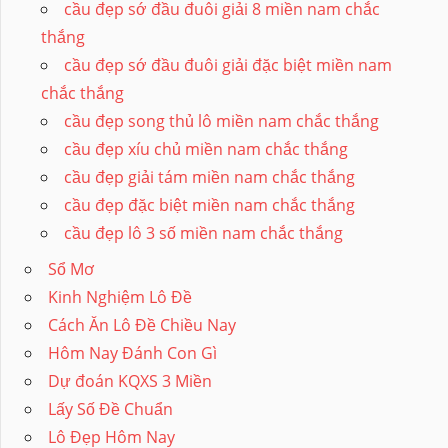
cầu đẹp sớ đầu đuôi giải 8 miền nam chắc
thắng
cầu đẹp sớ đầu đuôi giải đặc biệt miền nam
chắc thắng
cầu đẹp song thủ lô miền nam chắc thắng
cầu đẹp xíu chủ miền nam chắc thắng
cầu đẹp giải tám miền nam chắc thắng
cầu đẹp đặc biệt miền nam chắc thắng
cầu đẹp lô 3 số miền nam chắc thắng
Sổ Mơ
Kinh Nghiệm Lô Đề
Cách Ăn Lô Đề Chiều Nay
Hôm Nay Đánh Con Gì
Dự đoán KQXS 3 Miền
Lấy Số Đề Chuẩn
Lô Đẹp Hôm Nay