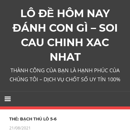
Skip
LÔ ĐỀ HÔM NAY
to
content
ĐÁNH CON GÌ – SOI
CAU CHINH XAC
NHAT
THÀNH CÔNG CỦA BẠN LÀ HẠNH PHÚC CỦA
CHÚNG TÔI – DỊCH VỤ CHỐT SỐ UY TÍN 100%
THẺ:
BẠCH THỦ LÔ 5-6
21/08/2021