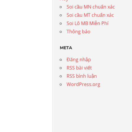
Soi cầu MN chuẩn xác
Soi cầu MT chuẩn xác
Soi Lô MB Miễn Phí
Thông báo
META
Đăng nhập
RSS bài viết
RSS bình luận
WordPress.org