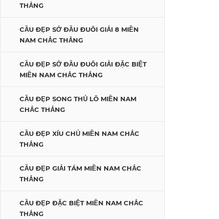
THẮNG
CẦU ĐẸP SỚ ĐẦU ĐUÔI GIẢI 8 MIỀN
NAM CHẮC THẮNG
CẦU ĐẸP SỚ ĐẦU ĐUÔI GIẢI ĐẶC BIỆT
MIỀN NAM CHẮC THẮNG
CẦU ĐẸP SONG THỦ LÔ MIỀN NAM
CHẮC THẮNG
CẦU ĐẸP XÍU CHỦ MIỀN NAM CHẮC
THẮNG
CẦU ĐẸP GIẢI TÁM MIỀN NAM CHẮC
THẮNG
CẦU ĐẸP ĐẶC BIỆT MIỀN NAM CHẮC
THẮNG