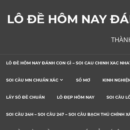
Skip
to
LÔ ĐỀ HÔM NAY ĐÁN
content
THÀNH
LÔ ĐỀ HÔM NAY ĐÁNH CON GÌ – SOI CAU CHINH XAC NHA
SOI CẦU MN CHUẨN XÁC
SỔ MƠ
KINH NGHIỆ
LẤY SỐ ĐỀ CHUẨN
LÔ ĐẸP HÔM NAY
SOI CẦU L
SOI CẦU 24H – SOI CẦU 247 – SOI CẦU BẠCH THỦ CHÍNH X