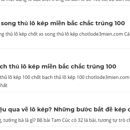
 song thủ lô kép miền bắc chắc trúng 100
ng thủ lô kép chốt xs song thủ lô kép chotlode3mien.com Các
ch thủ lô kép miền bắc chắc trúng 100
thủ lô kép 100 chốt bạch thủ lô kép 100 chotlode3mien.com 
nhất
iệu qua về lô kép? Những bước bắt đề kép 
 tướng bà là gì? Bộ bài Tam Cúc có 32 lá bài, tương tự trò 