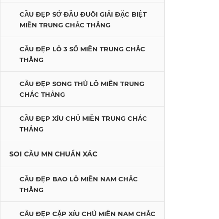
CẦU ĐẸP SỚ ĐẦU ĐUÔI GIẢI ĐẶC BIỆT
MIỀN TRUNG CHẮC THẮNG
CẦU ĐẸP LÔ 3 SỐ MIỀN TRUNG CHẮC
THẮNG
CẦU ĐẸP SONG THỦ LÔ MIỀN TRUNG
CHẮC THẮNG
CẦU ĐẸP XÍU CHỦ MIỀN TRUNG CHẮC
THẮNG
SOI CẦU MN CHUẨN XÁC
CẦU ĐẸP BAO LÔ MIỀN NAM CHẮC
THẮNG
CẦU ĐẸP CẶP XÍU CHỦ MIỀN NAM CHẮC