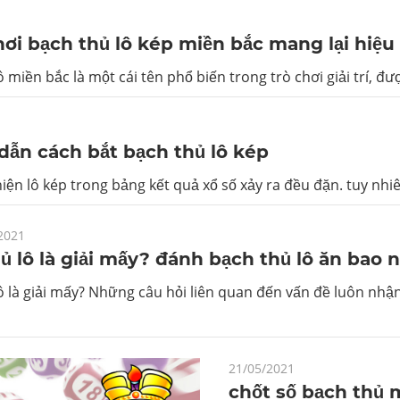
ơi bạch thủ lô kép miền bắc mang lại hiệu
ô miền bắc là một cái tên phổ biến trong trò chơi giải trí, đư
ẫn cách bắt bạch thủ lô kép
hiện lô kép trong bảng kết quả xổ số xảy ra đều đặn. tuy nhi
2021
ủ lô là giải mấy? đánh bạch thủ lô ăn bao 
ô là giải mấy? Những câu hỏi liên quan đến vấn đề luôn nh
21/05/2021
chốt số bạch thủ 