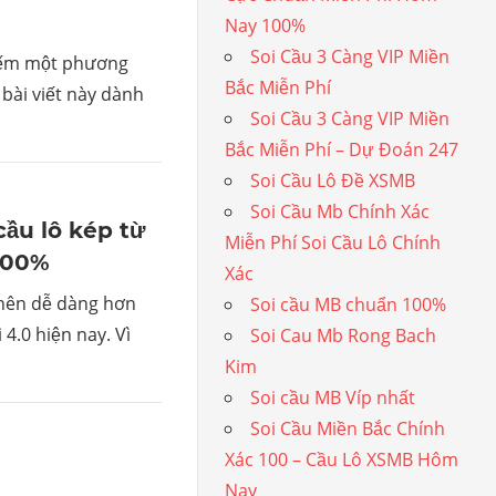
Nay 100%
Soi Cầu 3 Càng VIP Miền
iếm một phương
Bắc Miễn Phí
 bài viết này dành
Soi Cầu 3 Càng VIP Miền
Bắc Miễn Phí – Dự Đoán 247
Soi Cầu Lô Đề XSMB
Soi Cầu Mb Chính Xác
ầu lô kép từ
Miễn Phí Soi Cầu Lô Chính
 100%
Xác
 nên dễ dàng hơn
Soi cầu MB chuẩn 100%
 4.0 hiện nay. Vì
Soi Cau Mb Rong Bach
Kim
Soi cầu MB Víp nhất
Soi Cầu Miền Bắc Chính
Xác 100 – Cầu Lô XSMB Hôm
Nay