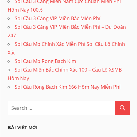
Soi Cầu 3 Càng Miền Nam Cực Chuẩn Miễn Phí
Hôm Nay 100%
Soi Cầu 3 Càng VIP Miền Bắc Miễn Phí
Soi Cầu 3 Càng VIP Miền Bắc Miễn Phí – Dự Đoán
247
Soi Cầu Mb Chính Xác Miễn Phí Soi Cầu Lô Chính
Xác
Soi Cau Mb Rong Bach Kim
Soi Cầu Miền Bắc Chính Xác 100 – Cầu Lô XSMB
Hôm Nay
Soi Cầu Rồng Bạch Kim 666 Hôm Nay Miễn Phí
BÀI VIẾT MỚI