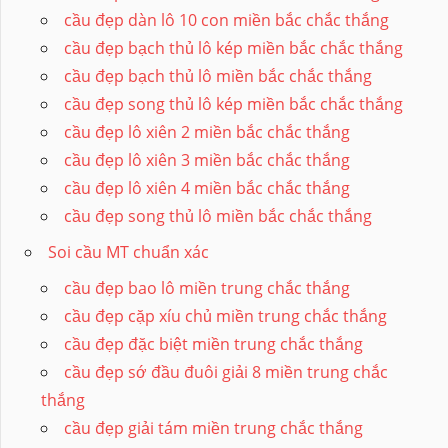
cầu đẹp dàn lô 10 con miền bắc chắc thắng
cầu đẹp bạch thủ lô kép miền bắc chắc thắng
cầu đẹp bạch thủ lô miền bắc chắc thắng
cầu đẹp song thủ lô kép miền bắc chắc thắng
cầu đẹp lô xiên 2 miền bắc chắc thắng
cầu đẹp lô xiên 3 miền bắc chắc thắng
cầu đẹp lô xiên 4 miền bắc chắc thắng
cầu đẹp song thủ lô miền bắc chắc thắng
Soi cầu MT chuẩn xác
cầu đẹp bao lô miền trung chắc thắng
cầu đẹp cặp xíu chủ miền trung chắc thắng
cầu đẹp đặc biệt miền trung chắc thắng
cầu đẹp sớ đầu đuôi giải 8 miền trung chắc
thắng
cầu đẹp giải tám miền trung chắc thắng