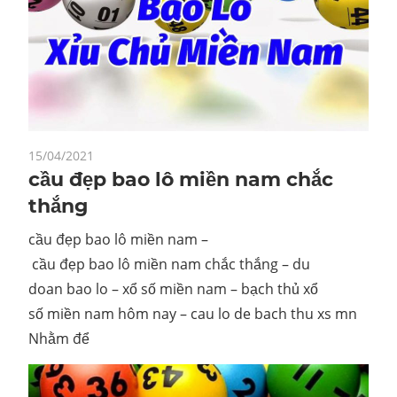
15/04/2021
cầu đẹp bao lô miền nam chắc
thắng
cầu đẹp bao lô miền nam –
cầu đẹp bao lô miền nam chắc thắng – du
doan bao lo – xổ số miền nam – bạch thủ xổ
số miền nam hôm nay – cau lo de bach thu xs mn
Nhằm để