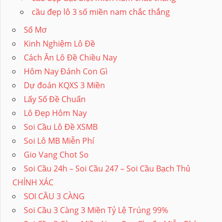
cầu đẹp lô 3 số miền nam chắc thắng
Sổ Mơ
Kinh Nghiệm Lô Đề
Cách Ăn Lô Đề Chiều Nay
Hôm Nay Đánh Con Gì
Dự đoán KQXS 3 Miền
Lấy Số Đề Chuẩn
Lô Đẹp Hôm Nay
Soi Cầu Lô Đề XSMB
Soi Lô MB Miễn Phí
Gio Vang Chot So
Soi Cầu 24h – Soi Cầu 247 – Soi Cầu Bạch Thủ
CHÍNH XÁC
SOI CẦU 3 CÀNG
Soi Cầu 3 Càng 3 Miền Tỷ Lệ Trúng 99%