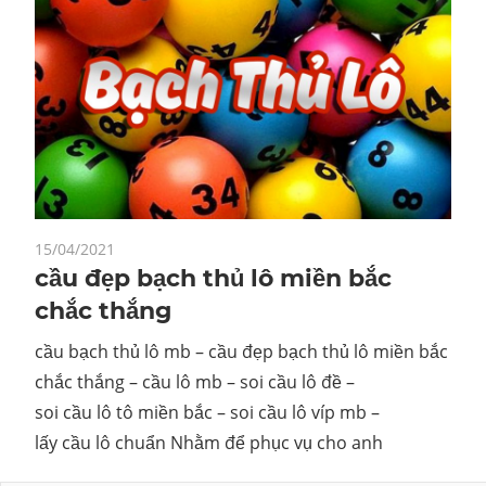
15/04/2021
cầu đẹp bạch thủ lô miền bắc
chắc thắng
cầu bạch thủ lô mb – cầu đẹp bạch thủ lô miền bắc
chắc thắng – cầu lô mb – soi cầu lô đề –
soi cầu lô tô miền bắc – soi cầu lô víp mb –
lấy cầu lô chuẩn Nhằm để phục vụ cho anh