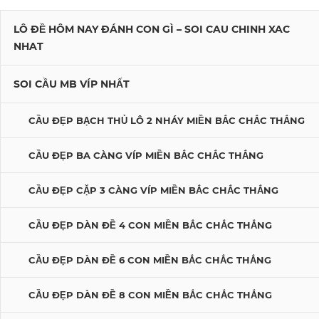
LÔ ĐỀ HÔM NAY ĐÁNH CON GÌ – SOI CAU CHINH XAC
NHAT
SOI CẦU MB VÍP NHẤT
CẦU ĐẸP BẠCH THỦ LÔ 2 NHÁY MIỀN BẮC CHẮC THẮNG
CẦU ĐẸP BA CÀNG VÍP MIỀN BẮC CHẮC THẮNG
CẦU ĐẸP CẶP 3 CÀNG VÍP MIỀN BẮC CHẮC THẮNG
CẦU ĐẸP DÀN ĐỀ 4 CON MIỀN BẮC CHẮC THẮNG
CẦU ĐẸP DÀN ĐỀ 6 CON MIỀN BẮC CHẮC THẮNG
CẦU ĐẸP DÀN ĐỀ 8 CON MIỀN BẮC CHẮC THẮNG