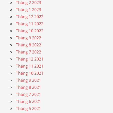
Tháng 2 2023
Tháng 1 2023
Tháng 12 2022
Tháng 11 2022
Tháng 10 2022
Tháng 9 2022
Tháng 8 2022
Tháng 7 2022
Tháng 12 2021
Tháng 11 2021
Tháng 10 2021
Tháng 9 2021
Tháng 8 2021
Tháng 7 2021
Tháng 6 2021
Tháng 5 2021