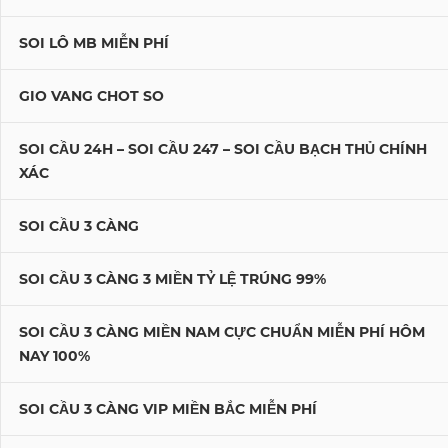
SOI LÔ MB MIỄN PHÍ
GIO VANG CHOT SO
SOI CẦU 24H – SOI CẦU 247 – SOI CẦU BẠCH THỦ CHÍNH
XÁC
SOI CẦU 3 CÀNG
SOI CẦU 3 CÀNG 3 MIỀN TỶ LỆ TRÚNG 99%
SOI CẦU 3 CÀNG MIỀN NAM CỰC CHUẨN MIỄN PHÍ HÔM
NAY 100%
SOI CẦU 3 CÀNG VIP MIỀN BẮC MIỄN PHÍ