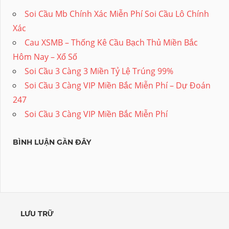
Soi Cầu Mb Chính Xác Miễn Phí Soi Cầu Lô Chính
Xác
Cau XSMB – Thống Kê Cầu Bạch Thủ Miền Bắc
Hôm Nay – Xổ Số
Soi Cầu 3 Càng 3 Miền Tỷ Lệ Trúng 99%
Soi Cầu 3 Càng VIP Miền Bắc Miễn Phí – Dự Đoán
247
Soi Cầu 3 Càng VIP Miền Bắc Miễn Phí
BÌNH LUẬN GẦN ĐÂY
LƯU TRỮ