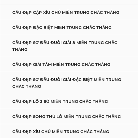
CẦU ĐẸP CẶP XÍU CHỦ MIỀN TRUNG CHẮC THẮNG
CẦU ĐẸP ĐẶC BIỆT MIỀN TRUNG CHẮC THẮNG
CẦU ĐẸP SỚ ĐẦU ĐUÔI GIẢI 8 MIỀN TRUNG CHẮC
THẮNG
CẦU ĐẸP GIẢI TÁM MIỀN TRUNG CHẮC THẮNG
CẦU ĐẸP SỚ ĐẦU ĐUÔI GIẢI ĐẶC BIỆT MIỀN TRUNG
CHẮC THẮNG
CẦU ĐẸP LÔ 3 SỐ MIỀN TRUNG CHẮC THẮNG
CẦU ĐẸP SONG THỦ LÔ MIỀN TRUNG CHẮC THẮNG
CẦU ĐẸP XÍU CHỦ MIỀN TRUNG CHẮC THẮNG