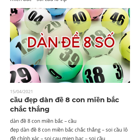
15/04/2021
cầu đẹp dàn đề 8 con miền bắc
chắc thắng
dàn đề 8 con miền bắc – cầu
đẹp dàn đề 8 con miền bắc chắc thắng – soi cầu lô
đề chính xác – soi cau mien bac – soi cầu