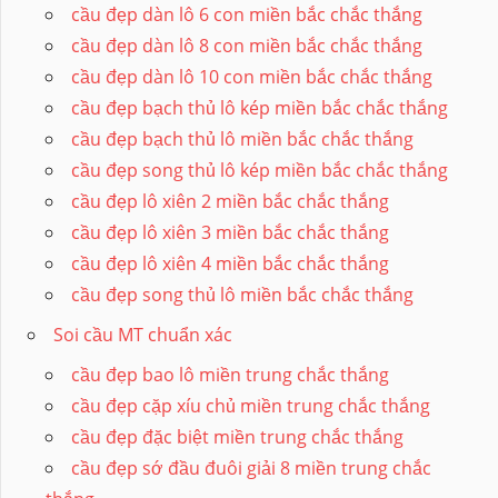
cầu đẹp dàn lô 6 con miền bắc chắc thắng
cầu đẹp dàn lô 8 con miền bắc chắc thắng
cầu đẹp dàn lô 10 con miền bắc chắc thắng
cầu đẹp bạch thủ lô kép miền bắc chắc thắng
cầu đẹp bạch thủ lô miền bắc chắc thắng
cầu đẹp song thủ lô kép miền bắc chắc thắng
cầu đẹp lô xiên 2 miền bắc chắc thắng
cầu đẹp lô xiên 3 miền bắc chắc thắng
cầu đẹp lô xiên 4 miền bắc chắc thắng
cầu đẹp song thủ lô miền bắc chắc thắng
Soi cầu MT chuẩn xác
cầu đẹp bao lô miền trung chắc thắng
cầu đẹp cặp xíu chủ miền trung chắc thắng
cầu đẹp đặc biệt miền trung chắc thắng
cầu đẹp sớ đầu đuôi giải 8 miền trung chắc