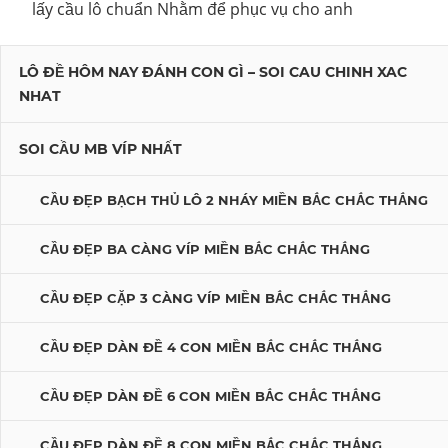
lấy cầu lô chuẩn Nhằm để phục vụ cho anh
LÔ ĐỀ HÔM NAY ĐÁNH CON GÌ – SOI CAU CHINH XAC
NHAT
SOI CẦU MB VÍP NHẤT
CẦU ĐẸP BẠCH THỦ LÔ 2 NHÁY MIỀN BẮC CHẮC THẮNG
CẦU ĐẸP BA CÀNG VÍP MIỀN BẮC CHẮC THẮNG
CẦU ĐẸP CẶP 3 CÀNG VÍP MIỀN BẮC CHẮC THẮNG
CẦU ĐẸP DÀN ĐỀ 4 CON MIỀN BẮC CHẮC THẮNG
CẦU ĐẸP DÀN ĐỀ 6 CON MIỀN BẮC CHẮC THẮNG
CẦU ĐẸP DÀN ĐỀ 8 CON MIỀN BẮC CHẮC THẮNG