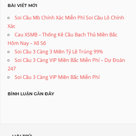
BÀI VIẾT MỚI
Soi Cầu Mb Chính Xác Miễn Phí Soi Cầu Lô Chính
Xác
Cau XSMB – Thống Kê Cầu Bạch Thủ Miền Bắc
Hôm Nay – Xổ Số
Soi Cầu 3 Càng 3 Miền Tỷ Lệ Trúng 99%
Soi Cầu 3 Càng VIP Miền Bắc Miễn Phí – Dự Đoán
247
Soi Cầu 3 Càng VIP Miền Bắc Miễn Phí
BÌNH LUẬN GẦN ĐÂY