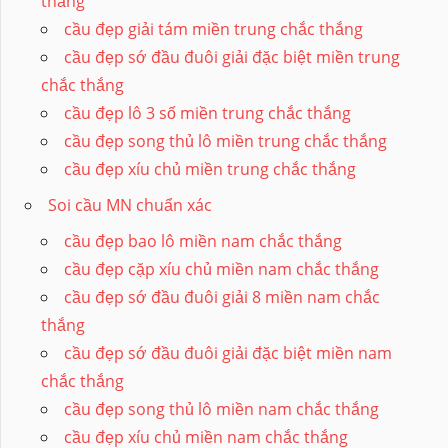
thắng
cầu đẹp giải tám miền trung chắc thắng
cầu đẹp sớ đầu đuôi giải đặc biệt miền trung
chắc thắng
cầu đẹp lô 3 số miền trung chắc thắng
cầu đẹp song thủ lô miền trung chắc thắng
cầu đẹp xíu chủ miền trung chắc thắng
Soi cầu MN chuẩn xác
cầu đẹp bao lô miền nam chắc thắng
cầu đẹp cặp xíu chủ miền nam chắc thắng
cầu đẹp sớ đầu đuôi giải 8 miền nam chắc
thắng
cầu đẹp sớ đầu đuôi giải đặc biệt miền nam
chắc thắng
cầu đẹp song thủ lô miền nam chắc thắng
cầu đẹp xíu chủ miền nam chắc thắng