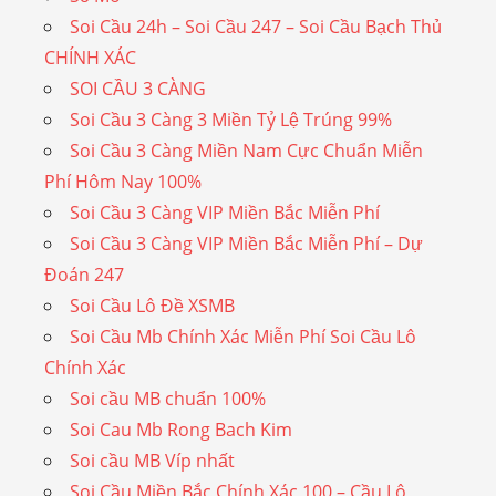
Soi Cầu 24h – Soi Cầu 247 – Soi Cầu Bạch Thủ
CHÍNH XÁC
SOI CẦU 3 CÀNG
Soi Cầu 3 Càng 3 Miền Tỷ Lệ Trúng 99%
Soi Cầu 3 Càng Miền Nam Cực Chuẩn Miễn
Phí Hôm Nay 100%
Soi Cầu 3 Càng VIP Miền Bắc Miễn Phí
Soi Cầu 3 Càng VIP Miền Bắc Miễn Phí – Dự
Đoán 247
Soi Cầu Lô Đề XSMB
Soi Cầu Mb Chính Xác Miễn Phí Soi Cầu Lô
Chính Xác
Soi cầu MB chuẩn 100%
Soi Cau Mb Rong Bach Kim
Soi cầu MB Víp nhất
Soi Cầu Miền Bắc Chính Xác 100 – Cầu Lô