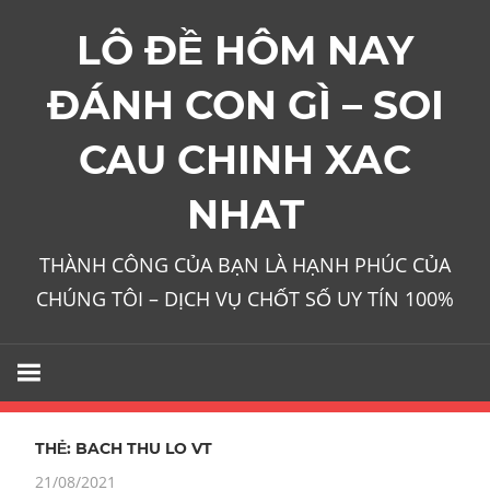
Skip
LÔ ĐỀ HÔM NAY
to
content
ĐÁNH CON GÌ – SOI
CAU CHINH XAC
NHAT
THÀNH CÔNG CỦA BẠN LÀ HẠNH PHÚC CỦA
CHÚNG TÔI – DỊCH VỤ CHỐT SỐ UY TÍN 100%
THẺ:
BACH THU LO VT
21/08/2021