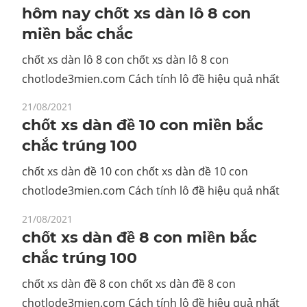
hôm nay chốt xs dàn lô 8 con
miền bắc chắc
chốt xs dàn lô 8 con chốt xs dàn lô 8 con
chotlode3mien.com Cách tính lô đề hiệu quả nhất
21/08/2021
chốt xs dàn đề 10 con miền bắc
chắc trúng 100
chốt xs dàn đề 10 con chốt xs dàn đề 10 con
chotlode3mien.com Cách tính lô đề hiệu quả nhất
21/08/2021
chốt xs dàn đề 8 con miền bắc
chắc trúng 100
chốt xs dàn đề 8 con chốt xs dàn đề 8 con
chotlode3mien.com Cách tính lô đề hiệu quả nhất