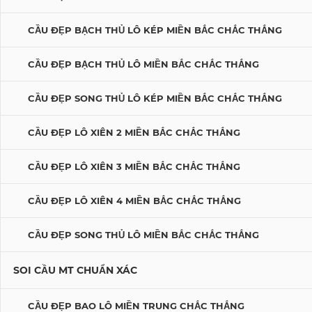
CẦU ĐẸP BẠCH THỦ LÔ KÉP MIỀN BẮC CHẮC THẮNG
CẦU ĐẸP BẠCH THỦ LÔ MIỀN BẮC CHẮC THẮNG
CẦU ĐẸP SONG THỦ LÔ KÉP MIỀN BẮC CHẮC THẮNG
CẦU ĐẸP LÔ XIÊN 2 MIỀN BẮC CHẮC THẮNG
CẦU ĐẸP LÔ XIÊN 3 MIỀN BẮC CHẮC THẮNG
CẦU ĐẸP LÔ XIÊN 4 MIỀN BẮC CHẮC THẮNG
CẦU ĐẸP SONG THỦ LÔ MIỀN BẮC CHẮC THẮNG
SOI CẦU MT CHUẨN XÁC
CẦU ĐẸP BAO LÔ MIỀN TRUNG CHẮC THẮNG