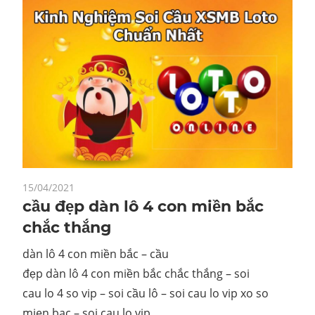
15/04/2021
cầu đẹp dàn lô 4 con miền bắc
chắc thắng
dàn lô 4 con miền bắc – cầu
đẹp dàn lô 4 con miền bắc chắc thắng – soi
cau lo 4 so vip – soi cầu lô – soi cau lo vip xo so
mien bac – soi cau lo vip