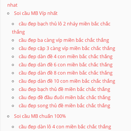
nhat
Soi cầu MB Víp nhất
cầu đẹp bạch thủ lô 2 nháy miền bắc chắc
thắng
cầu đẹp ba càng víp miền bắc chắc thắng
cầu đẹp cặp 3 càng víp miền bắc chắc thắng
cầu đẹp dàn đề 4 con miền bắc chắc thắng
cầu đẹp dàn đề 6 con miền bắc chắc thắng
cầu đẹp dàn đề 8 con miền bắc chắc thắng
cầu đẹp dàn đề 10 con miền bắc chắc thắng
cầu đẹp bạch thủ đề miền bắc chắc thắng
cầu đẹp đề đầu đuôi miền bắc chắc thắng
cầu đẹp song thủ đề miền bắc chắc thắng
Soi cầu MB chuẩn 100%
cầu đẹp dàn lô 4 con miền bắc chắc thắng