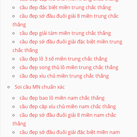
cầu đẹp đặc biệt miền trung chắc thắng
cầu đẹp sớ đầu đuôi giải 8 miền trung chắc
thắng
cầu đẹp giải tám miền trung chắc thắng
cầu đẹp sớ đầu đuôi giải đặc biệt miền trung
chắc thắng
cầu đẹp lô 3 số miền trung chắc thắng
cầu đẹp song thủ lô miền trung chắc thắng
cầu đẹp xíu chủ miền trung chắc thắng
Soi cầu MN chuẩn xác
cầu đẹp bao lô miền nam chắc thắng
cầu đẹp cặp xíu chủ miền nam chắc thắng
cầu đẹp sớ đầu đuôi giải 8 miền nam chắc
thắng
cầu đẹp sớ đầu đuôi giải đặc biệt miền nam