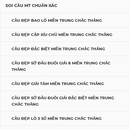
SOI CẦU MT CHUẨN XÁC
CẦU ĐẸP BAO LÔ MIỀN TRUNG CHẮC THẮNG
CẦU ĐẸP CẶP XÍU CHỦ MIỀN TRUNG CHẮC THẮNG
CẦU ĐẸP ĐẶC BIỆT MIỀN TRUNG CHẮC THẮNG
CẦU ĐẸP SỚ ĐẦU ĐUÔI GIẢI 8 MIỀN TRUNG CHẮC
THẮNG
CẦU ĐẸP GIẢI TÁM MIỀN TRUNG CHẮC THẮNG
CẦU ĐẸP SỚ ĐẦU ĐUÔI GIẢI ĐẶC BIỆT MIỀN TRUNG
CHẮC THẮNG
CẦU ĐẸP LÔ 3 SỐ MIỀN TRUNG CHẮC THẮNG