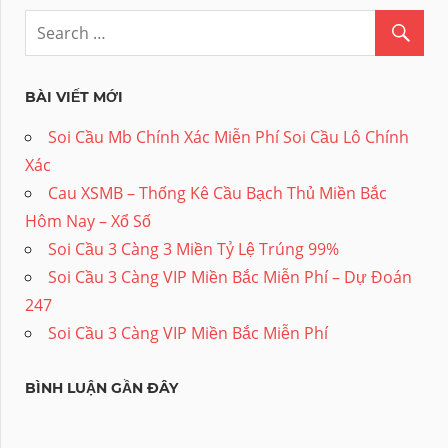
BÀI VIẾT MỚI
Soi Cầu Mb Chính Xác Miễn Phí Soi Cầu Lô Chính
Xác
Cau XSMB – Thống Kê Cầu Bạch Thủ Miền Bắc
Hôm Nay – Xổ Số
Soi Cầu 3 Càng 3 Miền Tỷ Lệ Trúng 99%
Soi Cầu 3 Càng VIP Miền Bắc Miễn Phí – Dự Đoán
247
Soi Cầu 3 Càng VIP Miền Bắc Miễn Phí
BÌNH LUẬN GẦN ĐÂY