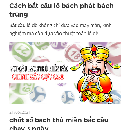
Cách bắt cầu lô bách phát bách
trúng
Bắt cầu lô đề không chỉ dựa vào may mắn, kinh
nghiệm mà còn dựa vào thuật toán lô đề.
21/05/2021
chốt số bạch thủ miền bắc cầu
chạy 3 ngày