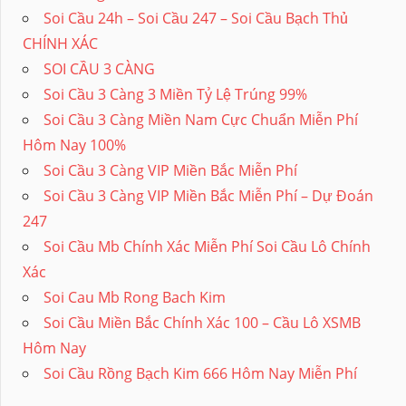
Soi Cầu 24h – Soi Cầu 247 – Soi Cầu Bạch Thủ
CHÍNH XÁC
SOI CẦU 3 CÀNG
Soi Cầu 3 Càng 3 Miền Tỷ Lệ Trúng 99%
Soi Cầu 3 Càng Miền Nam Cực Chuẩn Miễn Phí
Hôm Nay 100%
Soi Cầu 3 Càng VIP Miền Bắc Miễn Phí
Soi Cầu 3 Càng VIP Miền Bắc Miễn Phí – Dự Đoán
247
Soi Cầu Mb Chính Xác Miễn Phí Soi Cầu Lô Chính
Xác
Soi Cau Mb Rong Bach Kim
Soi Cầu Miền Bắc Chính Xác 100 – Cầu Lô XSMB
Hôm Nay
Soi Cầu Rồng Bạch Kim 666 Hôm Nay Miễn Phí