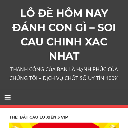
Skip
LÔ ĐỀ HÔM NAY
to
content
ĐÁNH CON GÌ – SOI
CAU CHINH XAC
NHAT
THÀNH CÔNG CỦA BẠN LÀ HẠNH PHÚC CỦA
CHÚNG TÔI – DỊCH VỤ CHỐT SỐ UY TÍN 100%
THẺ:
BẮT CẦU LÔ XIÊN 3 VIP