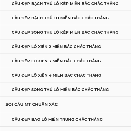
CẦU ĐẸP BẠCH THỦ LÔ KÉP MIỀN BẮC CHẮC THẮNG
CẦU ĐẸP BẠCH THỦ LÔ MIỀN BẮC CHẮC THẮNG
CẦU ĐẸP SONG THỦ LÔ KÉP MIỀN BẮC CHẮC THẮNG
CẦU ĐẸP LÔ XIÊN 2 MIỀN BẮC CHẮC THẮNG
CẦU ĐẸP LÔ XIÊN 3 MIỀN BẮC CHẮC THẮNG
CẦU ĐẸP LÔ XIÊN 4 MIỀN BẮC CHẮC THẮNG
CẦU ĐẸP SONG THỦ LÔ MIỀN BẮC CHẮC THẮNG
SOI CẦU MT CHUẨN XÁC
CẦU ĐẸP BAO LÔ MIỀN TRUNG CHẮC THẮNG