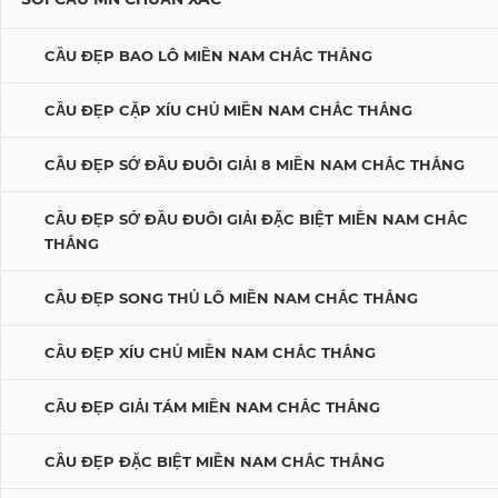
CẦU ĐẸP BAO LÔ MIỀN NAM CHẮC THẮNG
CẦU ĐẸP CẶP XÍU CHỦ MIỀN NAM CHẮC THẮNG
CẦU ĐẸP SỚ ĐẦU ĐUÔI GIẢI 8 MIỀN NAM CHẮC THẮNG
CẦU ĐẸP SỚ ĐẦU ĐUÔI GIẢI ĐẶC BIỆT MIỀN NAM CHẮC
THẮNG
CẦU ĐẸP SONG THỦ LÔ MIỀN NAM CHẮC THẮNG
CẦU ĐẸP XÍU CHỦ MIỀN NAM CHẮC THẮNG
CẦU ĐẸP GIẢI TÁM MIỀN NAM CHẮC THẮNG
CẦU ĐẸP ĐẶC BIỆT MIỀN NAM CHẮC THẮNG