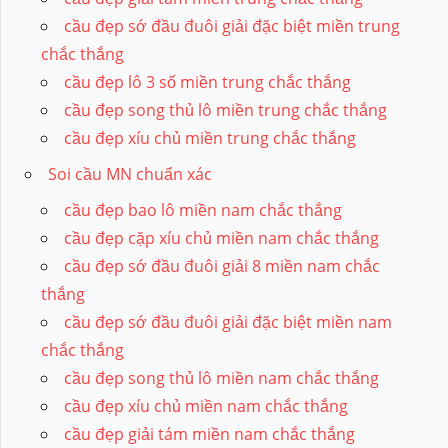
cầu đẹp sớ đầu đuôi giải đặc biệt miền trung
chắc thắng
cầu đẹp lô 3 số miền trung chắc thắng
cầu đẹp song thủ lô miền trung chắc thắng
cầu đẹp xíu chủ miền trung chắc thắng
Soi cầu MN chuẩn xác
cầu đẹp bao lô miền nam chắc thắng
cầu đẹp cặp xíu chủ miền nam chắc thắng
cầu đẹp sớ đầu đuôi giải 8 miền nam chắc
thắng
cầu đẹp sớ đầu đuôi giải đặc biệt miền nam
chắc thắng
cầu đẹp song thủ lô miền nam chắc thắng
cầu đẹp xíu chủ miền nam chắc thắng
cầu đẹp giải tám miền nam chắc thắng