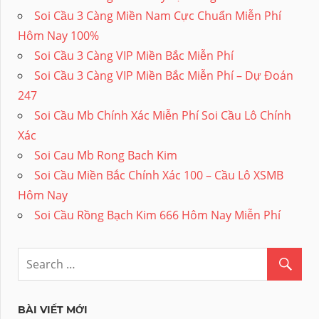
Soi Cầu 3 Càng Miền Nam Cực Chuẩn Miễn Phí
Hôm Nay 100%
Soi Cầu 3 Càng VIP Miền Bắc Miễn Phí
Soi Cầu 3 Càng VIP Miền Bắc Miễn Phí – Dự Đoán
247
Soi Cầu Mb Chính Xác Miễn Phí Soi Cầu Lô Chính
Xác
Soi Cau Mb Rong Bach Kim
Soi Cầu Miền Bắc Chính Xác 100 – Cầu Lô XSMB
Hôm Nay
Soi Cầu Rồng Bạch Kim 666 Hôm Nay Miễn Phí
BÀI VIẾT MỚI