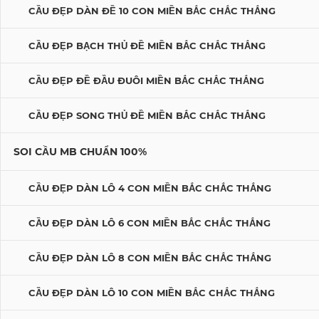
CẦU ĐẸP DÀN ĐỀ 10 CON MIỀN BẮC CHẮC THẮNG
CẦU ĐẸP BẠCH THỦ ĐỀ MIỀN BẮC CHẮC THẮNG
CẦU ĐẸP ĐỀ ĐẦU ĐUÔI MIỀN BẮC CHẮC THẮNG
CẦU ĐẸP SONG THỦ ĐỀ MIỀN BẮC CHẮC THẮNG
SOI CẦU MB CHUẨN 100%
CẦU ĐẸP DÀN LÔ 4 CON MIỀN BẮC CHẮC THẮNG
CẦU ĐẸP DÀN LÔ 6 CON MIỀN BẮC CHẮC THẮNG
CẦU ĐẸP DÀN LÔ 8 CON MIỀN BẮC CHẮC THẮNG
CẦU ĐẸP DÀN LÔ 10 CON MIỀN BẮC CHẮC THẮNG