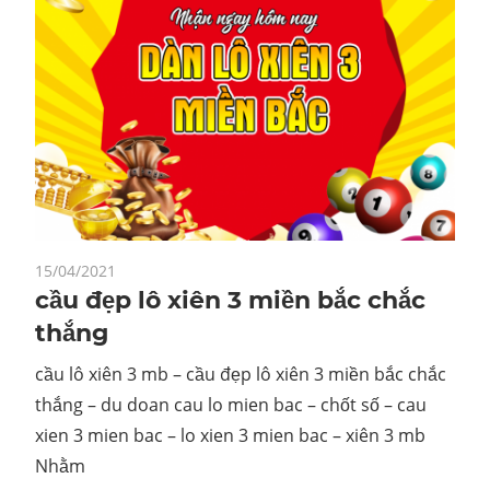
15/04/2021
cầu đẹp lô xiên 3 miền bắc chắc
thắng
cầu lô xiên 3 mb – cầu đẹp lô xiên 3 miền bắc chắc
thắng – du doan cau lo mien bac – chốt số – cau
xien 3 mien bac – lo xien 3 mien bac – xiên 3 mb
Nhằm