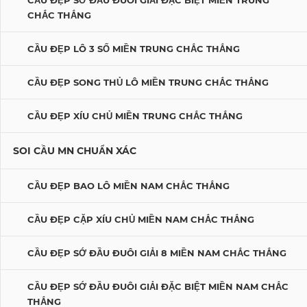
CẦU ĐẸP SỚ ĐẦU ĐUÔI GIẢI ĐẶC BIỆT MIỀN TRUNG
CHẮC THẮNG
CẦU ĐẸP LÔ 3 SỐ MIỀN TRUNG CHẮC THẮNG
CẦU ĐẸP SONG THỦ LÔ MIỀN TRUNG CHẮC THẮNG
CẦU ĐẸP XÍU CHỦ MIỀN TRUNG CHẮC THẮNG
SOI CẦU MN CHUẨN XÁC
CẦU ĐẸP BAO LÔ MIỀN NAM CHẮC THẮNG
CẦU ĐẸP CẶP XÍU CHỦ MIỀN NAM CHẮC THẮNG
CẦU ĐẸP SỚ ĐẦU ĐUÔI GIẢI 8 MIỀN NAM CHẮC THẮNG
CẦU ĐẸP SỚ ĐẦU ĐUÔI GIẢI ĐẶC BIỆT MIỀN NAM CHẮC
THẮNG