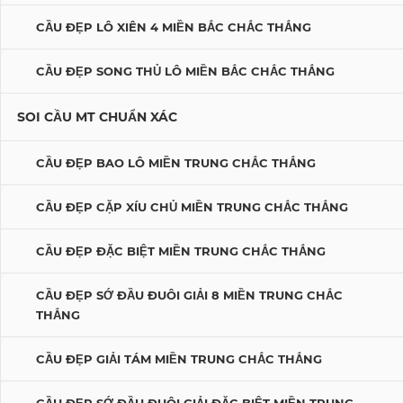
CẦU ĐẸP LÔ XIÊN 4 MIỀN BẮC CHẮC THẮNG
CẦU ĐẸP SONG THỦ LÔ MIỀN BẮC CHẮC THẮNG
SOI CẦU MT CHUẨN XÁC
CẦU ĐẸP BAO LÔ MIỀN TRUNG CHẮC THẮNG
CẦU ĐẸP CẶP XÍU CHỦ MIỀN TRUNG CHẮC THẮNG
CẦU ĐẸP ĐẶC BIỆT MIỀN TRUNG CHẮC THẮNG
CẦU ĐẸP SỚ ĐẦU ĐUÔI GIẢI 8 MIỀN TRUNG CHẮC
THẮNG
CẦU ĐẸP GIẢI TÁM MIỀN TRUNG CHẮC THẮNG