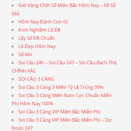
Giờ Vàng Chốt Số Miền Bắc Hôm Nay – Xổ Số
666
Hôm Nay Đánh Con Gì
Kinh Nghiệm Lô Đề
Lấy Số Đề Chuẩn
Lô Đẹp Hôm Nay
Sổ Mơ
Soi Cầu 24h – Soi Cầu 247 – Soi Cầu Bạch Thủ
CHÍNH XÁC
SOI CẦU 3 CÀNG
Soi Cầu 3 Càng 3 Miền Tỷ Lệ Trúng 99%
Soi Cầu 3 Càng Miền Nam Cực Chuẩn Miễn
Phí Hôm Nay 100%
Soi Cầu 3 Càng VIP Miền Bắc Miễn Phí
Soi Cầu 3 Càng VIP Miền Bắc Miễn Phí – Dự
Đoán 247