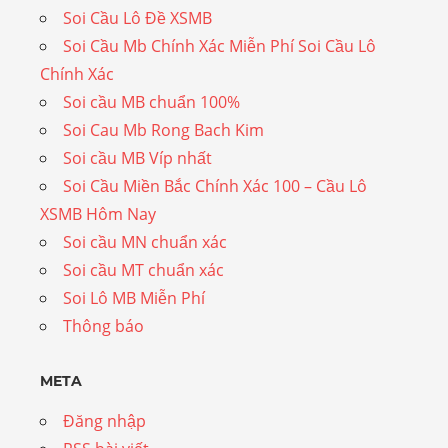
Soi Cầu Lô Đề XSMB
Soi Cầu Mb Chính Xác Miễn Phí Soi Cầu Lô
Chính Xác
Soi cầu MB chuẩn 100%
Soi Cau Mb Rong Bach Kim
Soi cầu MB Víp nhất
Soi Cầu Miền Bắc Chính Xác 100 – Cầu Lô
XSMB Hôm Nay
Soi cầu MN chuẩn xác
Soi cầu MT chuẩn xác
Soi Lô MB Miễn Phí
Thông báo
META
Đăng nhập