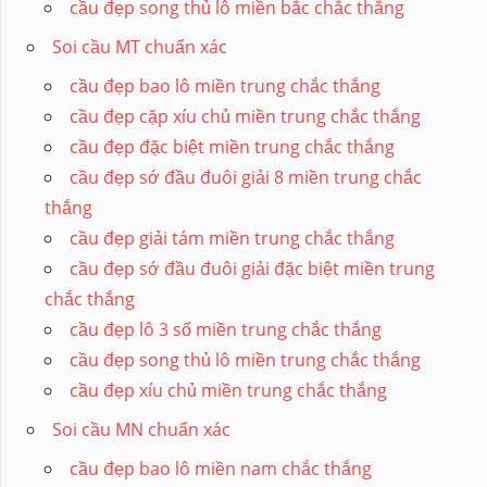
cầu đẹp song thủ lô miền bắc chắc thắng
Soi cầu MT chuẩn xác
cầu đẹp bao lô miền trung chắc thắng
cầu đẹp cặp xíu chủ miền trung chắc thắng
cầu đẹp đặc biệt miền trung chắc thắng
cầu đẹp sớ đầu đuôi giải 8 miền trung chắc
thắng
cầu đẹp giải tám miền trung chắc thắng
cầu đẹp sớ đầu đuôi giải đặc biệt miền trung
chắc thắng
cầu đẹp lô 3 số miền trung chắc thắng
cầu đẹp song thủ lô miền trung chắc thắng
cầu đẹp xíu chủ miền trung chắc thắng
Soi cầu MN chuẩn xác
cầu đẹp bao lô miền nam chắc thắng