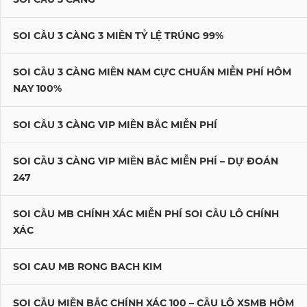
SOI CẦU 3 CÀNG 3 MIỀN TỶ LỆ TRÚNG 99%
SOI CẦU 3 CÀNG MIỀN NAM CỰC CHUẨN MIỄN PHÍ HÔM
NAY 100%
SOI CẦU 3 CÀNG VIP MIỀN BẮC MIỄN PHÍ
SOI CẦU 3 CÀNG VIP MIỀN BẮC MIỄN PHÍ – DỰ ĐOÁN
247
SOI CẦU MB CHÍNH XÁC MIỄN PHÍ SOI CẦU LÔ CHÍNH
XÁC
SOI CAU MB RONG BACH KIM
SOI CẦU MIỀN BẮC CHÍNH XÁC 100 – CẦU LÔ XSMB HÔM