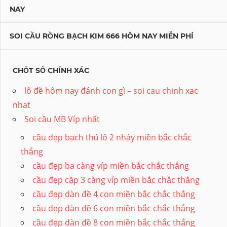
NAY
SOI CẦU RỒNG BẠCH KIM 666 HÔM NAY MIỄN PHÍ
CHỐT SỐ CHÍNH XÁC
lô đề hôm nay đánh con gì – soi cau chinh xac
nhat
Soi cầu MB Víp nhất
cầu đẹp bạch thủ lô 2 nháy miền bắc chắc
thắng
cầu đẹp ba càng víp miền bắc chắc thắng
cầu đẹp cặp 3 càng víp miền bắc chắc thắng
cầu đẹp dàn đề 4 con miền bắc chắc thắng
cầu đẹp dàn đề 6 con miền bắc chắc thắng
cầu đẹp dàn đề 8 con miền bắc chắc thắng