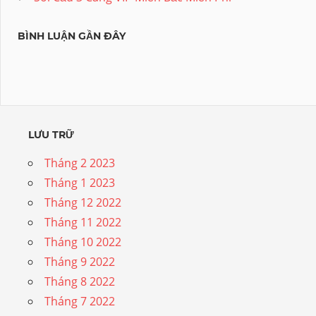
BÌNH LUẬN GẦN ĐÂY
LƯU TRỮ
Tháng 2 2023
Tháng 1 2023
Tháng 12 2022
Tháng 11 2022
Tháng 10 2022
Tháng 9 2022
Tháng 8 2022
Tháng 7 2022