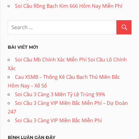
Soi Cầu Rồng Bạch Kim 666 Hôm Nay Miễn Phí
BÀI VIẾT MỚI
Soi Cầu Mb Chính Xác Miễn Phí Soi Cầu Lô Chính
Xác
Cau XSMB – Thống Kê Cầu Bạch Thủ Miền Bắc
Hôm Nay – Xổ Số
Soi Cầu 3 Càng 3 Miền Tỷ Lệ Trúng 99%
Soi Cầu 3 Càng VIP Miền Bắc Miễn Phí – Dự Đoán
247
Soi Cầu 3 Càng VIP Miền Bắc Miễn Phí
BÌNH LUẬN GẦN ĐÂY