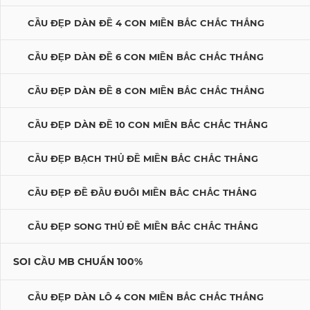
CẦU ĐẸP DÀN ĐỀ 4 CON MIỀN BẮC CHẮC THẮNG
CẦU ĐẸP DÀN ĐỀ 6 CON MIỀN BẮC CHẮC THẮNG
CẦU ĐẸP DÀN ĐỀ 8 CON MIỀN BẮC CHẮC THẮNG
CẦU ĐẸP DÀN ĐỀ 10 CON MIỀN BẮC CHẮC THẮNG
CẦU ĐẸP BẠCH THỦ ĐỀ MIỀN BẮC CHẮC THẮNG
CẦU ĐẸP ĐỀ ĐẦU ĐUÔI MIỀN BẮC CHẮC THẮNG
CẦU ĐẸP SONG THỦ ĐỀ MIỀN BẮC CHẮC THẮNG
SOI CẦU MB CHUẨN 100%
CẦU ĐẸP DÀN LÔ 4 CON MIỀN BẮC CHẮC THẮNG