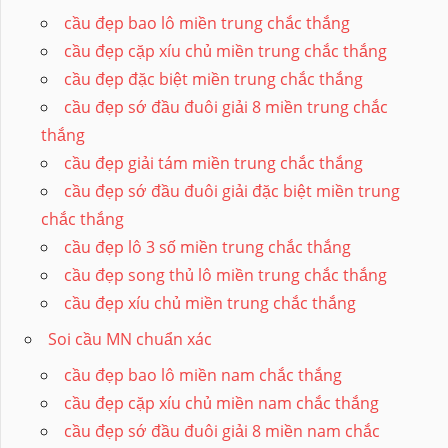
cầu đẹp bao lô miền trung chắc thắng
cầu đẹp cặp xíu chủ miền trung chắc thắng
cầu đẹp đặc biệt miền trung chắc thắng
cầu đẹp sớ đầu đuôi giải 8 miền trung chắc
thắng
cầu đẹp giải tám miền trung chắc thắng
cầu đẹp sớ đầu đuôi giải đặc biệt miền trung
chắc thắng
cầu đẹp lô 3 số miền trung chắc thắng
cầu đẹp song thủ lô miền trung chắc thắng
cầu đẹp xíu chủ miền trung chắc thắng
Soi cầu MN chuẩn xác
cầu đẹp bao lô miền nam chắc thắng
cầu đẹp cặp xíu chủ miền nam chắc thắng
cầu đẹp sớ đầu đuôi giải 8 miền nam chắc