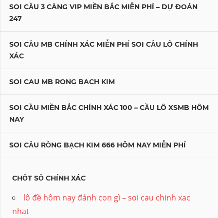
SOI CẦU 3 CÀNG VIP MIỀN BẮC MIỄN PHÍ – DỰ ĐOÁN
247
SOI CẦU MB CHÍNH XÁC MIỄN PHÍ SOI CẦU LÔ CHÍNH
XÁC
SOI CAU MB RONG BACH KIM
SOI CẦU MIỀN BẮC CHÍNH XÁC 100 – CẦU LÔ XSMB HÔM
NAY
SOI CẦU RỒNG BẠCH KIM 666 HÔM NAY MIỄN PHÍ
CHỐT SỐ CHÍNH XÁC
lô đề hôm nay đánh con gì – soi cau chinh xac
nhat