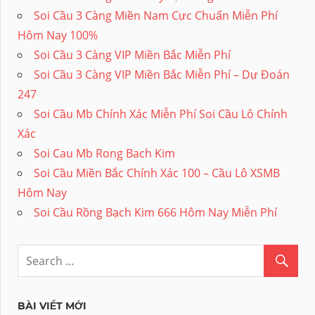
Soi Cầu 3 Càng Miền Nam Cực Chuẩn Miễn Phí
Hôm Nay 100%
Soi Cầu 3 Càng VIP Miền Bắc Miễn Phí
Soi Cầu 3 Càng VIP Miền Bắc Miễn Phí – Dự Đoán
247
Soi Cầu Mb Chính Xác Miễn Phí Soi Cầu Lô Chính
Xác
Soi Cau Mb Rong Bach Kim
Soi Cầu Miền Bắc Chính Xác 100 – Cầu Lô XSMB
Hôm Nay
Soi Cầu Rồng Bạch Kim 666 Hôm Nay Miễn Phí
BÀI VIẾT MỚI