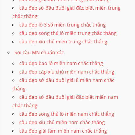
cầu đẹp sớ đầu đuôi giải đặc biệt miền trung
chắc thắng
cầu đẹp lô 3 số miền trung chắc thắng
cầu đẹp song thủ lô miền trung chắc thắng
cầu đẹp xíu chủ miền trung chắc thắng
Soi cầu MN chuẩn xác
cầu đẹp bao lô miền nam chắc thắng
cầu đẹp cặp xíu chủ miền nam chắc thắng
cầu đẹp sớ đầu đuôi giải 8 miền nam chắc
thắng
cầu đẹp sớ đầu đuôi giải đặc biệt miền nam
chắc thắng
cầu đẹp song thủ lô miền nam chắc thắng
cầu đẹp xíu chủ miền nam chắc thắng
cầu đẹp giải tám miền nam chắc thắng