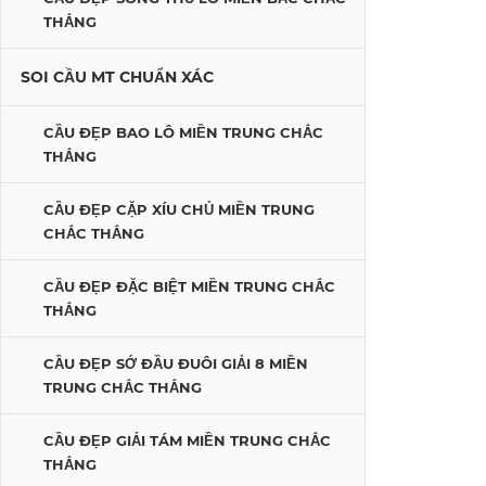
THẮNG
SOI CẦU MT CHUẨN XÁC
CẦU ĐẸP BAO LÔ MIỀN TRUNG CHẮC
THẮNG
CẦU ĐẸP CẶP XÍU CHỦ MIỀN TRUNG
CHẮC THẮNG
CẦU ĐẸP ĐẶC BIỆT MIỀN TRUNG CHẮC
THẮNG
CẦU ĐẸP SỚ ĐẦU ĐUÔI GIẢI 8 MIỀN
TRUNG CHẮC THẮNG
CẦU ĐẸP GIẢI TÁM MIỀN TRUNG CHẮC
THẮNG