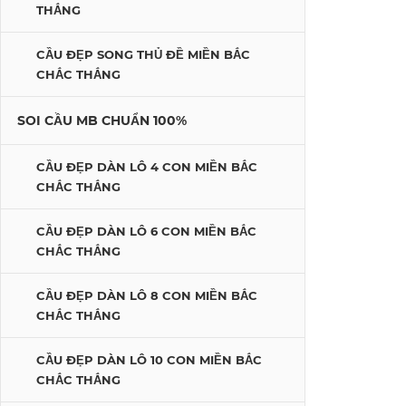
THẮNG
CẦU ĐẸP SONG THỦ ĐỀ MIỀN BẮC
CHẮC THẮNG
SOI CẦU MB CHUẨN 100%
CẦU ĐẸP DÀN LÔ 4 CON MIỀN BẮC
CHẮC THẮNG
CẦU ĐẸP DÀN LÔ 6 CON MIỀN BẮC
CHẮC THẮNG
CẦU ĐẸP DÀN LÔ 8 CON MIỀN BẮC
CHẮC THẮNG
CẦU ĐẸP DÀN LÔ 10 CON MIỀN BẮC
CHẮC THẮNG