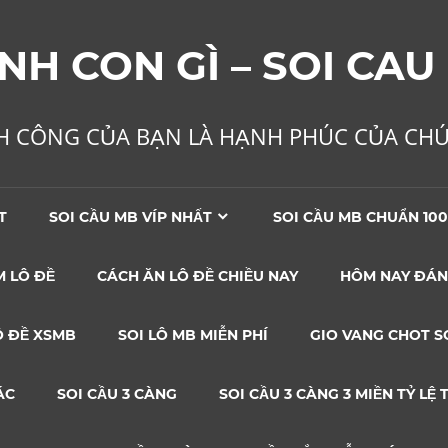
H CON GÌ – SOI CAU
 CÔNG CỦA BẠN LÀ HẠNH PHÚC CỦA CHÚNG
T
SOI CẦU MB VÍP NHẤT
SOI CẦU MB CHUẨN 10
M LÔ ĐỀ
CÁCH ĂN LÔ ĐỀ CHIỀU NAY
HÔM NAY ĐÁN
Ô ĐỀ XSMB
SOI LÔ MB MIỄN PHÍ
GIO VANG CHOT S
ÁC
SOI CẦU 3 CÀNG
SOI CẦU 3 CÀNG 3 MIỀN TỶ LỆ