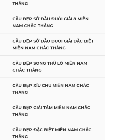
THẮNG
CẦU ĐẸP SỚ ĐẦU ĐUÔI GIẢI 8 MIỀN
NAM CHẮC THẮNG
CẦU ĐẸP SỚ ĐẦU ĐUÔI GIẢI ĐẶC BIỆT
MIỀN NAM CHẮC THẮNG
CẦU ĐẸP SONG THỦ LÔ MIỀN NAM
CHẮC THẮNG
CẦU ĐẸP XÍU CHỦ MIỀN NAM CHẮC
THẮNG
CẦU ĐẸP GIẢI TÁM MIỀN NAM CHẮC
THẮNG
CẦU ĐẸP ĐẶC BIỆT MIỀN NAM CHẮC
THẮNG