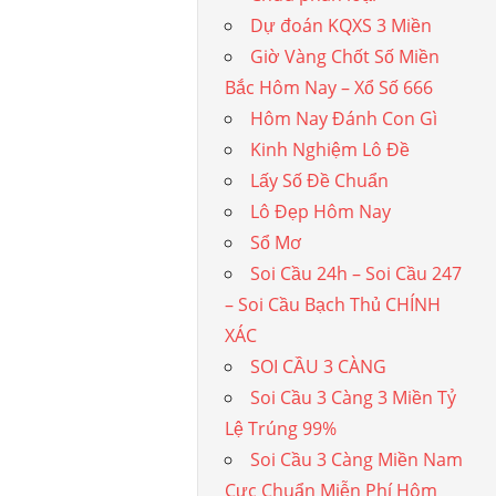
Dự đoán KQXS 3 Miền
Giờ Vàng Chốt Số Miền
Bắc Hôm Nay – Xổ Số 666
Hôm Nay Đánh Con Gì
Kinh Nghiệm Lô Đề
Lấy Số Đề Chuẩn
Lô Đẹp Hôm Nay
Sổ Mơ
Soi Cầu 24h – Soi Cầu 247
– Soi Cầu Bạch Thủ CHÍNH
XÁC
SOI CẦU 3 CÀNG
Soi Cầu 3 Càng 3 Miền Tỷ
Lệ Trúng 99%
Soi Cầu 3 Càng Miền Nam
Cực Chuẩn Miễn Phí Hôm