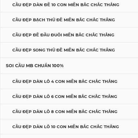
CẦU ĐẸP DÀN ĐỀ 10 CON MIỀN BẮC CHẮC THẮNG
CẦU ĐẸP BẠCH THỦ ĐỀ MIỀN BẮC CHẮC THẮNG
CẦU ĐẸP ĐỀ ĐẦU ĐUÔI MIỀN BẮC CHẮC THẮNG
CẦU ĐẸP SONG THỦ ĐỀ MIỀN BẮC CHẮC THẮNG
SOI CẦU MB CHUẨN 100%
CẦU ĐẸP DÀN LÔ 4 CON MIỀN BẮC CHẮC THẮNG
CẦU ĐẸP DÀN LÔ 6 CON MIỀN BẮC CHẮC THẮNG
CẦU ĐẸP DÀN LÔ 8 CON MIỀN BẮC CHẮC THẮNG
CẦU ĐẸP DÀN LÔ 10 CON MIỀN BẮC CHẮC THẮNG