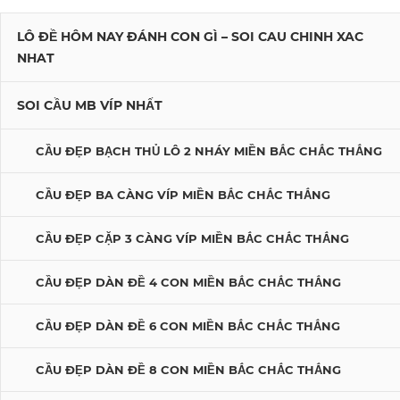
LÔ ĐỀ HÔM NAY ĐÁNH CON GÌ – SOI CAU CHINH XAC
NHAT
SOI CẦU MB VÍP NHẤT
CẦU ĐẸP BẠCH THỦ LÔ 2 NHÁY MIỀN BẮC CHẮC THẮNG
CẦU ĐẸP BA CÀNG VÍP MIỀN BẮC CHẮC THẮNG
CẦU ĐẸP CẶP 3 CÀNG VÍP MIỀN BẮC CHẮC THẮNG
CẦU ĐẸP DÀN ĐỀ 4 CON MIỀN BẮC CHẮC THẮNG
CẦU ĐẸP DÀN ĐỀ 6 CON MIỀN BẮC CHẮC THẮNG
CẦU ĐẸP DÀN ĐỀ 8 CON MIỀN BẮC CHẮC THẮNG