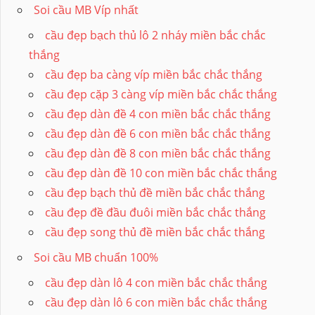
Soi cầu MB Víp nhất
cầu đẹp bạch thủ lô 2 nháy miền bắc chắc
thắng
cầu đẹp ba càng víp miền bắc chắc thắng
cầu đẹp cặp 3 càng víp miền bắc chắc thắng
cầu đẹp dàn đề 4 con miền bắc chắc thắng
cầu đẹp dàn đề 6 con miền bắc chắc thắng
cầu đẹp dàn đề 8 con miền bắc chắc thắng
cầu đẹp dàn đề 10 con miền bắc chắc thắng
cầu đẹp bạch thủ đề miền bắc chắc thắng
cầu đẹp đề đầu đuôi miền bắc chắc thắng
cầu đẹp song thủ đề miền bắc chắc thắng
Soi cầu MB chuẩn 100%
cầu đẹp dàn lô 4 con miền bắc chắc thắng
cầu đẹp dàn lô 6 con miền bắc chắc thắng