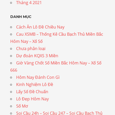
Tháng 4 2021
DANH MỤC
Cách Ăn Lô Đề Chiều Nay
Cau XSMB – Thống Kê Cầu Bạch Thủ Miền Bắc
Hôm Nay – Xổ Số
Chưa phân loại
Dự đoán KQXS 3 Miền
Giờ Vàng Chốt Số Miền Bắc Hôm Nay – Xổ Số
666
Hôm Nay Đánh Con Gì
Kinh Nghiệm Lô Đề
Lấy Số Đề Chuẩn
Lô Đẹp Hôm Nay
Sổ Mơ
Soi Cầu 24h – Soi Cầu 247 – Soi Cầu Bạch Thủ