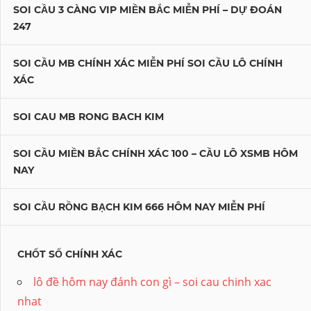
SOI CẦU 3 CÀNG VIP MIỀN BẮC MIỄN PHÍ – DỰ ĐOÁN
247
SOI CẦU MB CHÍNH XÁC MIỄN PHÍ SOI CẦU LÔ CHÍNH
XÁC
SOI CAU MB RONG BACH KIM
SOI CẦU MIỀN BẮC CHÍNH XÁC 100 – CẦU LÔ XSMB HÔM
NAY
SOI CẦU RỒNG BẠCH KIM 666 HÔM NAY MIỄN PHÍ
CHỐT SỐ CHÍNH XÁC
lô đề hôm nay đánh con gì – soi cau chinh xac
nhat