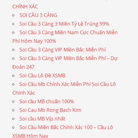
CHÍNH XÁC
SOI CẦU 3 CÀNG
Soi Cầu 3 Càng 3 Miền Tỷ Lệ Trúng 99%
Soi Cầu 3 Càng Miền Nam Cực Chuẩn Miễn
Phí Hôm Nay 100%
Soi Cầu 3 Càng VIP Miền Bắc Miễn Phí
Soi Cầu 3 Càng VIP Miền Bắc Miễn Phí – Dự
Đoán 247
Soi Cầu Lô Đề XSMB
Soi Cầu Mb Chính Xác Miễn Phí Soi Cầu Lô
Chính Xác
Soi cầu MB chuẩn 100%
Soi Cau Mb Rong Bach Kim
Soi cầu MB Víp nhất
Soi Cầu Miền Bắc Chính Xác 100 – Cầu Lô
XSMB Hôm Nay