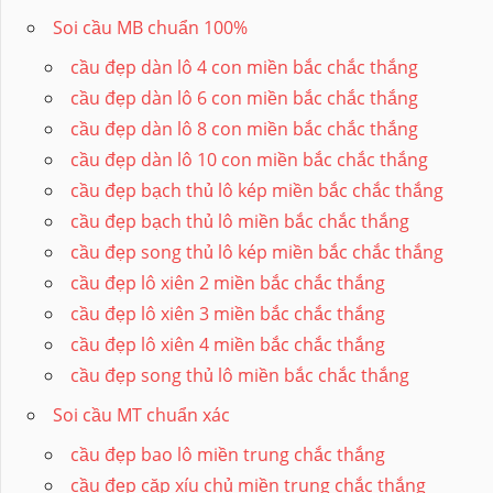
Soi cầu MB chuẩn 100%
cầu đẹp dàn lô 4 con miền bắc chắc thắng
cầu đẹp dàn lô 6 con miền bắc chắc thắng
cầu đẹp dàn lô 8 con miền bắc chắc thắng
cầu đẹp dàn lô 10 con miền bắc chắc thắng
cầu đẹp bạch thủ lô kép miền bắc chắc thắng
cầu đẹp bạch thủ lô miền bắc chắc thắng
cầu đẹp song thủ lô kép miền bắc chắc thắng
cầu đẹp lô xiên 2 miền bắc chắc thắng
cầu đẹp lô xiên 3 miền bắc chắc thắng
cầu đẹp lô xiên 4 miền bắc chắc thắng
cầu đẹp song thủ lô miền bắc chắc thắng
Soi cầu MT chuẩn xác
cầu đẹp bao lô miền trung chắc thắng
cầu đẹp cặp xíu chủ miền trung chắc thắng