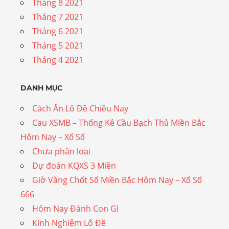
Tháng 8 2021
Tháng 7 2021
Tháng 6 2021
Tháng 5 2021
Tháng 4 2021
DANH MỤC
Cách Ăn Lô Đề Chiều Nay
Cau XSMB – Thống Kê Cầu Bạch Thủ Miền Bắc
Hôm Nay – Xổ Số
Chưa phân loại
Dự đoán KQXS 3 Miền
Giờ Vàng Chốt Số Miền Bắc Hôm Nay – Xổ Số
666
Hôm Nay Đánh Con Gì
Kinh Nghiệm Lô Đề