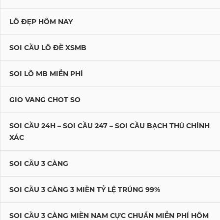
LÔ ĐẸP HÔM NAY
SOI CẦU LÔ ĐỀ XSMB
SOI LÔ MB MIỄN PHÍ
GIO VANG CHOT SO
SOI CẦU 24H – SOI CẦU 247 – SOI CẦU BẠCH THỦ CHÍNH
XÁC
SOI CẦU 3 CÀNG
SOI CẦU 3 CÀNG 3 MIỀN TỶ LỆ TRÚNG 99%
SOI CẦU 3 CÀNG MIỀN NAM CỰC CHUẨN MIỄN PHÍ HÔM