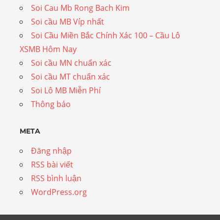
Soi Cau Mb Rong Bach Kim
Soi cầu MB Víp nhất
Soi Cầu Miền Bắc Chính Xác 100 – Cầu Lô
XSMB Hôm Nay
Soi cầu MN chuẩn xác
Soi cầu MT chuẩn xác
Soi Lô MB Miễn Phí
Thông báo
META
Đăng nhập
RSS bài viết
RSS bình luận
WordPress.org