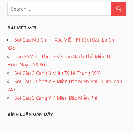
BÀI VIẾT MỚI
Soi Cầu Mb Chính Xác Miễn Phí Soi Cầu Lô Chính
Xác
Cau XSMB – Thống Kê Cầu Bạch Thủ Miền Bắc
Hôm Nay – Xổ Số
Soi Cầu 3 Càng 3 Miền Tỷ Lệ Trúng 99%
Soi Cầu 3 Càng VIP Miền Bắc Miễn Phí – Dự Đoán
247
Soi Cầu 3 Càng VIP Miền Bắc Miễn Phí
BÌNH LUẬN GẦN ĐÂY