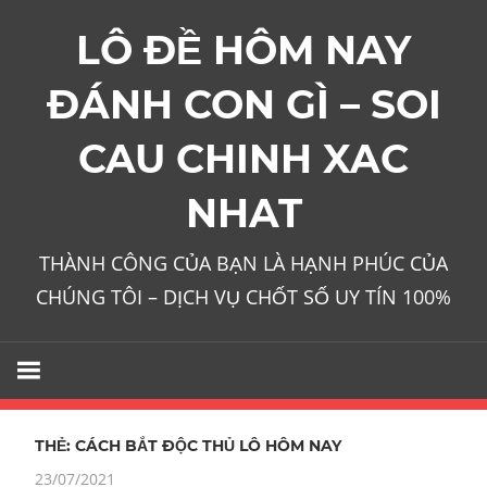
Skip
LÔ ĐỀ HÔM NAY
to
content
ĐÁNH CON GÌ – SOI
CAU CHINH XAC
NHAT
THÀNH CÔNG CỦA BẠN LÀ HẠNH PHÚC CỦA
CHÚNG TÔI – DỊCH VỤ CHỐT SỐ UY TÍN 100%
THẺ:
CÁCH BẮT ĐỘC THỦ LÔ HÔM NAY
23/07/2021