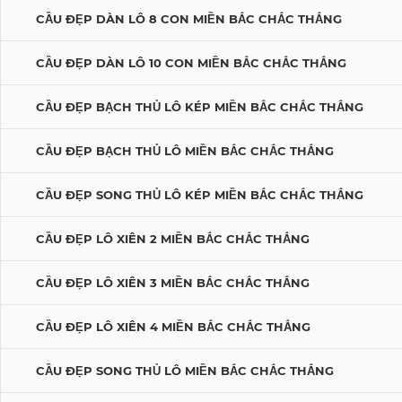
CẦU ĐẸP DÀN LÔ 8 CON MIỀN BẮC CHẮC THẮNG
CẦU ĐẸP DÀN LÔ 10 CON MIỀN BẮC CHẮC THẮNG
CẦU ĐẸP BẠCH THỦ LÔ KÉP MIỀN BẮC CHẮC THẮNG
CẦU ĐẸP BẠCH THỦ LÔ MIỀN BẮC CHẮC THẮNG
CẦU ĐẸP SONG THỦ LÔ KÉP MIỀN BẮC CHẮC THẮNG
CẦU ĐẸP LÔ XIÊN 2 MIỀN BẮC CHẮC THẮNG
CẦU ĐẸP LÔ XIÊN 3 MIỀN BẮC CHẮC THẮNG
CẦU ĐẸP LÔ XIÊN 4 MIỀN BẮC CHẮC THẮNG
CẦU ĐẸP SONG THỦ LÔ MIỀN BẮC CHẮC THẮNG