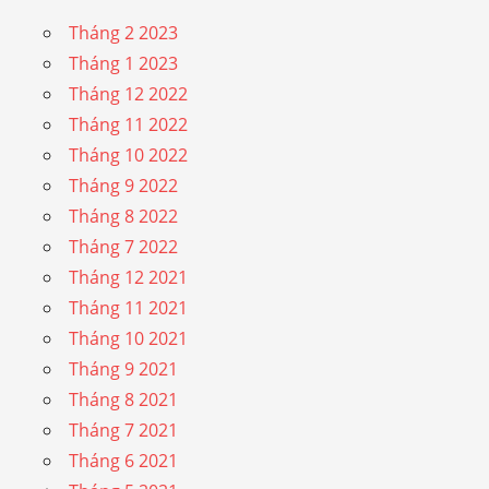
Tháng 2 2023
Tháng 1 2023
Tháng 12 2022
Tháng 11 2022
Tháng 10 2022
Tháng 9 2022
Tháng 8 2022
Tháng 7 2022
Tháng 12 2021
Tháng 11 2021
Tháng 10 2021
Tháng 9 2021
Tháng 8 2021
Tháng 7 2021
Tháng 6 2021