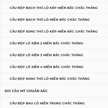
CẦU ĐẸP BẠCH THỦ LÔ KÉP MIỀN BẮC CHẮC THẮNG
CẦU ĐẸP BẠCH THỦ LÔ MIỀN BẮC CHẮC THẮNG
CẦU ĐẸP SONG THỦ LÔ KÉP MIỀN BẮC CHẮC THẮNG
CẦU ĐẸP LÔ XIÊN 2 MIỀN BẮC CHẮC THẮNG
CẦU ĐẸP LÔ XIÊN 3 MIỀN BẮC CHẮC THẮNG
CẦU ĐẸP LÔ XIÊN 4 MIỀN BẮC CHẮC THẮNG
CẦU ĐẸP SONG THỦ LÔ MIỀN BẮC CHẮC THẮNG
SOI CẦU MT CHUẨN XÁC
CẦU ĐẸP BAO LÔ MIỀN TRUNG CHẮC THẮNG