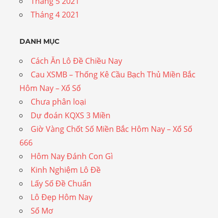
Tháng 5 2021
Tháng 4 2021
DANH MỤC
Cách Ăn Lô Đề Chiều Nay
Cau XSMB – Thống Kê Cầu Bạch Thủ Miền Bắc
Hôm Nay – Xổ Số
Chưa phân loại
Dự đoán KQXS 3 Miền
Giờ Vàng Chốt Số Miền Bắc Hôm Nay – Xổ Số
666
Hôm Nay Đánh Con Gì
Kinh Nghiệm Lô Đề
Lấy Số Đề Chuẩn
Lô Đẹp Hôm Nay
Sổ Mơ