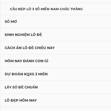
CẦU ĐẸP LÔ 3 SỐ MIỀN NAM CHẮC THẮNG
SỔ MƠ
KINH NGHIỆM LÔ ĐỀ
CÁCH ĂN LÔ ĐỀ CHIỀU NAY
HÔM NAY ĐÁNH CON GÌ
DỰ ĐOÁN KQXS 3 MIỀN
LẤY SỐ ĐỀ CHUẨN
LÔ ĐẸP HÔM NAY