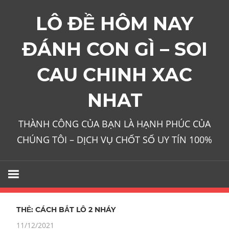
Skip
LÔ ĐỀ HÔM NAY
to
content
ĐÁNH CON GÌ – SOI
CAU CHINH XAC
NHAT
THÀNH CÔNG CỦA BẠN LÀ HẠNH PHÚC CỦA
CHÚNG TÔI – DỊCH VỤ CHỐT SỐ UY TÍN 100%
THẺ:
CÁCH BẮT LÔ 2 NHÁY
11/12/2021