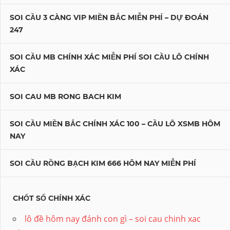
SOI CẦU 3 CÀNG VIP MIỀN BẮC MIỄN PHÍ – DỰ ĐOÁN
247
SOI CẦU MB CHÍNH XÁC MIỄN PHÍ SOI CẦU LÔ CHÍNH
XÁC
SOI CAU MB RONG BACH KIM
SOI CẦU MIỀN BẮC CHÍNH XÁC 100 – CẦU LÔ XSMB HÔM
NAY
SOI CẦU RỒNG BẠCH KIM 666 HÔM NAY MIỄN PHÍ
CHỐT SỐ CHÍNH XÁC
lô đề hôm nay đánh con gì – soi cau chinh xac