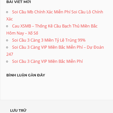
BÀI VIẾT MỚI
Soi Cầu Mb Chính Xác Miễn Phí Soi Cầu Lô Chính
Xác
Cau XSMB – Thống Kê Cầu Bạch Thủ Miền Bắc
Hôm Nay – Xổ Số
Soi Cầu 3 Càng 3 Miền Tỷ Lệ Trúng 99%
Soi Cầu 3 Càng VIP Miền Bắc Miễn Phí – Dự Đoán
247
Soi Cầu 3 Càng VIP Miền Bắc Miễn Phí
BÌNH LUẬN GẦN ĐÂY
LƯU TRỮ