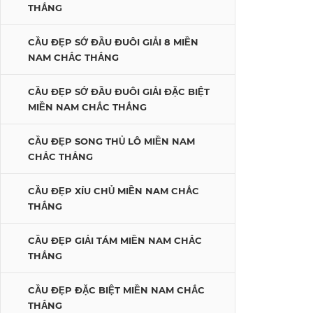
THẮNG
CẦU ĐẸP SỚ ĐẦU ĐUÔI GIẢI 8 MIỀN
NAM CHẮC THẮNG
CẦU ĐẸP SỚ ĐẦU ĐUÔI GIẢI ĐẶC BIỆT
MIỀN NAM CHẮC THẮNG
CẦU ĐẸP SONG THỦ LÔ MIỀN NAM
CHẮC THẮNG
CẦU ĐẸP XÍU CHỦ MIỀN NAM CHẮC
THẮNG
CẦU ĐẸP GIẢI TÁM MIỀN NAM CHẮC
THẮNG
CẦU ĐẸP ĐẶC BIỆT MIỀN NAM CHẮC
THẮNG