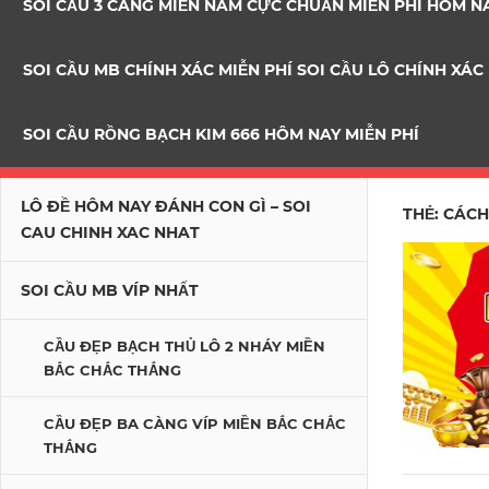
SOI CẦU 3 CÀNG MIỀN NAM CỰC CHUẨN MIỄN PHÍ HÔM N
SOI CẦU MB CHÍNH XÁC MIỄN PHÍ SOI CẦU LÔ CHÍNH XÁC
SOI CẦU RỒNG BẠCH KIM 666 HÔM NAY MIỄN PHÍ
LÔ ĐỀ HÔM NAY ĐÁNH CON GÌ – SOI
THẺ:
CÁCH 
CAU CHINH XAC NHAT
SOI CẦU MB VÍP NHẤT
CẦU ĐẸP BẠCH THỦ LÔ 2 NHÁY MIỀN
BẮC CHẮC THẮNG
CẦU ĐẸP BA CÀNG VÍP MIỀN BẮC CHẮC
THẮNG