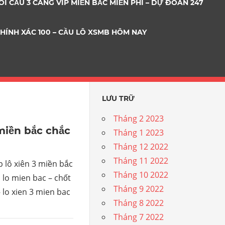
OI CẦU 3 CÀNG VIP MIỀN BẮC MIỄN PHÍ – DỰ ĐOÁN 247
CHÍNH XÁC 100 – CẦU LÔ XSMB HÔM NAY
LƯU TRỮ
Tháng 2 2023
 miền bắc chắc
Tháng 1 2023
Tháng 12 2022
Tháng 11 2022
p lô xiên 3 miền bắc
Tháng 10 2022
 lo mien bac – chốt
Tháng 9 2022
 lo xien 3 mien bac
Tháng 8 2022
Tháng 7 2022