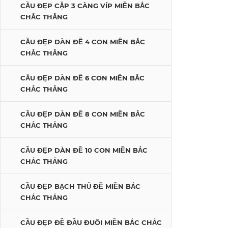
CẦU ĐẸP CẶP 3 CÀNG VÍP MIỀN BẮC
CHẮC THẮNG
CẦU ĐẸP DÀN ĐỀ 4 CON MIỀN BẮC
CHẮC THẮNG
CẦU ĐẸP DÀN ĐỀ 6 CON MIỀN BẮC
CHẮC THẮNG
CẦU ĐẸP DÀN ĐỀ 8 CON MIỀN BẮC
CHẮC THẮNG
CẦU ĐẸP DÀN ĐỀ 10 CON MIỀN BẮC
CHẮC THẮNG
CẦU ĐẸP BẠCH THỦ ĐỀ MIỀN BẮC
CHẮC THẮNG
CẦU ĐẸP ĐỀ ĐẦU ĐUÔI MIỀN BẮC CHẮC