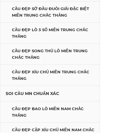
CẦU ĐẸP SỚ ĐẦU ĐUÔI GIẢI ĐẶC BIỆT
MIỀN TRUNG CHẮC THẮNG
CẦU ĐẸP LÔ 3 SỐ MIỀN TRUNG CHẮC
THẮNG
CẦU ĐẸP SONG THỦ LÔ MIỀN TRUNG
CHẮC THẮNG
CẦU ĐẸP XÍU CHỦ MIỀN TRUNG CHẮC
THẮNG
SOI CẦU MN CHUẨN XÁC
CẦU ĐẸP BAO LÔ MIỀN NAM CHẮC
THẮNG
CẦU ĐẸP CẶP XÍU CHỦ MIỀN NAM CHẮC