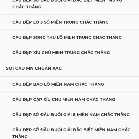
CẦU ĐẸP SỚ ĐẦU ĐUÔI GIẢI ĐẶC BIỆT MIỀN TRUNG
CHẮC THẮNG
CẦU ĐẸP LÔ 3 SỐ MIỀN TRUNG CHẮC THẮNG
CẦU ĐẸP SONG THỦ LÔ MIỀN TRUNG CHẮC THẮNG
CẦU ĐẸP XÍU CHỦ MIỀN TRUNG CHẮC THẮNG
SOI CẦU MN CHUẨN XÁC
CẦU ĐẸP BAO LÔ MIỀN NAM CHẮC THẮNG
CẦU ĐẸP CẶP XÍU CHỦ MIỀN NAM CHẮC THẮNG
CẦU ĐẸP SỚ ĐẦU ĐUÔI GIẢI 8 MIỀN NAM CHẮC THẮNG
CẦU ĐẸP SỚ ĐẦU ĐUÔI GIẢI ĐẶC BIỆT MIỀN NAM CHẮC
THẮNG