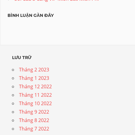
BÌNH LUẬN GẦN ĐÂY
LƯU TRỮ
Tháng 2 2023
Tháng 1 2023
Tháng 12 2022
Tháng 11 2022
Tháng 10 2022
Tháng 9 2022
Tháng 8 2022
Tháng 7 2022