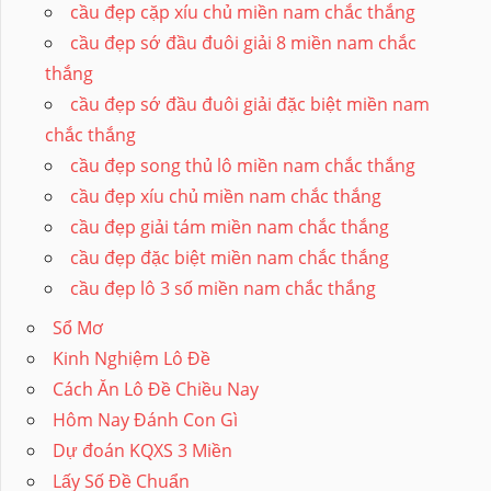
cầu đẹp cặp xíu chủ miền nam chắc thắng
cầu đẹp sớ đầu đuôi giải 8 miền nam chắc
thắng
cầu đẹp sớ đầu đuôi giải đặc biệt miền nam
chắc thắng
cầu đẹp song thủ lô miền nam chắc thắng
cầu đẹp xíu chủ miền nam chắc thắng
cầu đẹp giải tám miền nam chắc thắng
cầu đẹp đặc biệt miền nam chắc thắng
cầu đẹp lô 3 số miền nam chắc thắng
Sổ Mơ
Kinh Nghiệm Lô Đề
Cách Ăn Lô Đề Chiều Nay
Hôm Nay Đánh Con Gì
Dự đoán KQXS 3 Miền
Lấy Số Đề Chuẩn