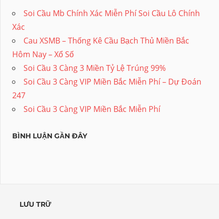
Soi Cầu Mb Chính Xác Miễn Phí Soi Cầu Lô Chính
Xác
Cau XSMB – Thống Kê Cầu Bạch Thủ Miền Bắc
Hôm Nay – Xổ Số
Soi Cầu 3 Càng 3 Miền Tỷ Lệ Trúng 99%
Soi Cầu 3 Càng VIP Miền Bắc Miễn Phí – Dự Đoán
247
Soi Cầu 3 Càng VIP Miền Bắc Miễn Phí
BÌNH LUẬN GẦN ĐÂY
LƯU TRỮ