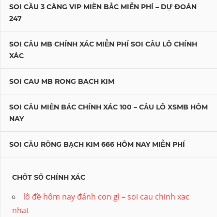
SOI CẦU 3 CÀNG VIP MIỀN BẮC MIỄN PHÍ – DỰ ĐOÁN
247
SOI CẦU MB CHÍNH XÁC MIỄN PHÍ SOI CẦU LÔ CHÍNH
XÁC
SOI CAU MB RONG BACH KIM
SOI CẦU MIỀN BẮC CHÍNH XÁC 100 – CẦU LÔ XSMB HÔM
NAY
SOI CẦU RỒNG BẠCH KIM 666 HÔM NAY MIỄN PHÍ
CHỐT SỐ CHÍNH XÁC
lô đề hôm nay đánh con gì – soi cau chinh xac
nhat