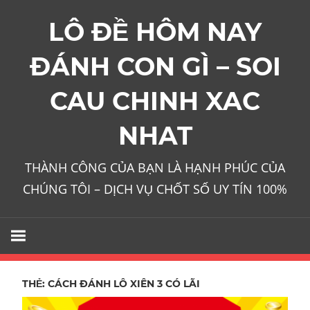
Skip
LÔ ĐỀ HÔM NAY
to
content
ĐÁNH CON GÌ – SOI
CAU CHINH XAC
NHAT
THÀNH CÔNG CỦA BẠN LÀ HẠNH PHÚC CỦA
CHÚNG TÔI – DỊCH VỤ CHỐT SỐ UY TÍN 100%
THẺ:
CÁCH ĐÁNH LÔ XIÊN 3 CÓ LÃI