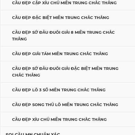
CẦU ĐẸP CẶP XÍU CHỦ MIỀN TRUNG CHẮC THẮNG
CẦU ĐẸP ĐẶC BIỆT MIỀN TRUNG CHẮC THẮNG
CẦU ĐẸP SỚ ĐẦU ĐUÔI GIẢI 8 MIỀN TRUNG CHẮC
THẮNG
CẦU ĐẸP GIẢI TÁM MIỀN TRUNG CHẮC THẮNG
CẦU ĐẸP SỚ ĐẦU ĐUÔI GIẢI ĐẶC BIỆT MIỀN TRUNG
CHẮC THẮNG
CẦU ĐẸP LÔ 3 SỐ MIỀN TRUNG CHẮC THẮNG
CẦU ĐẸP SONG THỦ LÔ MIỀN TRUNG CHẮC THẮNG
CẦU ĐẸP XÍU CHỦ MIỀN TRUNG CHẮC THẮNG
SOI CẦU MN CHUẨN XÁC