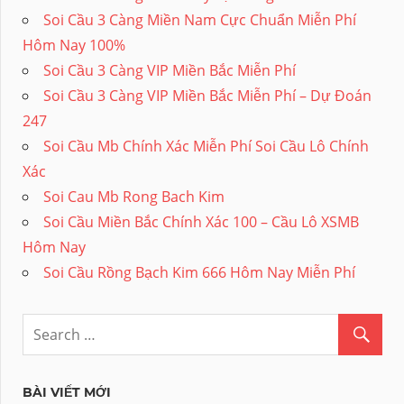
Soi Cầu 3 Càng Miền Nam Cực Chuẩn Miễn Phí
Hôm Nay 100%
Soi Cầu 3 Càng VIP Miền Bắc Miễn Phí
Soi Cầu 3 Càng VIP Miền Bắc Miễn Phí – Dự Đoán
247
Soi Cầu Mb Chính Xác Miễn Phí Soi Cầu Lô Chính
Xác
Soi Cau Mb Rong Bach Kim
Soi Cầu Miền Bắc Chính Xác 100 – Cầu Lô XSMB
Hôm Nay
Soi Cầu Rồng Bạch Kim 666 Hôm Nay Miễn Phí
BÀI VIẾT MỚI