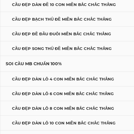
CẦU ĐẸP DÀN ĐỀ 10 CON MIỀN BẮC CHẮC THẮNG
CẦU ĐẸP BẠCH THỦ ĐỀ MIỀN BẮC CHẮC THẮNG
CẦU ĐẸP ĐỀ ĐẦU ĐUÔI MIỀN BẮC CHẮC THẮNG
CẦU ĐẸP SONG THỦ ĐỀ MIỀN BẮC CHẮC THẮNG
SOI CẦU MB CHUẨN 100%
CẦU ĐẸP DÀN LÔ 4 CON MIỀN BẮC CHẮC THẮNG
CẦU ĐẸP DÀN LÔ 6 CON MIỀN BẮC CHẮC THẮNG
CẦU ĐẸP DÀN LÔ 8 CON MIỀN BẮC CHẮC THẮNG
CẦU ĐẸP DÀN LÔ 10 CON MIỀN BẮC CHẮC THẮNG