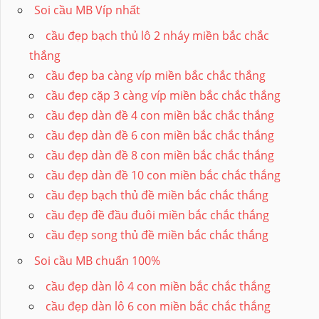
Soi cầu MB Víp nhất
cầu đẹp bạch thủ lô 2 nháy miền bắc chắc
thắng
cầu đẹp ba càng víp miền bắc chắc thắng
cầu đẹp cặp 3 càng víp miền bắc chắc thắng
cầu đẹp dàn đề 4 con miền bắc chắc thắng
cầu đẹp dàn đề 6 con miền bắc chắc thắng
cầu đẹp dàn đề 8 con miền bắc chắc thắng
cầu đẹp dàn đề 10 con miền bắc chắc thắng
cầu đẹp bạch thủ đề miền bắc chắc thắng
cầu đẹp đề đầu đuôi miền bắc chắc thắng
cầu đẹp song thủ đề miền bắc chắc thắng
Soi cầu MB chuẩn 100%
cầu đẹp dàn lô 4 con miền bắc chắc thắng
cầu đẹp dàn lô 6 con miền bắc chắc thắng