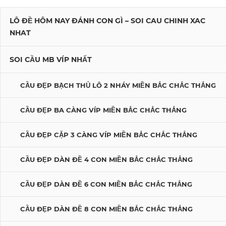
LÔ ĐỀ HÔM NAY ĐÁNH CON GÌ – SOI CAU CHINH XAC
NHAT
SOI CẦU MB VÍP NHẤT
CẦU ĐẸP BẠCH THỦ LÔ 2 NHÁY MIỀN BẮC CHẮC THẮNG
CẦU ĐẸP BA CÀNG VÍP MIỀN BẮC CHẮC THẮNG
CẦU ĐẸP CẶP 3 CÀNG VÍP MIỀN BẮC CHẮC THẮNG
CẦU ĐẸP DÀN ĐỀ 4 CON MIỀN BẮC CHẮC THẮNG
CẦU ĐẸP DÀN ĐỀ 6 CON MIỀN BẮC CHẮC THẮNG
CẦU ĐẸP DÀN ĐỀ 8 CON MIỀN BẮC CHẮC THẮNG