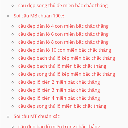
cầu đẹp song thủ đề miền bắc chắc thắng
Soi cầu MB chuẩn 100%
cầu đẹp dàn lô 4 con miền bắc chắc thắng
cầu đẹp dàn lô 6 con miền bắc chắc thắng
cầu đẹp dàn lô 8 con miền bắc chắc thắng
cầu đẹp dàn lô 10 con miền bắc chắc thắng
cầu đẹp bạch thủ lô kép miền bắc chắc thắng
cầu đẹp bạch thủ lô miền bắc chắc thắng
cầu đẹp song thủ lô kép miền bắc chắc thắng
cầu đẹp lô xiên 2 miền bắc chắc thắng
cầu đẹp lô xiên 3 miền bắc chắc thắng
cầu đẹp lô xiên 4 miền bắc chắc thắng
cầu đẹp song thủ lô miền bắc chắc thắng
Soi cầu MT chuẩn xác
cầu đẹp bao lô miền trung chắc thắng