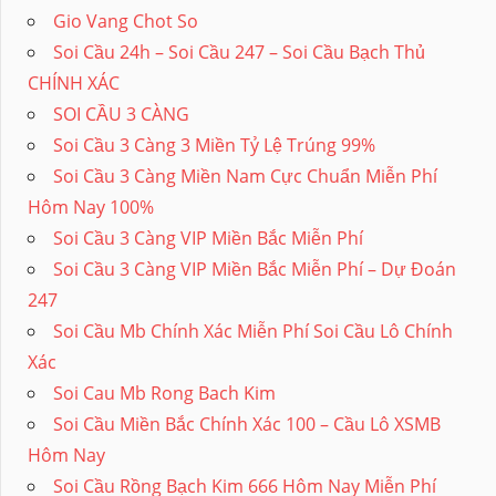
Gio Vang Chot So
Soi Cầu 24h – Soi Cầu 247 – Soi Cầu Bạch Thủ
CHÍNH XÁC
SOI CẦU 3 CÀNG
Soi Cầu 3 Càng 3 Miền Tỷ Lệ Trúng 99%
Soi Cầu 3 Càng Miền Nam Cực Chuẩn Miễn Phí
Hôm Nay 100%
Soi Cầu 3 Càng VIP Miền Bắc Miễn Phí
Soi Cầu 3 Càng VIP Miền Bắc Miễn Phí – Dự Đoán
247
Soi Cầu Mb Chính Xác Miễn Phí Soi Cầu Lô Chính
Xác
Soi Cau Mb Rong Bach Kim
Soi Cầu Miền Bắc Chính Xác 100 – Cầu Lô XSMB
Hôm Nay
Soi Cầu Rồng Bạch Kim 666 Hôm Nay Miễn Phí