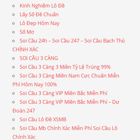
Kinh Nghiệm Lô Đề
Lấy Số Đề Chuẩn
Lô Đẹp Hôm Nay
Sổ Mơ
Soi Cầu 24h – Soi Cầu 247 – Soi Cầu Bạch Thủ
CHÍNH XÁC
SOI CẦU 3 CÀNG
Soi Cầu 3 Càng 3 Miền Tỷ Lệ Trúng 99%
Soi Cầu 3 Càng Miền Nam Cực Chuẩn Miễn
Phí Hôm Nay 100%
Soi Cầu 3 Càng VIP Miền Bắc Miễn Phí
Soi Cầu 3 Càng VIP Miền Bắc Miễn Phí – Dự
Đoán 247
Soi Cầu Lô Đề XSMB
Soi Cầu Mb Chính Xác Miễn Phí Soi Cầu Lô
Chính Xác