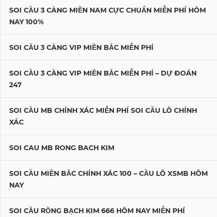
SOI CẦU 3 CÀNG MIỀN NAM CỰC CHUẨN MIỄN PHÍ HÔM
NAY 100%
SOI CẦU 3 CÀNG VIP MIỀN BẮC MIỄN PHÍ
SOI CẦU 3 CÀNG VIP MIỀN BẮC MIỄN PHÍ – DỰ ĐOÁN
247
SOI CẦU MB CHÍNH XÁC MIỄN PHÍ SOI CẦU LÔ CHÍNH
XÁC
SOI CAU MB RONG BACH KIM
SOI CẦU MIỀN BẮC CHÍNH XÁC 100 – CẦU LÔ XSMB HÔM
NAY
SOI CẦU RỒNG BẠCH KIM 666 HÔM NAY MIỄN PHÍ