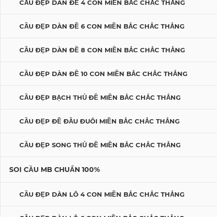
CẦU ĐẸP DÀN ĐỀ 4 CON MIỀN BẮC CHẮC THẮNG
CẦU ĐẸP DÀN ĐỀ 6 CON MIỀN BẮC CHẮC THẮNG
CẦU ĐẸP DÀN ĐỀ 8 CON MIỀN BẮC CHẮC THẮNG
CẦU ĐẸP DÀN ĐỀ 10 CON MIỀN BẮC CHẮC THẮNG
CẦU ĐẸP BẠCH THỦ ĐỀ MIỀN BẮC CHẮC THẮNG
CẦU ĐẸP ĐỀ ĐẦU ĐUÔI MIỀN BẮC CHẮC THẮNG
CẦU ĐẸP SONG THỦ ĐỀ MIỀN BẮC CHẮC THẮNG
SOI CẦU MB CHUẨN 100%
CẦU ĐẸP DÀN LÔ 4 CON MIỀN BẮC CHẮC THẮNG