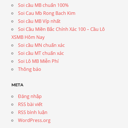
Soi cầu MB chuẩn 100%
Soi Cau Mb Rong Bach Kim
Soi cầu MB Víp nhất
Soi Cầu Miền Bắc Chính Xác 100 – Cầu Lô
XSMB Hôm Nay
Soi cầu MN chuẩn xác
Soi cầu MT chuẩn xác
Soi Lô MB Miễn Phí
Thông báo
META
Đăng nhập
RSS bài viết
RSS bình luận
WordPress.org