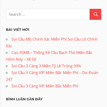
BÀI VIẾT MỚI
Soi Cầu Mb Chính Xác Miễn Phí Soi Cầu Lô Chính
Xác
Cau XSMB – Thống Kê Cầu Bạch Thủ Miền Bắc
Hôm Nay – Xổ Số
Soi Cầu 3 Càng 3 Miền Tỷ Lệ Trúng 99%
Soi Cầu 3 Càng VIP Miền Bắc Miễn Phí – Dự Đoán
247
Soi Cầu 3 Càng VIP Miền Bắc Miễn Phí
BÌNH LUẬN GẦN ĐÂY