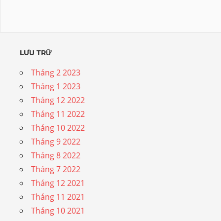
LƯU TRỮ
Tháng 2 2023
Tháng 1 2023
Tháng 12 2022
Tháng 11 2022
Tháng 10 2022
Tháng 9 2022
Tháng 8 2022
Tháng 7 2022
Tháng 12 2021
Tháng 11 2021
Tháng 10 2021