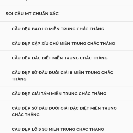
SOI CẦU MT CHUẨN XÁC
CẦU ĐẸP BAO LÔ MIỀN TRUNG CHẮC THẮNG
CẦU ĐẸP CẶP XÍU CHỦ MIỀN TRUNG CHẮC THẮNG
CẦU ĐẸP ĐẶC BIỆT MIỀN TRUNG CHẮC THẮNG
CẦU ĐẸP SỚ ĐẦU ĐUÔI GIẢI 8 MIỀN TRUNG CHẮC
THẮNG
CẦU ĐẸP GIẢI TÁM MIỀN TRUNG CHẮC THẮNG
CẦU ĐẸP SỚ ĐẦU ĐUÔI GIẢI ĐẶC BIỆT MIỀN TRUNG
CHẮC THẮNG
CẦU ĐẸP LÔ 3 SỐ MIỀN TRUNG CHẮC THẮNG