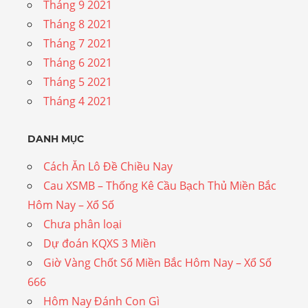
Tháng 9 2021
Tháng 8 2021
Tháng 7 2021
Tháng 6 2021
Tháng 5 2021
Tháng 4 2021
DANH MỤC
Cách Ăn Lô Đề Chiều Nay
Cau XSMB – Thống Kê Cầu Bạch Thủ Miền Bắc
Hôm Nay – Xổ Số
Chưa phân loại
Dự đoán KQXS 3 Miền
Giờ Vàng Chốt Số Miền Bắc Hôm Nay – Xổ Số
666
Hôm Nay Đánh Con Gì