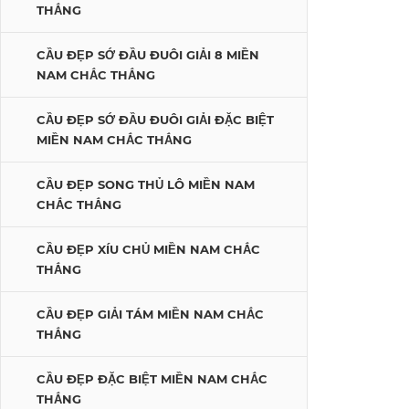
THẮNG
CẦU ĐẸP SỚ ĐẦU ĐUÔI GIẢI 8 MIỀN
NAM CHẮC THẮNG
CẦU ĐẸP SỚ ĐẦU ĐUÔI GIẢI ĐẶC BIỆT
MIỀN NAM CHẮC THẮNG
CẦU ĐẸP SONG THỦ LÔ MIỀN NAM
CHẮC THẮNG
CẦU ĐẸP XÍU CHỦ MIỀN NAM CHẮC
THẮNG
CẦU ĐẸP GIẢI TÁM MIỀN NAM CHẮC
THẮNG
CẦU ĐẸP ĐẶC BIỆT MIỀN NAM CHẮC
THẮNG