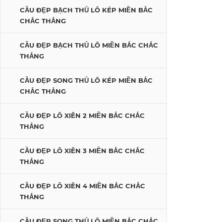
CẦU ĐẸP BẠCH THỦ LÔ KÉP MIỀN BẮC
CHẮC THẮNG
CẦU ĐẸP BẠCH THỦ LÔ MIỀN BẮC CHẮC
THẮNG
CẦU ĐẸP SONG THỦ LÔ KÉP MIỀN BẮC
CHẮC THẮNG
CẦU ĐẸP LÔ XIÊN 2 MIỀN BẮC CHẮC
THẮNG
CẦU ĐẸP LÔ XIÊN 3 MIỀN BẮC CHẮC
THẮNG
CẦU ĐẸP LÔ XIÊN 4 MIỀN BẮC CHẮC
THẮNG
CẦU ĐẸP SONG THỦ LÔ MIỀN BẮC CHẮC