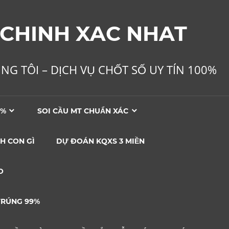
 CHINH XAC NHAT
 TÔI – DỊCH VỤ CHỐT SỐ UY TÍN 100%
0%
SOI CẦU MT CHUẨN XÁC
H CON GÌ
DỰ ĐOÁN KQXS 3 MIỀN
O
 TRÚNG 99%