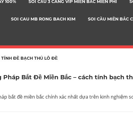
AY 100%
SOI CẦU 3 CÀNG VIP MIỀN BẮC MIỄN PHÍ
S
SOI CAU MB RONG BACH KIM
SOI CẦU MIỀN BẮC 
 TÍNH ĐỀ BẠCH THỦ LÔ ĐỀ
Pháp Bắt Đề Miền Bắc – cách tính bạch th
p bắt đề miền bắc chính xác nhất dựa trên kinh nghiệm so