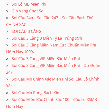
Soi Lô MB Miễn Phí
Gio Vang Chot So
Soi Cầu 24h – Soi Cầu 247 – Soi Cầu Bạch Thủ
CHÍNH XÁC
SOI CẦU 3 CÀNG
Soi Cầu 3 Càng 3 Miền Tỷ Lệ Trúng 99%
Soi Cầu 3 Càng Miền Nam Cực Chuẩn Miễn Phí
Hôm Nay 100%
Soi Cầu 3 Càng VIP Miền Bắc Miễn Phí
Soi Cầu 3 Càng VIP Miền Bắc Miễn Phí – Dự Đoán
247
Soi Cầu Mb Chính Xác Miễn Phí Soi Cầu Lô Chính
Xác
Soi Cau Mb Rong Bach Kim
Soi Cầu Miền Bắc Chính Xác 100 – Cầu Lô XSMB
Hôm Nay