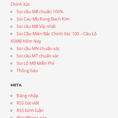
Chính Xác
Soi cầu MB chuẩn 100%
Soi Cau Mb Rong Bach Kim
Soi cầu MB Víp nhất
Soi Cầu Miền Bắc Chính Xác 100 – Cầu Lô
XSMB Hôm Nay
Soi cầu MN chuẩn xác
Soi cầu MT chuẩn xác
Soi Lô MB Miễn Phí
Thông báo
META
Đăng nhập
RSS bài viết
RSS bình luận
WordPress.org