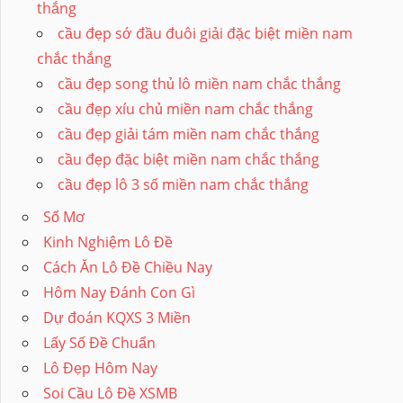
thắng
cầu đẹp sớ đầu đuôi giải đặc biệt miền nam
chắc thắng
cầu đẹp song thủ lô miền nam chắc thắng
cầu đẹp xíu chủ miền nam chắc thắng
cầu đẹp giải tám miền nam chắc thắng
cầu đẹp đặc biệt miền nam chắc thắng
cầu đẹp lô 3 số miền nam chắc thắng
Sổ Mơ
Kinh Nghiệm Lô Đề
Cách Ăn Lô Đề Chiều Nay
Hôm Nay Đánh Con Gì
Dự đoán KQXS 3 Miền
Lấy Số Đề Chuẩn
Lô Đẹp Hôm Nay
Soi Cầu Lô Đề XSMB