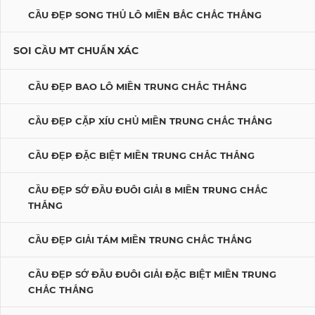
CẦU ĐẸP SONG THỦ LÔ MIỀN BẮC CHẮC THẮNG
SOI CẦU MT CHUẨN XÁC
CẦU ĐẸP BAO LÔ MIỀN TRUNG CHẮC THẮNG
CẦU ĐẸP CẶP XÍU CHỦ MIỀN TRUNG CHẮC THẮNG
CẦU ĐẸP ĐẶC BIỆT MIỀN TRUNG CHẮC THẮNG
CẦU ĐẸP SỚ ĐẦU ĐUÔI GIẢI 8 MIỀN TRUNG CHẮC
THẮNG
CẦU ĐẸP GIẢI TÁM MIỀN TRUNG CHẮC THẮNG
CẦU ĐẸP SỚ ĐẦU ĐUÔI GIẢI ĐẶC BIỆT MIỀN TRUNG
CHẮC THẮNG