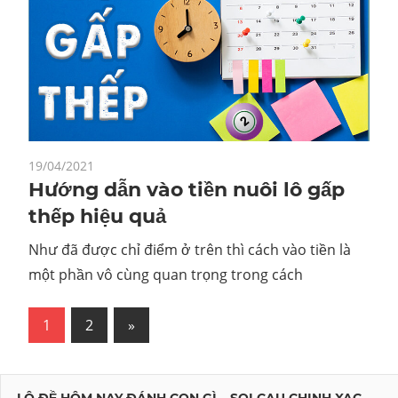
19/04/2021
Hướng dẫn vào tiền nuôi lô gấp
thếp hiệu quả
Như đã được chỉ điểm ở trên thì cách vào tiền là
một phần vô cùng quan trọng trong cách
Phân
Next
1
2
»
Posts
trang
bài