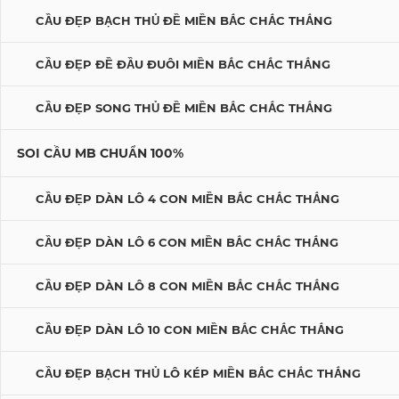
CẦU ĐẸP BẠCH THỦ ĐỀ MIỀN BẮC CHẮC THẮNG
CẦU ĐẸP ĐỀ ĐẦU ĐUÔI MIỀN BẮC CHẮC THẮNG
CẦU ĐẸP SONG THỦ ĐỀ MIỀN BẮC CHẮC THẮNG
SOI CẦU MB CHUẨN 100%
CẦU ĐẸP DÀN LÔ 4 CON MIỀN BẮC CHẮC THẮNG
CẦU ĐẸP DÀN LÔ 6 CON MIỀN BẮC CHẮC THẮNG
CẦU ĐẸP DÀN LÔ 8 CON MIỀN BẮC CHẮC THẮNG
CẦU ĐẸP DÀN LÔ 10 CON MIỀN BẮC CHẮC THẮNG
CẦU ĐẸP BẠCH THỦ LÔ KÉP MIỀN BẮC CHẮC THẮNG