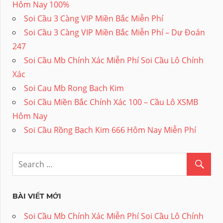
Hôm Nay 100%
Soi Cầu 3 Càng VIP Miền Bắc Miễn Phí
Soi Cầu 3 Càng VIP Miền Bắc Miễn Phí – Dự Đoán
247
Soi Cầu Mb Chính Xác Miễn Phí Soi Cầu Lô Chính
Xác
Soi Cau Mb Rong Bach Kim
Soi Cầu Miền Bắc Chính Xác 100 – Cầu Lô XSMB
Hôm Nay
Soi Cầu Rồng Bạch Kim 666 Hôm Nay Miễn Phí
BÀI VIẾT MỚI
Soi Cầu Mb Chính Xác Miễn Phí Soi Cầu Lô Chính