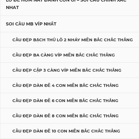
LÔ ĐỀ HÔM NAY ĐÁNH CON GÌ – SOI CAU CHINH XAC
viết
NHAT
SOI CẦU MB VÍP NHẤT
CẦU ĐẸP BẠCH THỦ LÔ 2 NHÁY MIỀN BẮC CHẮC THẮNG
CẦU ĐẸP BA CÀNG VÍP MIỀN BẮC CHẮC THẮNG
CẦU ĐẸP CẶP 3 CÀNG VÍP MIỀN BẮC CHẮC THẮNG
CẦU ĐẸP DÀN ĐỀ 4 CON MIỀN BẮC CHẮC THẮNG
CẦU ĐẸP DÀN ĐỀ 6 CON MIỀN BẮC CHẮC THẮNG
CẦU ĐẸP DÀN ĐỀ 8 CON MIỀN BẮC CHẮC THẮNG
CẦU ĐẸP DÀN ĐỀ 10 CON MIỀN BẮC CHẮC THẮNG