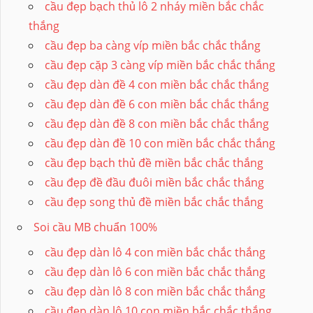
cầu đẹp bạch thủ lô 2 nháy miền bắc chắc
thắng
cầu đẹp ba càng víp miền bắc chắc thắng
cầu đẹp cặp 3 càng víp miền bắc chắc thắng
cầu đẹp dàn đề 4 con miền bắc chắc thắng
cầu đẹp dàn đề 6 con miền bắc chắc thắng
cầu đẹp dàn đề 8 con miền bắc chắc thắng
cầu đẹp dàn đề 10 con miền bắc chắc thắng
cầu đẹp bạch thủ đề miền bắc chắc thắng
cầu đẹp đề đầu đuôi miền bắc chắc thắng
cầu đẹp song thủ đề miền bắc chắc thắng
Soi cầu MB chuẩn 100%
cầu đẹp dàn lô 4 con miền bắc chắc thắng
cầu đẹp dàn lô 6 con miền bắc chắc thắng
cầu đẹp dàn lô 8 con miền bắc chắc thắng
cầu đẹp dàn lô 10 con miền bắc chắc thắng