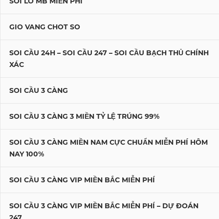
SOI LÔ MB MIỄN PHÍ
GIO VANG CHOT SO
SOI CẦU 24H – SOI CẦU 247 – SOI CẦU BẠCH THỦ CHÍNH
XÁC
SOI CẦU 3 CÀNG
SOI CẦU 3 CÀNG 3 MIỀN TỶ LỆ TRÚNG 99%
SOI CẦU 3 CÀNG MIỀN NAM CỰC CHUẨN MIỄN PHÍ HÔM
NAY 100%
SOI CẦU 3 CÀNG VIP MIỀN BẮC MIỄN PHÍ
SOI CẦU 3 CÀNG VIP MIỀN BẮC MIỄN PHÍ – DỰ ĐOÁN
247