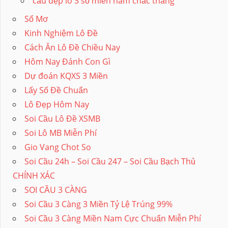
cầu đẹp lô 3 số miền nam chắc thắng
Sổ Mơ
Kinh Nghiệm Lô Đề
Cách Ăn Lô Đề Chiều Nay
Hôm Nay Đánh Con Gì
Dự đoán KQXS 3 Miền
Lấy Số Đề Chuẩn
Lô Đẹp Hôm Nay
Soi Cầu Lô Đề XSMB
Soi Lô MB Miễn Phí
Gio Vang Chot So
Soi Cầu 24h – Soi Cầu 247 – Soi Cầu Bạch Thủ
CHÍNH XÁC
SOI CẦU 3 CÀNG
Soi Cầu 3 Càng 3 Miền Tỷ Lệ Trúng 99%
Soi Cầu 3 Càng Miền Nam Cực Chuẩn Miễn Phí