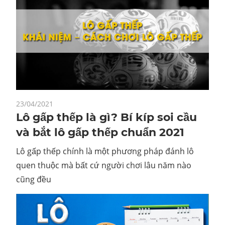
23/04/2021
Lô gấp thếp là gì? Bí kíp soi cầu
và bắt lô gấp thếp chuẩn 2021
Lô gấp thếp chính là một phương pháp đánh lô
quen thuộc mà bất cứ người chơi lâu năm nào
cũng đều