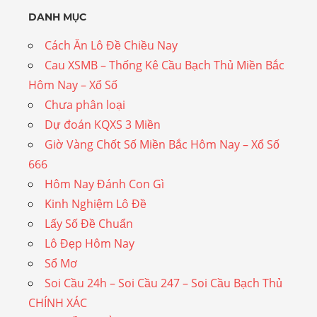
DANH MỤC
Cách Ăn Lô Đề Chiều Nay
Cau XSMB – Thống Kê Cầu Bạch Thủ Miền Bắc
Hôm Nay – Xổ Số
Chưa phân loại
Dự đoán KQXS 3 Miền
Giờ Vàng Chốt Số Miền Bắc Hôm Nay – Xổ Số
666
Hôm Nay Đánh Con Gì
Kinh Nghiệm Lô Đề
Lấy Số Đề Chuẩn
Lô Đẹp Hôm Nay
Sổ Mơ
Soi Cầu 24h – Soi Cầu 247 – Soi Cầu Bạch Thủ
CHÍNH XÁC