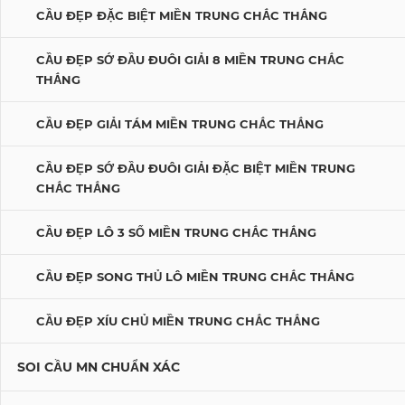
CẦU ĐẸP ĐẶC BIỆT MIỀN TRUNG CHẮC THẮNG
CẦU ĐẸP SỚ ĐẦU ĐUÔI GIẢI 8 MIỀN TRUNG CHẮC
THẮNG
CẦU ĐẸP GIẢI TÁM MIỀN TRUNG CHẮC THẮNG
CẦU ĐẸP SỚ ĐẦU ĐUÔI GIẢI ĐẶC BIỆT MIỀN TRUNG
CHẮC THẮNG
CẦU ĐẸP LÔ 3 SỐ MIỀN TRUNG CHẮC THẮNG
CẦU ĐẸP SONG THỦ LÔ MIỀN TRUNG CHẮC THẮNG
CẦU ĐẸP XÍU CHỦ MIỀN TRUNG CHẮC THẮNG
SOI CẦU MN CHUẨN XÁC