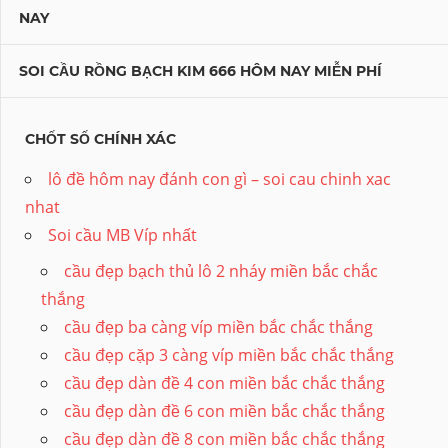
NAY
SOI CẦU RỒNG BẠCH KIM 666 HÔM NAY MIỄN PHÍ
CHỐT SỐ CHÍNH XÁC
lô đề hôm nay đánh con gì – soi cau chinh xac
nhat
Soi cầu MB Víp nhất
cầu đẹp bạch thủ lô 2 nháy miền bắc chắc
thắng
cầu đẹp ba càng víp miền bắc chắc thắng
cầu đẹp cặp 3 càng víp miền bắc chắc thắng
cầu đẹp dàn đề 4 con miền bắc chắc thắng
cầu đẹp dàn đề 6 con miền bắc chắc thắng
cầu đẹp dàn đề 8 con miền bắc chắc thắng