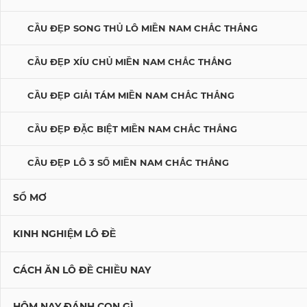
CẦU ĐẸP SONG THỦ LÔ MIỀN NAM CHẮC THẮNG
CẦU ĐẸP XÍU CHỦ MIỀN NAM CHẮC THẮNG
CẦU ĐẸP GIẢI TÁM MIỀN NAM CHẮC THẮNG
CẦU ĐẸP ĐẶC BIỆT MIỀN NAM CHẮC THẮNG
CẦU ĐẸP LÔ 3 SỐ MIỀN NAM CHẮC THẮNG
SỔ MƠ
KINH NGHIỆM LÔ ĐỀ
CÁCH ĂN LÔ ĐỀ CHIỀU NAY
HÔM NAY ĐÁNH CON GÌ