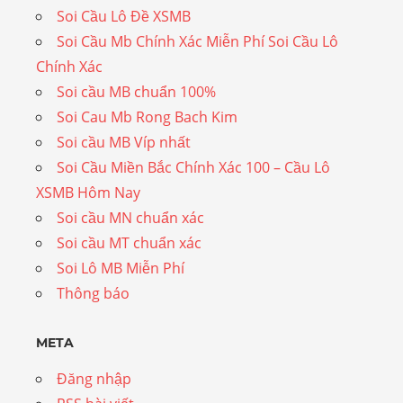
Soi Cầu Lô Đề XSMB
Soi Cầu Mb Chính Xác Miễn Phí Soi Cầu Lô
Chính Xác
Soi cầu MB chuẩn 100%
Soi Cau Mb Rong Bach Kim
Soi cầu MB Víp nhất
Soi Cầu Miền Bắc Chính Xác 100 – Cầu Lô
XSMB Hôm Nay
Soi cầu MN chuẩn xác
Soi cầu MT chuẩn xác
Soi Lô MB Miễn Phí
Thông báo
META
Đăng nhập