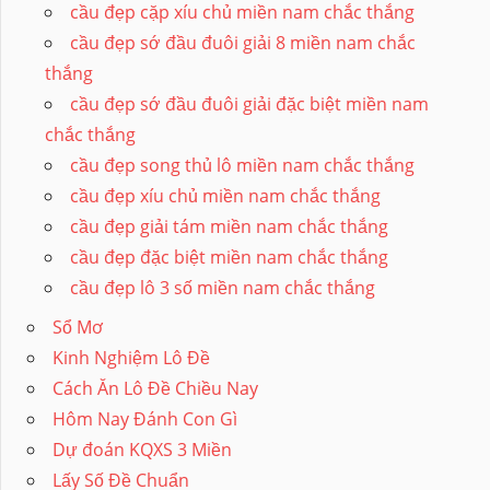
cầu đẹp cặp xíu chủ miền nam chắc thắng
cầu đẹp sớ đầu đuôi giải 8 miền nam chắc
thắng
cầu đẹp sớ đầu đuôi giải đặc biệt miền nam
chắc thắng
cầu đẹp song thủ lô miền nam chắc thắng
cầu đẹp xíu chủ miền nam chắc thắng
cầu đẹp giải tám miền nam chắc thắng
cầu đẹp đặc biệt miền nam chắc thắng
cầu đẹp lô 3 số miền nam chắc thắng
Sổ Mơ
Kinh Nghiệm Lô Đề
Cách Ăn Lô Đề Chiều Nay
Hôm Nay Đánh Con Gì
Dự đoán KQXS 3 Miền
Lấy Số Đề Chuẩn