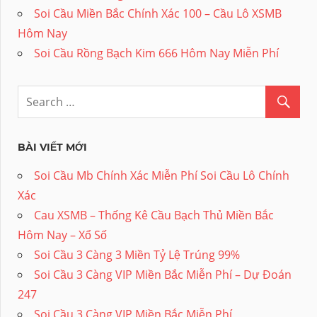
Soi Cầu Miền Bắc Chính Xác 100 – Cầu Lô XSMB
Hôm Nay
Soi Cầu Rồng Bạch Kim 666 Hôm Nay Miễn Phí
BÀI VIẾT MỚI
Soi Cầu Mb Chính Xác Miễn Phí Soi Cầu Lô Chính
Xác
Cau XSMB – Thống Kê Cầu Bạch Thủ Miền Bắc
Hôm Nay – Xổ Số
Soi Cầu 3 Càng 3 Miền Tỷ Lệ Trúng 99%
Soi Cầu 3 Càng VIP Miền Bắc Miễn Phí – Dự Đoán
247
Soi Cầu 3 Càng VIP Miền Bắc Miễn Phí