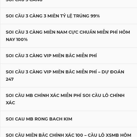
SOI CẦU 3 CÀNG 3 MIỀN TỶ LỆ TRÚNG 99%
SOI CẦU 3 CÀNG MIỀN NAM CỰC CHUẨN MIỄN PHÍ HÔM
NAY 100%
SOI CẦU 3 CÀNG VIP MIỀN BẮC MIỄN PHÍ
SOI CẦU 3 CÀNG VIP MIỀN BẮC MIỄN PHÍ – DỰ ĐOÁN
247
SOI CẦU MB CHÍNH XÁC MIỄN PHÍ SOI CẦU LÔ CHÍNH
XÁC
SOI CAU MB RONG BACH KIM
SOI CẦU MIỀN BẮC CHÍNH XÁC 100 – CẦU LÔ XSMB HÔM