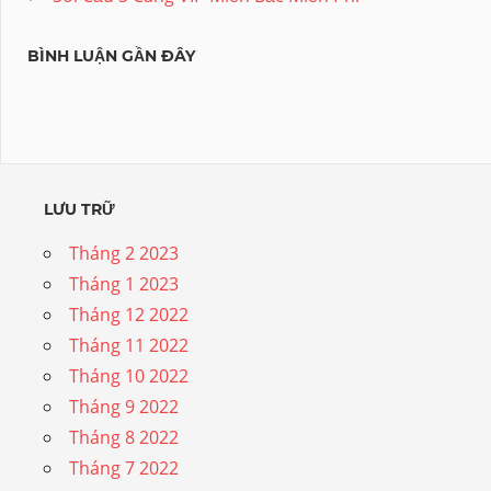
BÌNH LUẬN GẦN ĐÂY
LƯU TRỮ
Tháng 2 2023
Tháng 1 2023
Tháng 12 2022
Tháng 11 2022
Tháng 10 2022
Tháng 9 2022
Tháng 8 2022
Tháng 7 2022