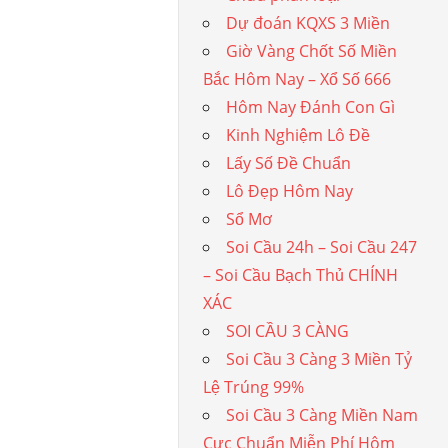
Dự đoán KQXS 3 Miền
Giờ Vàng Chốt Số Miền
Bắc Hôm Nay – Xổ Số 666
Hôm Nay Đánh Con Gì
Kinh Nghiệm Lô Đề
Lấy Số Đề Chuẩn
Lô Đẹp Hôm Nay
Sổ Mơ
Soi Cầu 24h – Soi Cầu 247
– Soi Cầu Bạch Thủ CHÍNH
XÁC
SOI CẦU 3 CÀNG
Soi Cầu 3 Càng 3 Miền Tỷ
Lệ Trúng 99%
Soi Cầu 3 Càng Miền Nam
Cực Chuẩn Miễn Phí Hôm