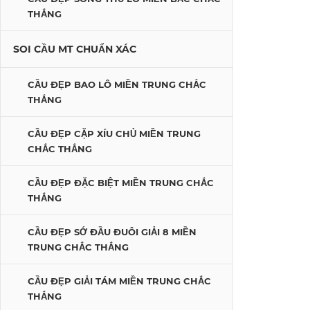
THẮNG
SOI CẦU MT CHUẨN XÁC
CẦU ĐẸP BAO LÔ MIỀN TRUNG CHẮC
THẮNG
CẦU ĐẸP CẶP XÍU CHỦ MIỀN TRUNG
CHẮC THẮNG
CẦU ĐẸP ĐẶC BIỆT MIỀN TRUNG CHẮC
THẮNG
CẦU ĐẸP SỚ ĐẦU ĐUÔI GIẢI 8 MIỀN
TRUNG CHẮC THẮNG
CẦU ĐẸP GIẢI TÁM MIỀN TRUNG CHẮC
THẮNG