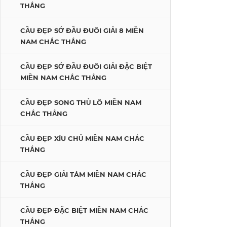
THẮNG
CẦU ĐẸP SỚ ĐẦU ĐUÔI GIẢI 8 MIỀN
NAM CHẮC THẮNG
CẦU ĐẸP SỚ ĐẦU ĐUÔI GIẢI ĐẶC BIỆT
MIỀN NAM CHẮC THẮNG
CẦU ĐẸP SONG THỦ LÔ MIỀN NAM
CHẮC THẮNG
CẦU ĐẸP XÍU CHỦ MIỀN NAM CHẮC
THẮNG
CẦU ĐẸP GIẢI TÁM MIỀN NAM CHẮC
THẮNG
CẦU ĐẸP ĐẶC BIỆT MIỀN NAM CHẮC
THẮNG