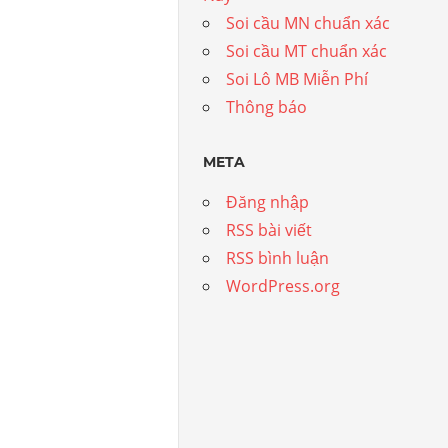
Soi cầu MN chuẩn xác
Soi cầu MT chuẩn xác
Soi Lô MB Miễn Phí
Thông báo
META
Đăng nhập
RSS bài viết
RSS bình luận
WordPress.org