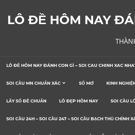
Skip
to
LÔ ĐỀ HÔM NAY ĐÁN
content
THÀNH
LÔ ĐỀ HÔM NAY ĐÁNH CON GÌ – SOI CAU CHINH XAC NHA
SOI CẦU MN CHUẨN XÁC
SỔ MƠ
KINH NGHIỆ
LẤY SỐ ĐỀ CHUẨN
LÔ ĐẸP HÔM NAY
SOI CẦU L
SOI CẦU 24H – SOI CẦU 247 – SOI CẦU BẠCH THỦ CHÍNH X