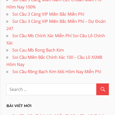
Hôm Nay 100%
Soi Cầu 3 Càng VIP Miền Bắc Miễn Phí
Soi Cầu 3 Càng VIP Miền Bắc Miễn Phí – Dự Đoán
247
Soi Cầu Mb Chính Xác Miễn Phí Soi Cầu Lô Chính
Xác
Soi Cau Mb Rong Bach Kim
Soi Cầu Miền Bắc Chính Xác 100 – Cầu Lô XSMB
Hôm Nay
Soi Cầu Rồng Bạch Kim 666 Hôm Nay Miễn Phí
BÀI VIẾT MỚI