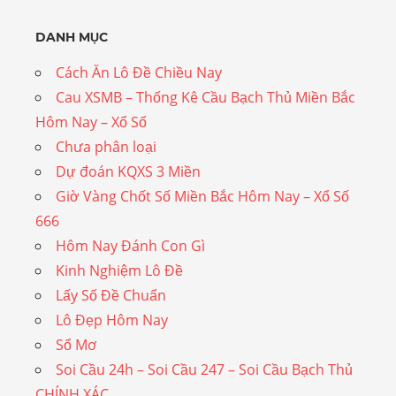
DANH MỤC
Cách Ăn Lô Đề Chiều Nay
Cau XSMB – Thống Kê Cầu Bạch Thủ Miền Bắc
Hôm Nay – Xổ Số
Chưa phân loại
Dự đoán KQXS 3 Miền
Giờ Vàng Chốt Số Miền Bắc Hôm Nay – Xổ Số
666
Hôm Nay Đánh Con Gì
Kinh Nghiệm Lô Đề
Lấy Số Đề Chuẩn
Lô Đẹp Hôm Nay
Sổ Mơ
Soi Cầu 24h – Soi Cầu 247 – Soi Cầu Bạch Thủ
CHÍNH XÁC