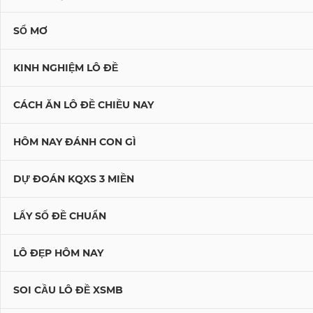
SỔ MƠ
KINH NGHIỆM LÔ ĐỀ
CÁCH ĂN LÔ ĐỀ CHIỀU NAY
HÔM NAY ĐÁNH CON GÌ
DỰ ĐOÁN KQXS 3 MIỀN
LẤY SỐ ĐỀ CHUẨN
LÔ ĐẸP HÔM NAY
SOI CẦU LÔ ĐỀ XSMB