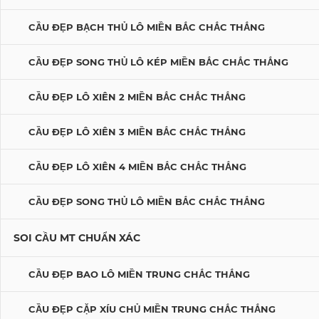
CẦU ĐẸP BẠCH THỦ LÔ MIỀN BẮC CHẮC THẮNG
CẦU ĐẸP SONG THỦ LÔ KÉP MIỀN BẮC CHẮC THẮNG
CẦU ĐẸP LÔ XIÊN 2 MIỀN BẮC CHẮC THẮNG
CẦU ĐẸP LÔ XIÊN 3 MIỀN BẮC CHẮC THẮNG
CẦU ĐẸP LÔ XIÊN 4 MIỀN BẮC CHẮC THẮNG
CẦU ĐẸP SONG THỦ LÔ MIỀN BẮC CHẮC THẮNG
SOI CẦU MT CHUẨN XÁC
CẦU ĐẸP BAO LÔ MIỀN TRUNG CHẮC THẮNG
CẦU ĐẸP CẶP XÍU CHỦ MIỀN TRUNG CHẮC THẮNG