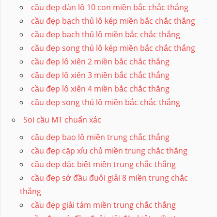
cầu đẹp dàn lô 10 con miền bắc chắc thắng
cầu đẹp bạch thủ lô kép miền bắc chắc thắng
cầu đẹp bạch thủ lô miền bắc chắc thắng
cầu đẹp song thủ lô kép miền bắc chắc thắng
cầu đẹp lô xiên 2 miền bắc chắc thắng
cầu đẹp lô xiên 3 miền bắc chắc thắng
cầu đẹp lô xiên 4 miền bắc chắc thắng
cầu đẹp song thủ lô miền bắc chắc thắng
Soi cầu MT chuẩn xác
cầu đẹp bao lô miền trung chắc thắng
cầu đẹp cặp xíu chủ miền trung chắc thắng
cầu đẹp đặc biệt miền trung chắc thắng
cầu đẹp sớ đầu đuôi giải 8 miền trung chắc
thắng
cầu đẹp giải tám miền trung chắc thắng