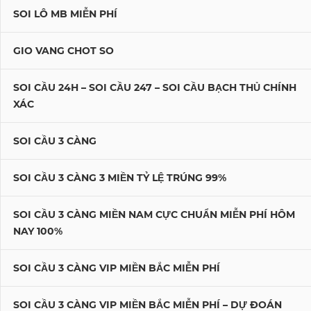
SOI LÔ MB MIỄN PHÍ
GIO VANG CHOT SO
SOI CẦU 24H – SOI CẦU 247 – SOI CẦU BẠCH THỦ CHÍNH
XÁC
SOI CẦU 3 CÀNG
SOI CẦU 3 CÀNG 3 MIỀN TỶ LỆ TRÚNG 99%
SOI CẦU 3 CÀNG MIỀN NAM CỰC CHUẨN MIỄN PHÍ HÔM
NAY 100%
SOI CẦU 3 CÀNG VIP MIỀN BẮC MIỄN PHÍ
SOI CẦU 3 CÀNG VIP MIỀN BẮC MIỄN PHÍ – DỰ ĐOÁN