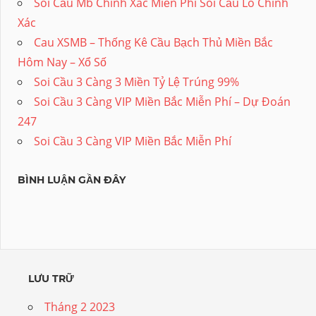
Soi Cầu Mb Chính Xác Miễn Phí Soi Cầu Lô Chính
Xác
Cau XSMB – Thống Kê Cầu Bạch Thủ Miền Bắc
Hôm Nay – Xổ Số
Soi Cầu 3 Càng 3 Miền Tỷ Lệ Trúng 99%
Soi Cầu 3 Càng VIP Miền Bắc Miễn Phí – Dự Đoán
247
Soi Cầu 3 Càng VIP Miền Bắc Miễn Phí
BÌNH LUẬN GẦN ĐÂY
LƯU TRỮ
Tháng 2 2023