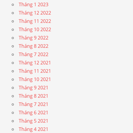
Tháng 1 2023
Tháng 12 2022
Tháng 11 2022
Tháng 10 2022
Tháng 9 2022
Tháng 8 2022
Tháng 7 2022
Tháng 12 2021
Tháng 11 2021
Tháng 10 2021
Tháng 9 2021
Tháng 8 2021
Tháng 7 2021
Tháng 6 2021
Tháng 5 2021
Tháng 4 2021