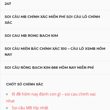
247
SOI CẦU MB CHÍNH XÁC MIỄN PHÍ SOI CẦU LÔ CHÍNH
XÁC
SOI CAU MB RONG BACH KIM
SOI CẦU MIỀN BẮC CHÍNH XÁC 100 – CẦU LÔ XSMB HÔM
NAY
SOI CẦU RỒNG BẠCH KIM 666 HÔM NAY MIỄN PHÍ
CHỐT SỐ CHÍNH XÁC
lô đề hôm nay đánh con gì – soi cau chinh xac
nhat
Soi cầu MB Víp nhất