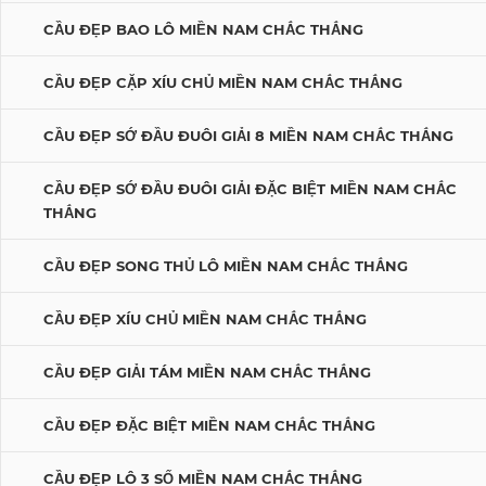
CẦU ĐẸP BAO LÔ MIỀN NAM CHẮC THẮNG
CẦU ĐẸP CẶP XÍU CHỦ MIỀN NAM CHẮC THẮNG
CẦU ĐẸP SỚ ĐẦU ĐUÔI GIẢI 8 MIỀN NAM CHẮC THẮNG
CẦU ĐẸP SỚ ĐẦU ĐUÔI GIẢI ĐẶC BIỆT MIỀN NAM CHẮC
THẮNG
CẦU ĐẸP SONG THỦ LÔ MIỀN NAM CHẮC THẮNG
CẦU ĐẸP XÍU CHỦ MIỀN NAM CHẮC THẮNG
CẦU ĐẸP GIẢI TÁM MIỀN NAM CHẮC THẮNG
CẦU ĐẸP ĐẶC BIỆT MIỀN NAM CHẮC THẮNG
CẦU ĐẸP LÔ 3 SỐ MIỀN NAM CHẮC THẮNG